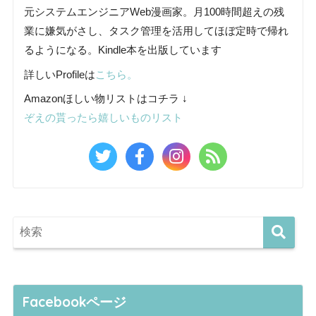
元システムエンジニアWeb漫画家。月100時間超えの残
業に嫌気がさし、タスク管理を活用してほぼ定時で帰れ
るようになる。Kindle本を出版しています
詳しいProfileは
こちら。
Amazonほしい物リストはコチラ ↓
ぞえの貰ったら嬉しいものリスト
Facebookページ