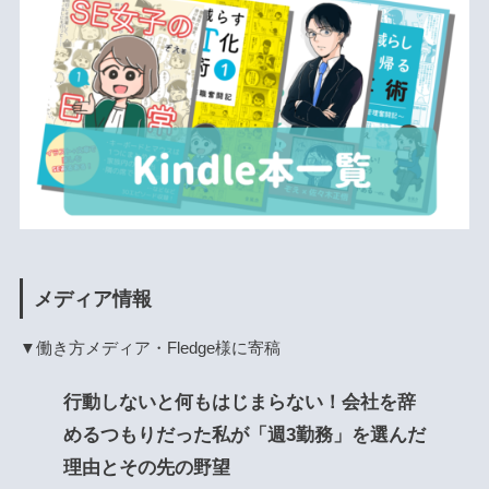
メディア情報
▼働き方メディア・Fledge様に寄稿
行動しないと何もはじまらない！会社を辞
めるつもりだった私が「週3勤務」を選んだ
理由とその先の野望