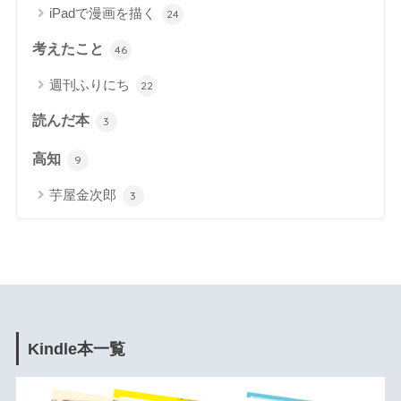
iPadで漫画を描く
24
考えたこと
46
週刊ふりにち
22
読んだ本
3
高知
9
芋屋金次郎
3
Kindle本一覧