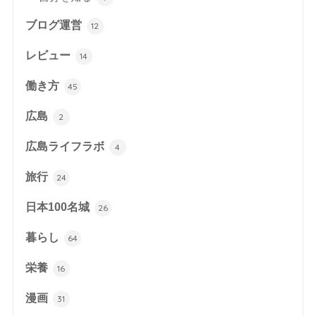
ブログ運営
12
レビュー
14
働き方
45
広島
2
広島ライフラボ
4
旅行
24
日本100名城
26
暮らし
64
栄養
16
漫画
31