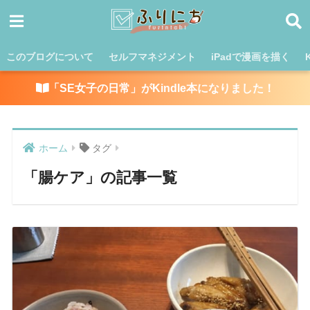
このブログについて
セルフマネジメント
iPadで漫画を描く
「SE女子の日常」がKindle本になりました！
ホーム
タグ
「腸ケア」の記事一覧