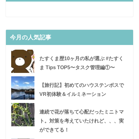
今月の人気記事
たすくま歴10ヶ月の私が選ぶ #たすく
ま Tips TOP5〜タスク管理編①〜
【旅行記】初めてのハウステンボスで
VR初体験＆イルミネーション
連続で花が落ちて心配だったミニトマ
ト。対策を考えていたけれど、、、実
ができてる！