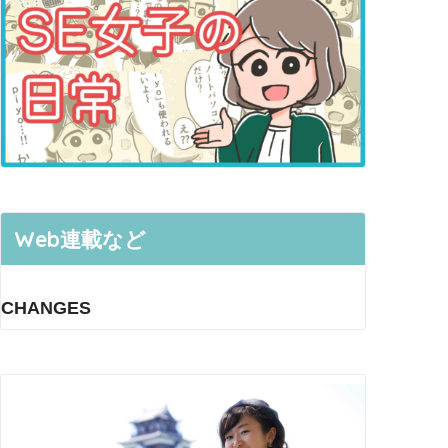
Web連載など
CHANGES