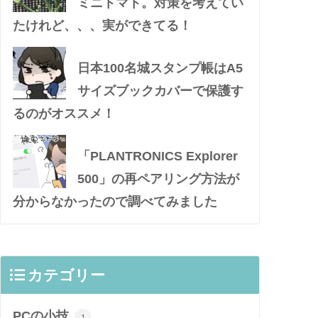
ミニトマト。対策を考えてい
たけれど、、、実ができてる！
日本100名城スタンプ帳はA5
サイズブックカバーで保護す
るのがオススメ！
「PLANTRONICS Explorer
500」の再ペアリング方法が
分からなかったので調べてみました
カテゴリー
PCの小技
1