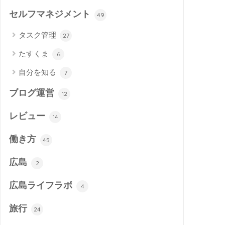
セルフマネジメント
49
タスク管理
27
たすくま
6
自分を知る
7
ブログ運営
12
レビュー
14
働き方
45
広島
2
広島ライフラボ
4
旅行
24