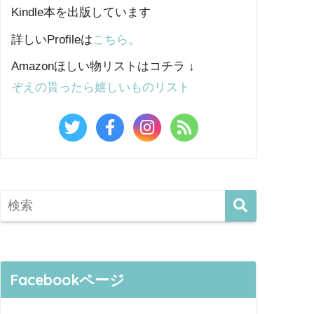
Kindle本を出版しています
詳しいProfileは
こちら。
Amazonほしい物リストはコチラ ↓
ぞえの貰ったら嬉しいものリスト
Facebookページ