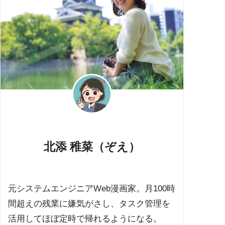
北添 稚菜（ぞえ）
元システムエンジニアWeb漫画家。月100時
間超えの残業に嫌気がさし、タスク管理を
活用してほぼ定時で帰れるようになる。