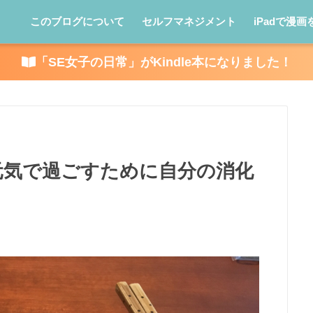
このブログについて
セルフマネジメント
iPadで漫画
「SE女子の日常」がKindle本になりました！
元気で過ごすために自分の消化