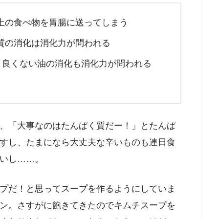
上の食べ物を胃腸に送ってしまう
質の消化は消化力が問われる
→良くない油の消化も消化力が問われる
、「大事なのはたんぱく質だー！」とたんぱ
すし、たまになら大丈夫な辛いものも連日食
いし……。
プだ！と思ってスープを作るようにしていま
ン。さすがに飽きてきたのでキムチスープを