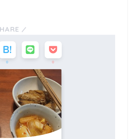
HARE
0
0