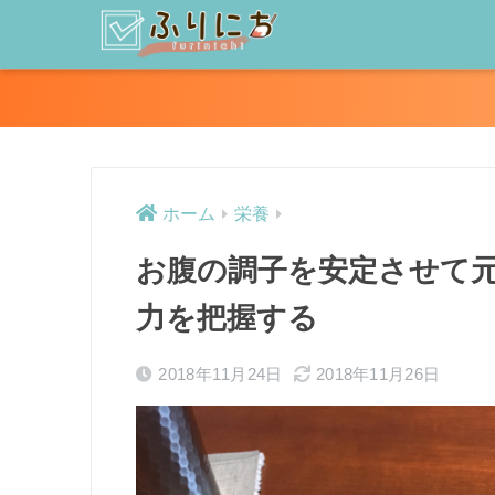
ホーム
栄養
お腹の調子を安定させて
力を把握する
2018年11月24日
2018年11月26日