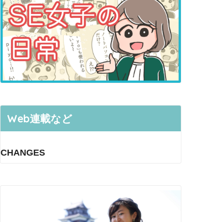
Web連載など
CHANGES