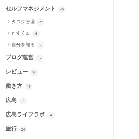
セルフマネジメント
49
タスク管理
27
たすくま
6
自分を知る
7
ブログ運営
12
レビュー
14
働き方
45
広島
2
広島ライフラボ
4
旅行
24