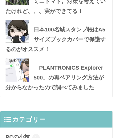
ミニトマト。対策を考えてい
たけれど、、、実ができてる！
日本100名城スタンプ帳はA5
サイズブックカバーで保護す
るのがオススメ！
「PLANTRONICS Explorer
500」の再ペアリング方法が
分からなかったので調べてみました
カテゴリー
PCの小技
1