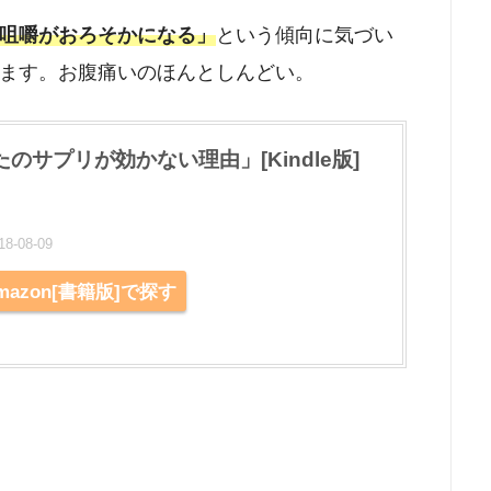
咀嚼がおろそかになる」
という傾向に気づい
ます。お腹痛いのほんとしんどい。
のサプリが効かない理由」[Kindle版]
-08-09
mazon[書籍版]で探す