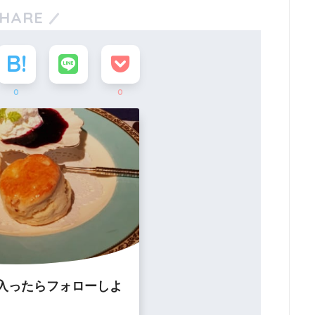
HARE
0
0
入ったらフォローしよ