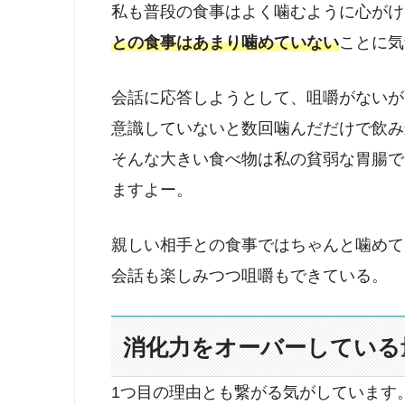
私も普段の食事はよく噛むように心がけ
との食事はあまり噛めていない
ことに気
会話に応答しようとして、咀嚼がないが
意識していないと数回噛んだだけで飲み
そんな大きい食べ物は私の貧弱な胃腸で
ますよー。
親しい相手との食事ではちゃんと噛めて
会話も楽しみつつ咀嚼もできている。
消化力をオーバーしている
1つ目の理由とも繋がる気がしています