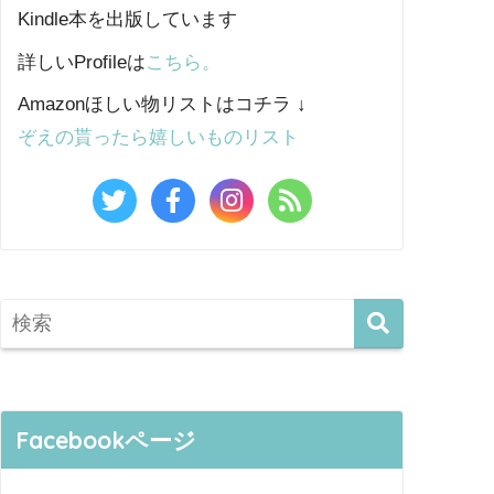
Kindle本を出版しています
詳しいProfileは
こちら。
Amazonほしい物リストはコチラ ↓
ぞえの貰ったら嬉しいものリスト
Facebookページ