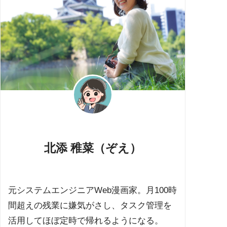
北添 稚菜（ぞえ）
元システムエンジニアWeb漫画家。月100時
間超えの残業に嫌気がさし、タスク管理を
活用してほぼ定時で帰れるようになる。