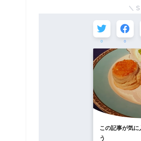
S
0
0
この記事が気に
う