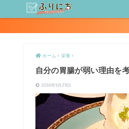
ホーム
栄養
自分の胃腸が弱い理由を
2018年9月29日