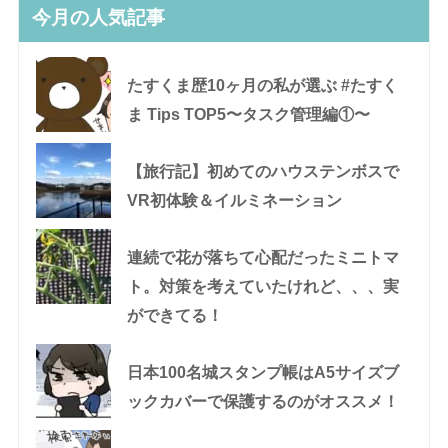
今月の人気記事
たすくま歴10ヶ月の私が選ぶ #たすく
ま Tips TOP5〜タスク管理編①〜
【旅行記】初めてのハウステンボスで
VR初体験＆イルミネーション
連続で花が落ちて心配だったミニトマ
ト。対策を考えていたけれど、、、実
ができてる！
日本100名城スタンプ帳はA5サイズブ
ックカバーで保護するのがオススメ！