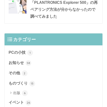
「PLANTRONICS Explorer 500」の再
ペアリング方法が分からなかったので
調べてみました
カテゴリー
PCの小技
1
お知らせ
58
その他
2
ものづくり
13
出版
6
イベント
26