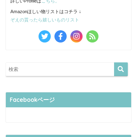
詳しいProfileは
こちら。
Amazonほしい物リストはコチラ ↓
ぞえの貰ったら嬉しいものリスト
Facebookページ