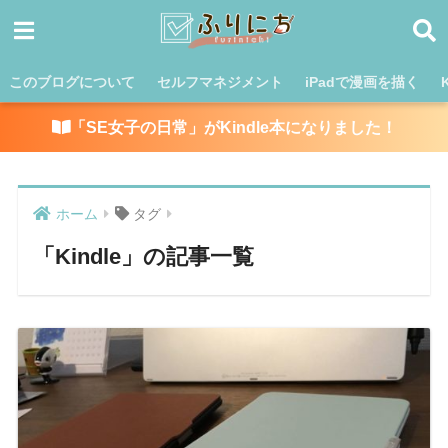
このブログについて
セルフマネジメント
iPadで漫画を描く
「SE女子の日常」がKindle本になりました！
ホーム
タグ
「Kindle」の記事一覧