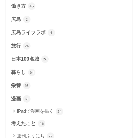
働き方
45
広島
2
広島ライフラボ
4
旅行
24
日本100名城
26
暮らし
64
栄養
16
漫画
31
iPadで漫画を描く
24
考えたこと
46
週刊ふりにち
22