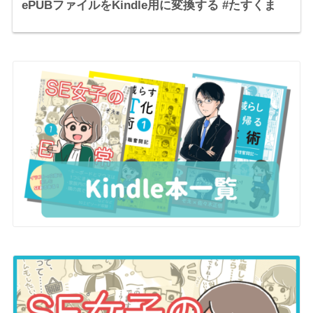
ePUBファイルをKindle用に変換する #たすくま