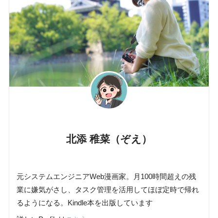
北添 稚菜（ぞえ）
元システムエンジニアWeb漫画家。月100時間超えの残
業に嫌気がさし、タスク管理を活用してほぼ定時で帰れ
るようになる。Kindle本を出版しています