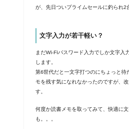
が、先日ついプライムセールに釣られ2
文字入力が若干軽い？
まだWi-Fiパスワード入力でしか文字
します。
第6世代だと一文字打つのにちょっと待
モを残す気になれなかったのですが、改
す。
何度か読書メモを取ってみて、快適に文
も。。。