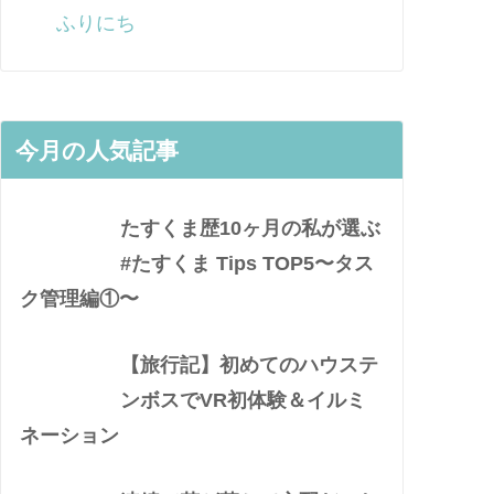
ふりにち
今月の人気記事
たすくま歴10ヶ月の私が選ぶ
#たすくま Tips TOP5〜タス
ク管理編①〜
【旅行記】初めてのハウステ
ンボスでVR初体験＆イルミ
ネーション