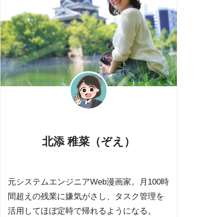
北添 稚菜（ぞえ）
元システムエンジニアWeb漫画家。月100時
間超えの残業に嫌気がさし、タスク管理を
活用してほぼ定時で帰れるようになる。