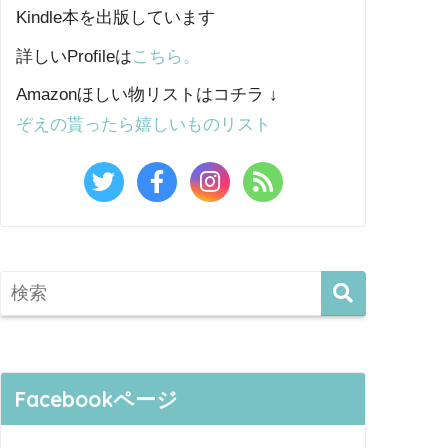
Kindle本を出版しています
詳しいProfileは
こちら。
Amazonほしい物リストはコチラ ↓
ぞえの貰ったら嬉しいものリスト
Facebookページ