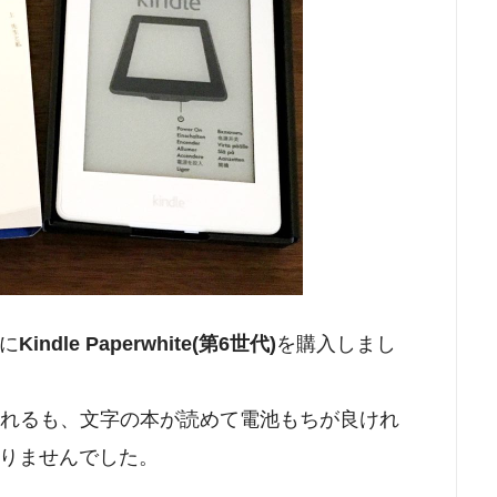
年に
Kindle Paperwhite(第6世代)
を購入しまし
eが発売されるも、文字の本が読めて電池もちが良けれ
りませんでした。