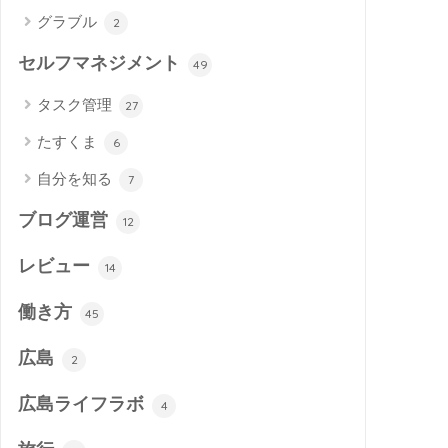
グラブル
2
セルフマネジメント
49
タスク管理
27
たすくま
6
自分を知る
7
ブログ運営
12
レビュー
14
働き方
45
広島
2
広島ライフラボ
4