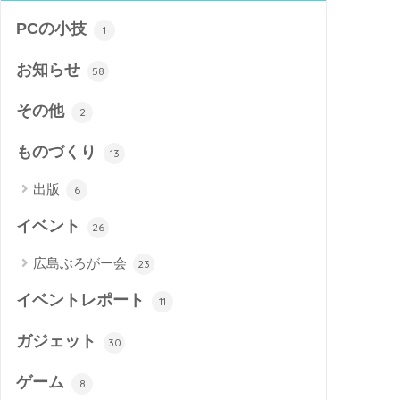
PCの小技
1
お知らせ
58
その他
2
ものづくり
13
出版
6
イベント
26
広島ぶろがー会
23
イベントレポート
11
ガジェット
30
ゲーム
8