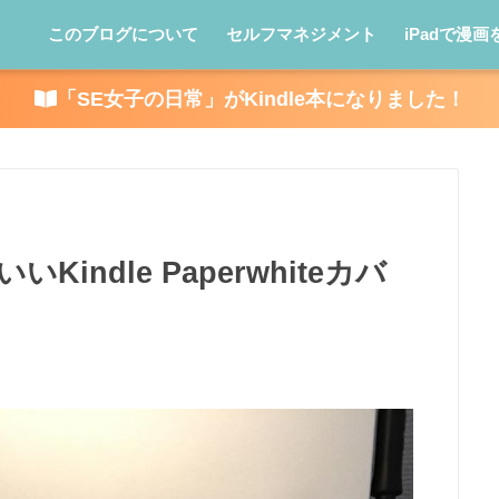
このブログについて
セルフマネジメント
iPadで漫画
「SE女子の日常」がKindle本になりました！
indle Paperwhiteカバ