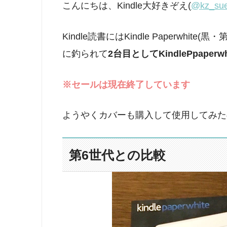
こんにちは、Kindle大好きぞえ(
@kz_su
Kindle読書にはKindle Paperwh
に釣られて
2台目としてKindlePpaper
※セールは現在終了しています
ようやくカバーも購入して使用してみた
第6世代との比較