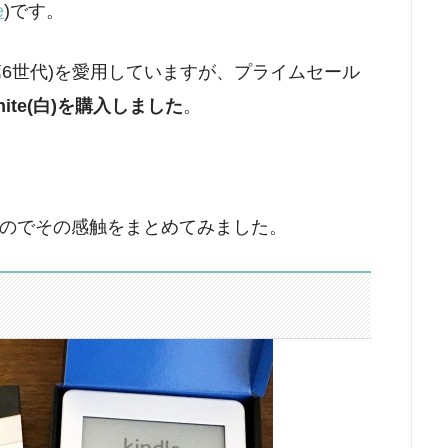
e
)です。
ite(黒・第6世代)を愛用していますが、プライムセール
white(白)を購入しました
。
のでその感触をまとめてみました。