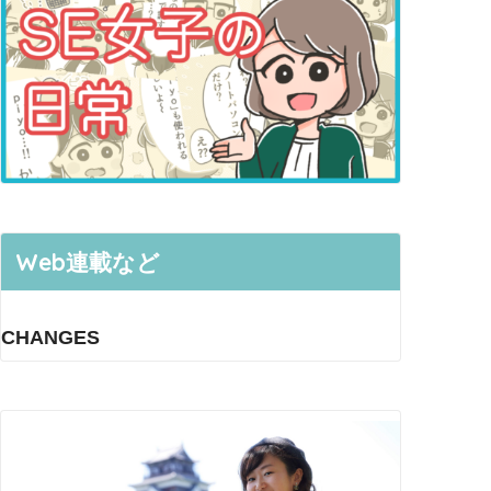
Web連載など
CHANGES