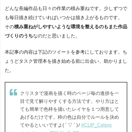
どんな長編作品も日々の作業の積み重ねです。少しずつで
も毎日描き続けていればいつかは描き上がるものです。
その
積み重ねがしやすいような環境を整えるのもまた作品
づくりのうち
なのだと思いました。
本記事の内容は下記のツイートを参考にしております。ち
ょうどタスク管理本を描き始める前に出会い、助かりまし
た。
クリスタで漫画を描く時のページ毎の進捗を一
目で見て解りやすくする方法です。やり方はと
ても簡単で色枠を描いたレイヤを１つ用意して
あげるだけです。枠の色は自分でルールを決め
てやるといいですよ( ´ ▽ ` )ﾉ
#CLIP_Celsys