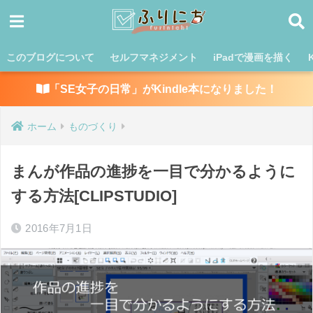
このブログについて
セルフマネジメント
iPadで漫画を描く
「SE女子の日常」がKindle本になりました！
ホーム
ものづくり
まんが作品の進捗を一目で分かるように
する方法[CLIPSTUDIO]
2016年7月1日