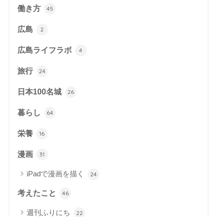
働き方
45
広島
2
広島ライフラボ
4
旅行
24
日本100名城
26
暮らし
64
栄養
16
漫画
31
iPadで漫画を描く
24
考えたこと
46
週刊ふりにち
22