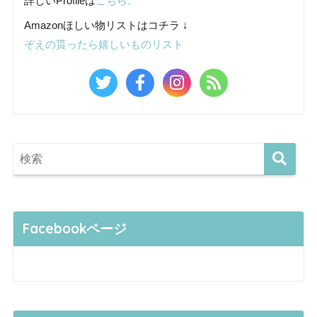
詳しいProfileは
こちら。
Amazonほしい物リストはコチラ ↓
ぞえの貰ったら嬉しいものリスト
Facebookページ