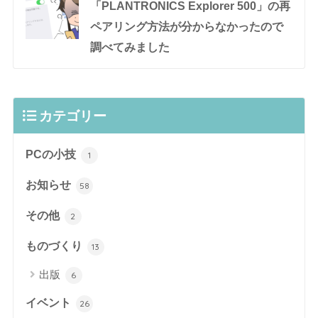
「PLANTRONICS Explorer 500」の再
ペアリング方法が分からなかったので
調べてみました
カテゴリー
PCの小技
1
お知らせ
58
その他
2
ものづくり
13
出版
6
イベント
26