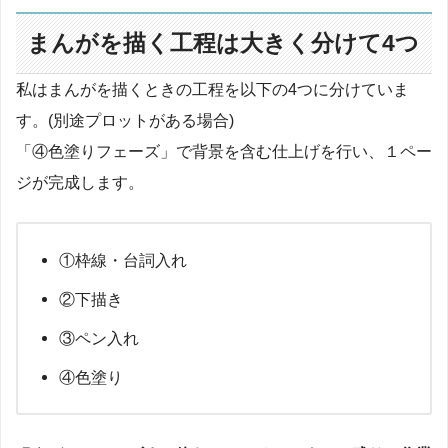
まんがを描く工程は大きく分けて4つ
私はまんがを描くときの工程を以下の4つに分けていま
す。(別途プロットがある場合)
「④色塗りフェーズ」で背景を含む仕上げを行い、１ペー
ジが完成します。
①枠線・台詞入れ
②下描き
③ペン入れ
④色塗り