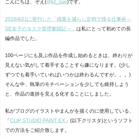
こんにちは、ぞえ(
@kz_sue
)です。
2016/4/21に発刊した「残業を減らし定時で帰る仕事術～
SE女子のタスク管理奮闘記～」
は私にとって初めての長
編作品でした。
100ページにも及ぶ作品を作成し始めるときは、終わりが
見えない気がして着手することすら嫌になります。(少し
ずつでも着手いていればいつかは終わるんですが。。。)
そんな中、執筆のモチベーションを少しでも維持しよう
と、作品の進捗を見える化することにしました。
私がブログのイラストやまんがを描くのに使用している、
「
CLIP STUDIO PAINT EX
」(以下クリスタ)というソフト
での方法をご紹介致します。