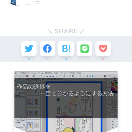
SHARE
0
0
0
0