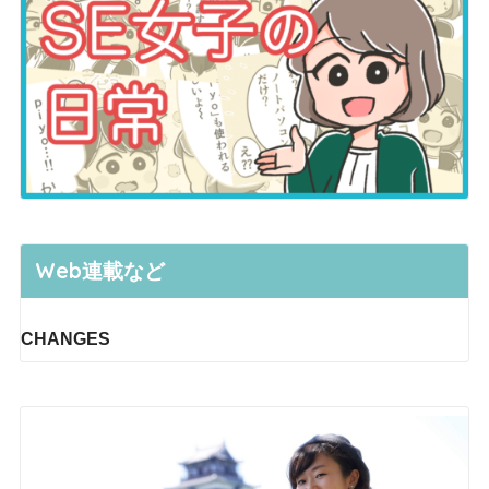
Web連載など
CHANGES