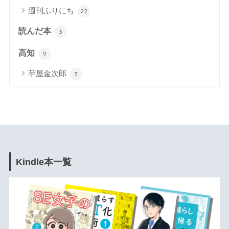
週刊ふりにち
22
読んだ本
3
高知
9
芋屋金次郎
3
Kindle本一覧