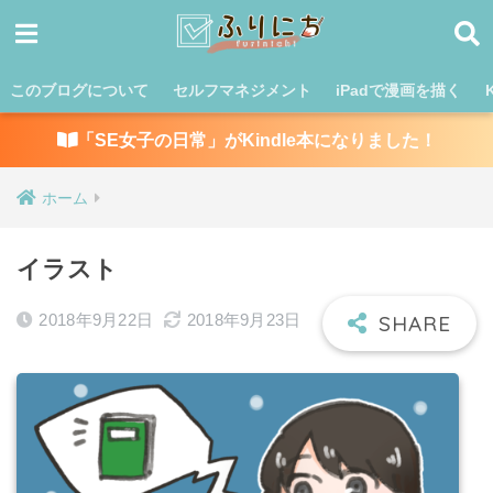
このブログについて
セルフマネジメント
iPadで漫画を描く
「SE女子の日常」がKindle本になりました！
ホーム
イラスト
2018年9月22日
2018年9月23日