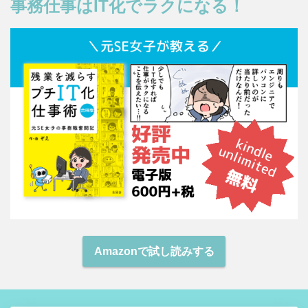
事務仕事はIT化でラクになる！
Amazonで試し読みする