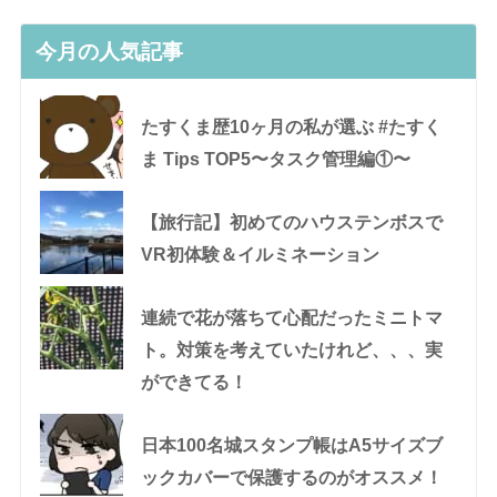
今月の人気記事
たすくま歴10ヶ月の私が選ぶ #たすく
ま Tips TOP5〜タスク管理編①〜
【旅行記】初めてのハウステンボスで
VR初体験＆イルミネーション
連続で花が落ちて心配だったミニトマ
ト。対策を考えていたけれど、、、実
ができてる！
日本100名城スタンプ帳はA5サイズブ
ックカバーで保護するのがオススメ！