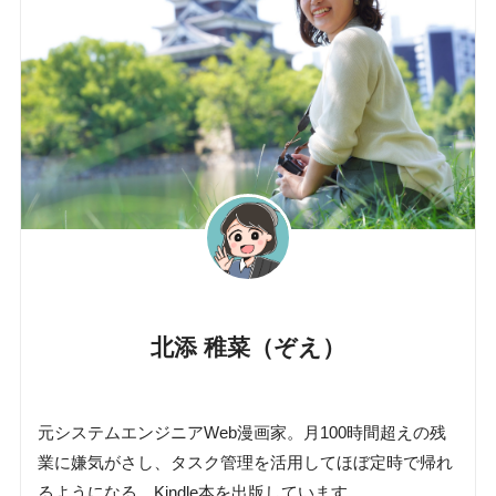
北添 稚菜（ぞえ）
元システムエンジニアWeb漫画家。月100時間超えの残
業に嫌気がさし、タスク管理を活用してほぼ定時で帰れ
るようになる。Kindle本を出版しています