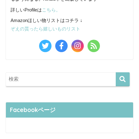
詳しいProfileは
こちら。
Amazonほしい物リストはコチラ ↓
ぞえの貰ったら嬉しいものリスト
Facebookページ