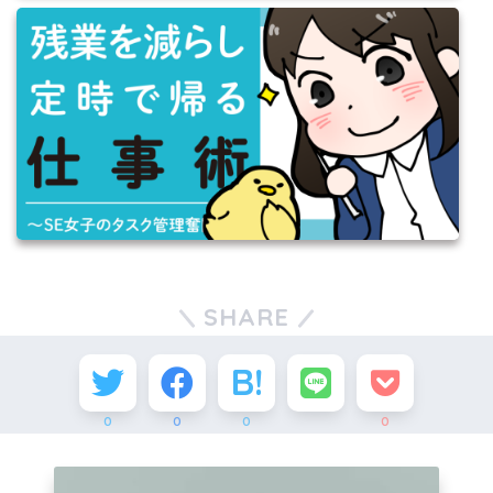
SHARE
0
0
0
0