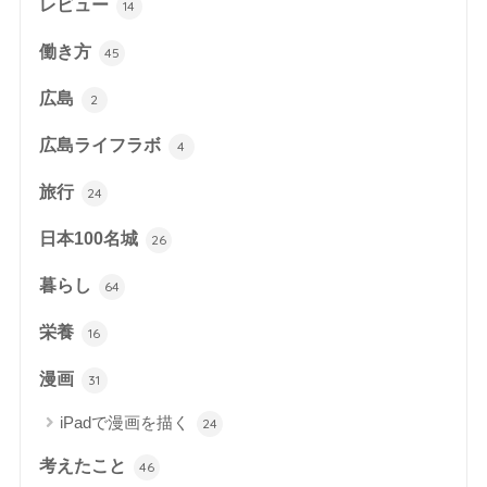
レビュー
14
働き方
45
広島
2
広島ライフラボ
4
旅行
24
日本100名城
26
暮らし
64
栄養
16
漫画
31
iPadで漫画を描く
24
考えたこと
46