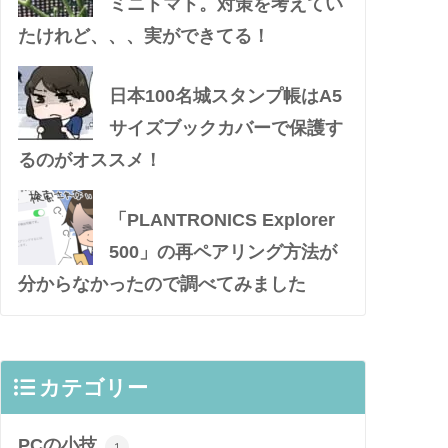
ミニトマト。対策を考えてい
たけれど、、、実ができてる！
日本100名城スタンプ帳はA5
サイズブックカバーで保護す
るのがオススメ！
「PLANTRONICS Explorer
500」の再ペアリング方法が
分からなかったので調べてみました
カテゴリー
PCの小技
1