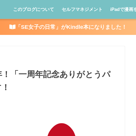
このブログについて
セルフマネジメント
iPadで漫画
「SE女子の日常」がKindle本になりました！
年！「一周年記念ありがとうパ
す！