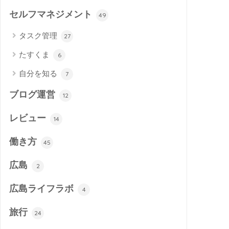
セルフマネジメント
49
タスク管理
27
たすくま
6
自分を知る
7
ブログ運営
12
レビュー
14
働き方
45
広島
2
広島ライフラボ
4
旅行
24