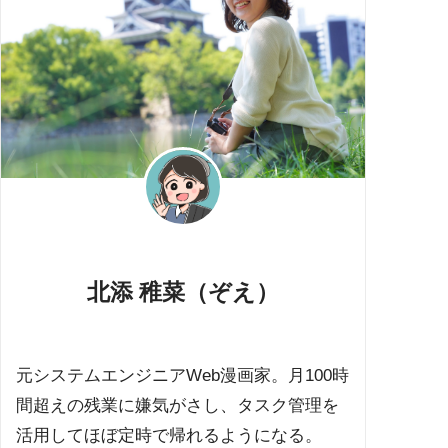
北添 稚菜（ぞえ）
元システムエンジニアWeb漫画家。月100時
間超えの残業に嫌気がさし、タスク管理を
活用してほぼ定時で帰れるようになる。