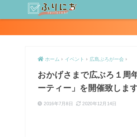
ホーム
イベント
広島ぶろがー会
おかげさまで広ぶろ１周
ーティー」を開催致しま
2016年7月8日
2020年12月14日