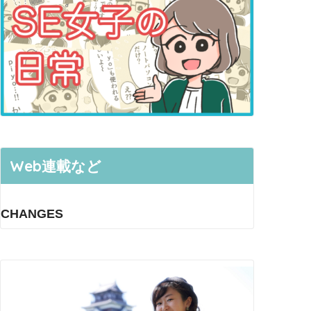
Web連載など
CHANGES