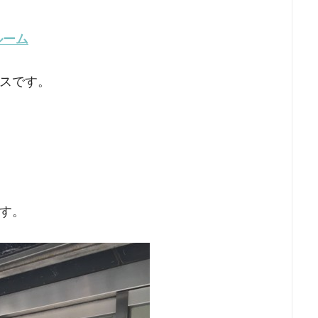
ルーム
スです。
す。