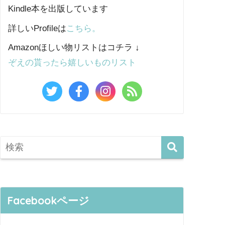
Kindle本を出版しています
詳しいProfileは
こちら。
Amazonほしい物リストはコチラ ↓
ぞえの貰ったら嬉しいものリスト
Facebookページ