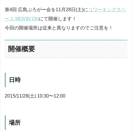
第4回 広島ぶろがー会を11月28日(土)に
コワーキングスペ
ース MOVIN’ON
にて開催します！
今回の開催場所は従来と異なりますのでご注意を！
開催概要
日時
2015/11/28(土) 10:30〜12:00
場所