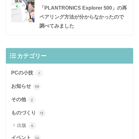
「PLANTRONICS Explorer 500」の再
ペアリング方法が分からなかったので
調べてみました
カテゴリー
PCの小技
1
お知らせ
58
その他
2
ものづくり
13
出版
6
イベント
26