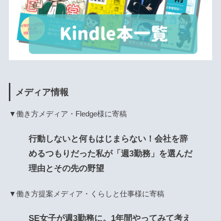
メディア情報
▼働き方メディア・Fledge様に寄稿
行動しないと何もはじまらない！会社を辞
めるつもりだった私が「週3勤務」を選んだ
理由とその先の野望
▼働き方提案メディア・くらしと仕事様に寄稿
SE女子が週3勤務に。1年間やってみて考え