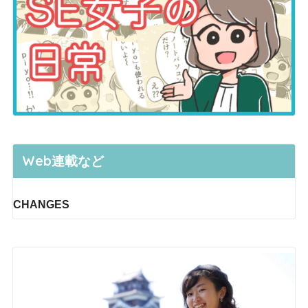
Web連載など
CHANGES