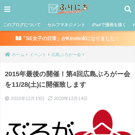
このブログについて
セルフマネジメント
iPadで漫画を描く
「SE女子の日常」がKindle本になりました！
ホーム
イベント
広島ぶろがー会
2015年最後の開催！第4回広島ぶろがー会
を11/28(土)に開催致します
2015年11月19日
2020年12月14日