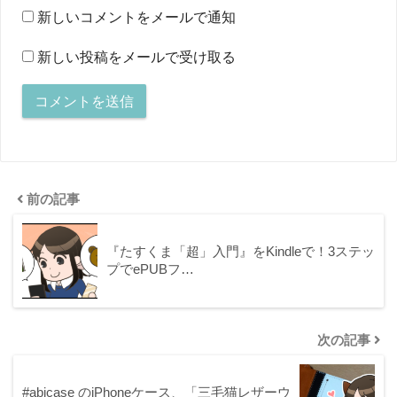
新しいコメントをメールで通知
新しい投稿をメールで受け取る
前の記事
『たすくま「超」入門』をKindleで！3ステッ
プでePUBフ…
次の記事
#abicase のiPhoneケース、「三毛猫レザーウ