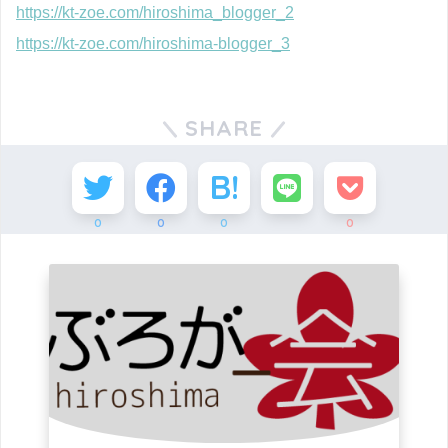
https://kt-zoe.com/hiroshima_blogger_2
https://kt-zoe.com/hiroshima-blogger_3
SHARE
0
0
0
0