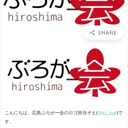
こんにちは、広島ぶろがー会のロゴ担当ぞえ(
@kz_sue
)で
す。