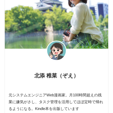
北添 稚菜（ぞえ）
元システムエンジニアWeb漫画家。月100時間超えの残
業に嫌気がさし、タスク管理を活用してほぼ定時で帰れ
るようになる。Kindle本を出版しています