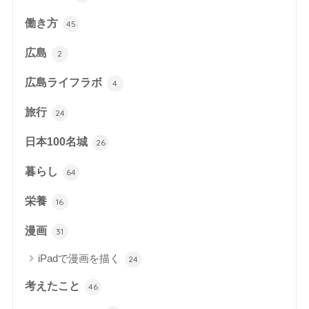
働き方
45
広島
2
広島ライフラボ
4
旅行
24
日本100名城
26
暮らし
64
栄養
16
漫画
31
iPadで漫画を描く
24
考えたこと
46