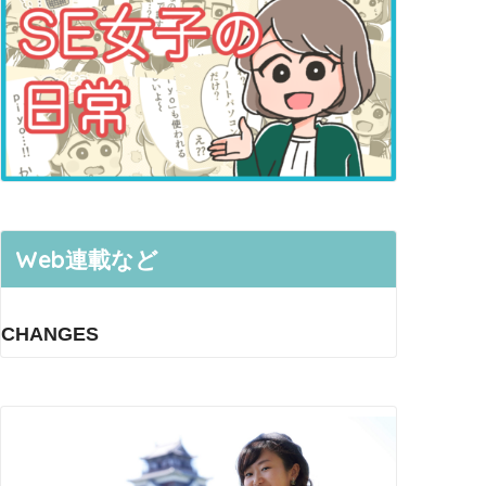
Web連載など
CHANGES