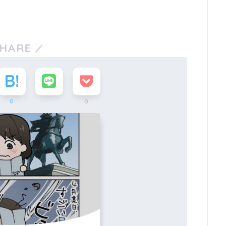
HARE
0
0