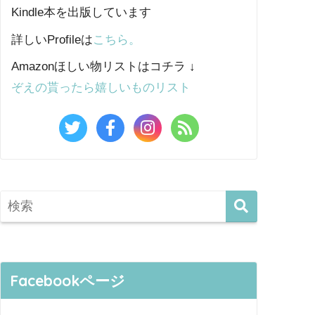
Kindle本を出版しています
詳しいProfileは
こちら。
Amazonほしい物リストはコチラ ↓
ぞえの貰ったら嬉しいものリスト
Facebookページ