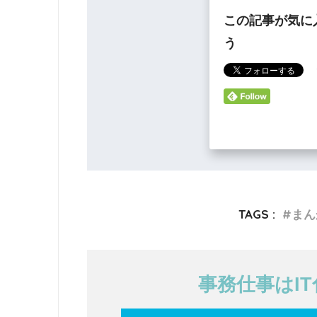
この記事が気に
う
TAGS :
まん
事務仕事はI