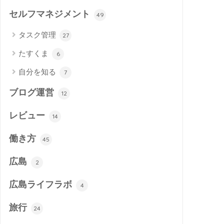
セルフマネジメント
49
タスク管理
27
たすくま
6
自分を知る
7
ブログ運営
12
レビュー
14
働き方
45
広島
2
広島ライフラボ
4
旅行
24