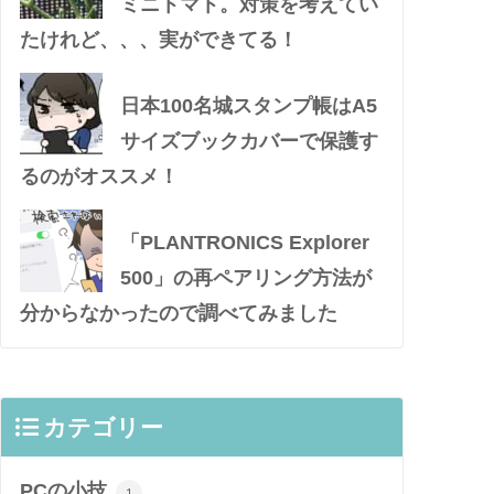
ミニトマト。対策を考えてい
たけれど、、、実ができてる！
日本100名城スタンプ帳はA5
サイズブックカバーで保護す
るのがオススメ！
「PLANTRONICS Explorer
500」の再ペアリング方法が
分からなかったので調べてみました
カテゴリー
PCの小技
1