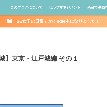
このブログについて
セルフマネジメント
iPadで漫画
「SE女子の日常」がKindle本になりました！
名城】東京・江戸城編 その１