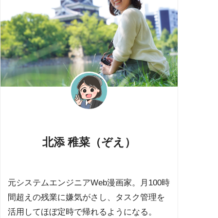
北添 稚菜（ぞえ）
元システムエンジニアWeb漫画家。月100時
間超えの残業に嫌気がさし、タスク管理を
活用してほぼ定時で帰れるようになる。