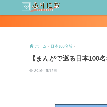
ホーム
日本100名城
【まんがで巡る日本100
2016年5月2日