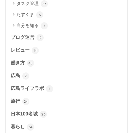
タスク管理
27
たすくま
6
自分を知る
7
ブログ運営
12
レビュー
14
働き方
45
広島
2
広島ライフラボ
4
旅行
24
日本100名城
26
暮らし
64