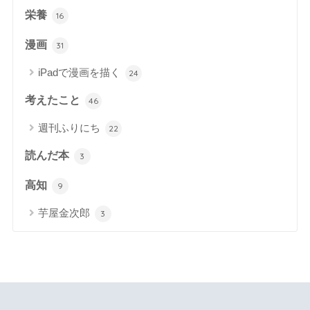
栄養
16
漫画
31
iPadで漫画を描く
24
考えたこと
46
週刊ふりにち
22
読んだ本
3
高知
9
芋屋金次郎
3