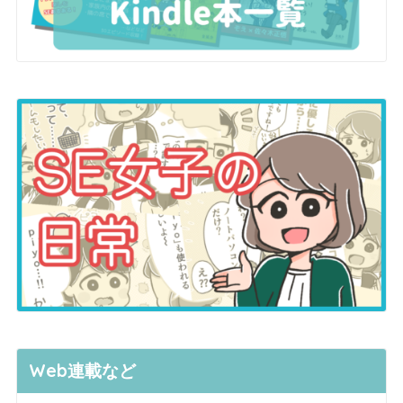
Web連載など