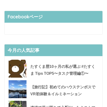
Facebookページ
今月の人気記事
たすくま歴10ヶ月の私が選ぶ #たすく
ま Tips TOP5〜タスク管理編①〜
【旅行記】初めてのハウステンボスで
VR初体験＆イルミネーション