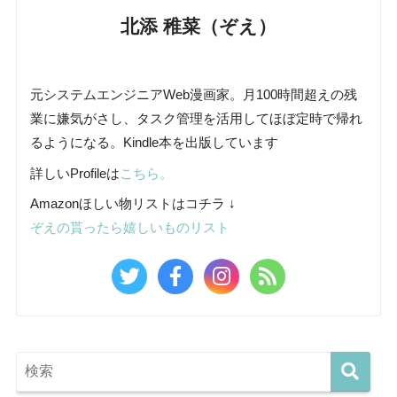
北添 稚菜（ぞえ）
元システムエンジニアWeb漫画家。月100時間超えの残
業に嫌気がさし、タスク管理を活用してほぼ定時で帰れ
るようになる。Kindle本を出版しています
詳しいProfileは
こちら。
Amazonほしい物リストはコチラ ↓
ぞえの貰ったら嬉しいものリスト