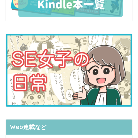
Web連載など