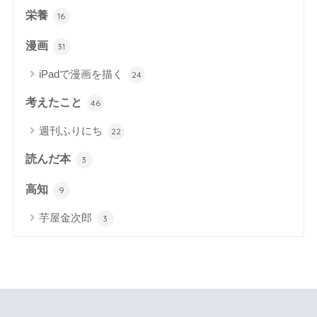
栄養
16
漫画
31
iPadで漫画を描く
24
考えたこと
46
週刊ふりにち
22
読んだ本
3
高知
9
芋屋金次郎
3