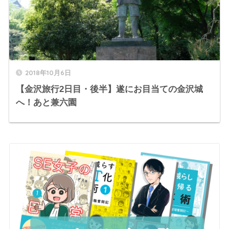
2018年10月6日
【金沢旅行2日目・後半】遂にお目当ての金沢城
へ！あと兼六園