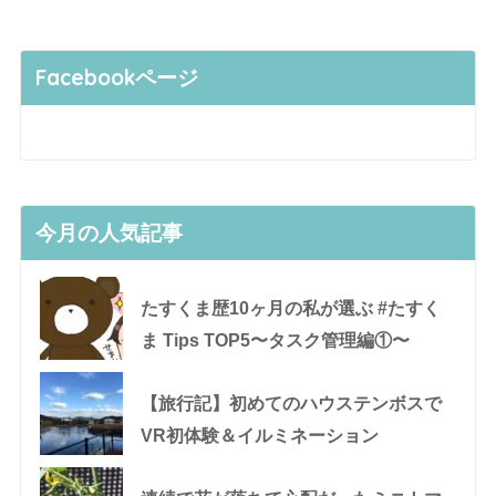
Facebookページ
今月の人気記事
たすくま歴10ヶ月の私が選ぶ #たすく
ま Tips TOP5〜タスク管理編①〜
【旅行記】初めてのハウステンボスで
VR初体験＆イルミネーション