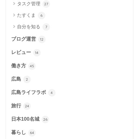
タスク管理
27
たすくま
6
自分を知る
7
ブログ運営
12
レビュー
14
働き方
45
広島
2
広島ライフラボ
4
旅行
24
日本100名城
26
暮らし
64