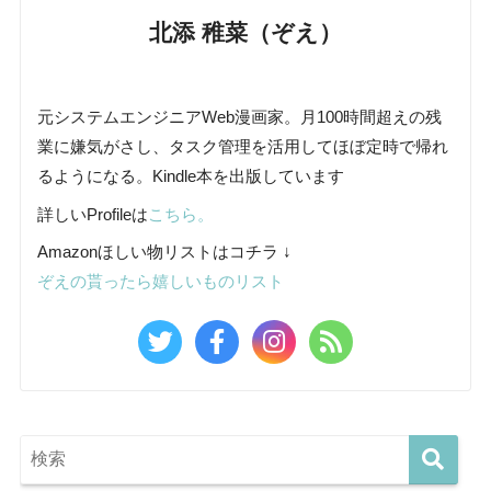
北添 稚菜（ぞえ）
元システムエンジニアWeb漫画家。月100時間超えの残
業に嫌気がさし、タスク管理を活用してほぼ定時で帰れ
るようになる。Kindle本を出版しています
詳しいProfileは
こちら。
Amazonほしい物リストはコチラ ↓
ぞえの貰ったら嬉しいものリスト