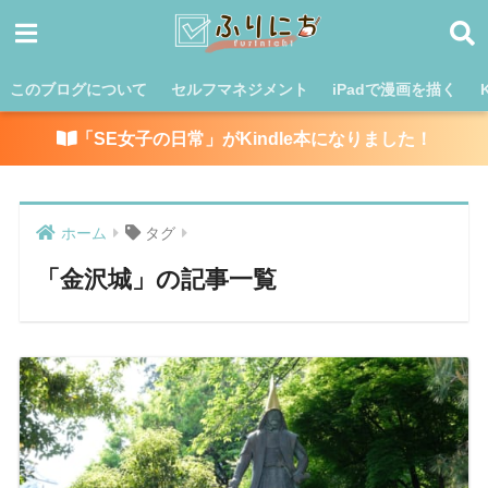
このブログについて
セルフマネジメント
iPadで漫画を描く
「SE女子の日常」がKindle本になりました！
ホーム
タグ
「金沢城」の記事一覧