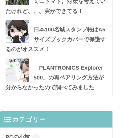
ミニトマト。対策を考えてい
たけれど、、、実ができてる！
日本100名城スタンプ帳はA5
サイズブックカバーで保護す
るのがオススメ！
「PLANTRONICS Explorer
500」の再ペアリング方法が
分からなかったので調べてみました
カテゴリー
PCの小技
1