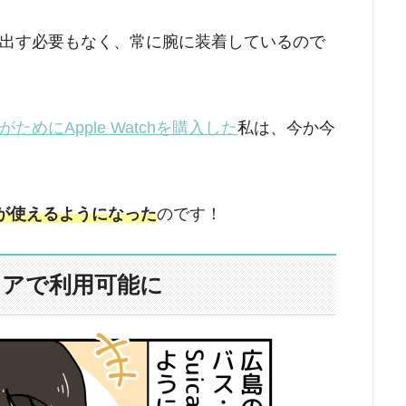
出す必要もなく、常に腕に装着しているので
めにApple Watchを購入した
私は、今か今
aが使えるようになった
のです！
リアで利用可能に