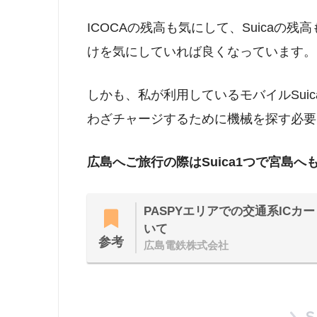
ICOCAの残高も気にして、Suicaの残
けを気にしていれば良くなっています。
しかも、私が利用しているモバイルSui
わざチャージするために機械を探す必要
広島へご旅行の際はSuica1つで宮島へ
PASPYエリアでの交通系ICカ
いて
参考
広島電鉄株式会社
S