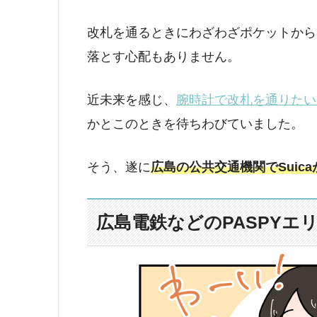
改札を通るときにわざわざポケットから
落とす心配もありません。
近未来を感じ、
腕時計で改札を通りたいがた
かとこのときを待ちわびていました。
そう、遂に
広島の公共交通機関でSuic
広島電鉄などのPASPYエ