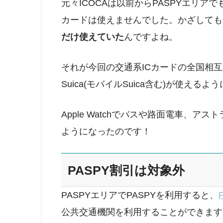
元々ICOCAは以前からPASPYエリアで
カードは使えませんでした。かざしても
だけ使えていた
んですよね。
それが今回の交通系ICカードの全国相
Suica(モバイルSuica含む)が使える
Apple Watchでバスや路面電車、ア
ようになったのです！
PASPY割引は対象外
PASPYエリアでPASPYを利用すると、
公共交通機関を利用することができます