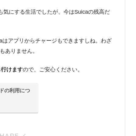
高も気にする生活でしたが、今はSuicaの残高だ
caはアプリからチャージもできますしね。わざ
もありません。
も行けます
ので、ご安心ください。
ードの利用につ
HARE