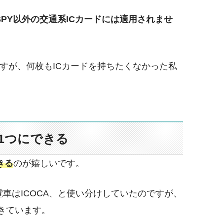
SPY以外の交通系ICカードには適用されませ
すが、何枚もICカードを持ちたくなかった私
1つにできる
きる
のが嬉しいです。
面電車はICOCA、と使い分けしていたのですが、
できています。