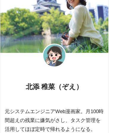
北添 稚菜（ぞえ）
元システムエンジニアWeb漫画家。月100時
間超えの残業に嫌気がさし、タスク管理を
活用してほぼ定時で帰れるようになる。