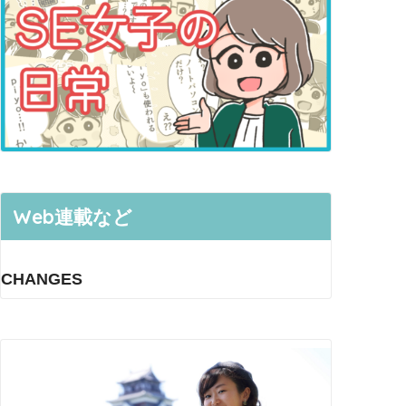
Web連載など
CHANGES