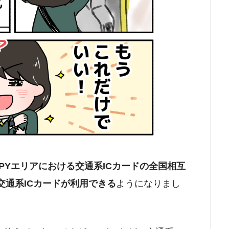
ASPYエリアにおける交通系ICカードの全国相互
交通系ICカードが利用できる
ようになりまし