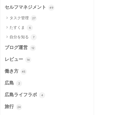
セルフマネジメント
49
タスク管理
27
たすくま
6
自分を知る
7
ブログ運営
12
レビュー
14
働き方
45
広島
2
広島ライフラボ
4
旅行
24