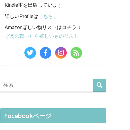
Kindle本を出版しています
詳しいProfileは
こちら。
Amazonほしい物リストはコチラ ↓
ぞえの貰ったら嬉しいものリスト
Facebookページ