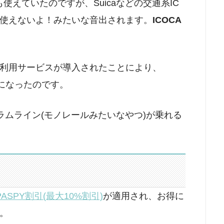
も使えていたのですが、Suicaなどの交通系IC
使えないよ！みたいな音出されます。
ICOCA
互利用サービスが導入されたことにより、
ようになったのです。
ストラムライン(モノレールみたいなやつ)が乗れる
PASPY割引(最大10%割引)
が適用され、お得に
。