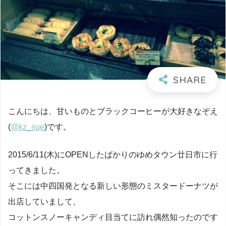
こんにちは、甘いものとブラックコーヒーが大好きなぞえ
(
@kz_sue
)です。
2015/6/11(木)にOPENしたばかりのゆめタウン廿日市に行
ってきました。
そこには中四国発となる新しい形態のミスタードーナツが
出店していまして、
コットンスノーキャンディ目当てに訪れ偶然知ったのです