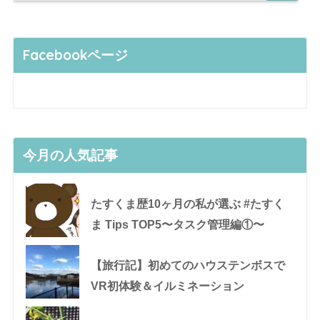
Facebookページ
今月の人気記事
たすくま歴10ヶ月の私が選ぶ #たすく
ま Tips TOP5〜タスク管理編①〜
【旅行記】初めてのハウステンボスで
VR初体験＆イルミネーション