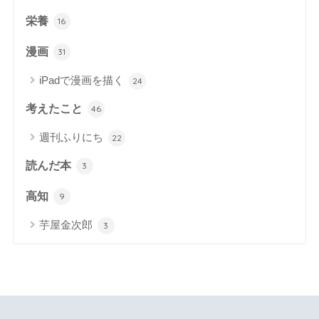
栄養
16
漫画
31
iPadで漫画を描く
24
考えたこと
46
週刊ふりにち
22
読んだ本
3
高知
9
芋屋金次郎
3