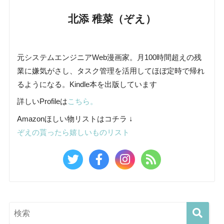
北添 稚菜（ぞえ）
元システムエンジニアWeb漫画家。月100時間超えの残
業に嫌気がさし、タスク管理を活用してほぼ定時で帰れ
るようになる。Kindle本を出版しています
詳しいProfileは
こちら。
Amazonほしい物リストはコチラ ↓
ぞえの貰ったら嬉しいものリスト