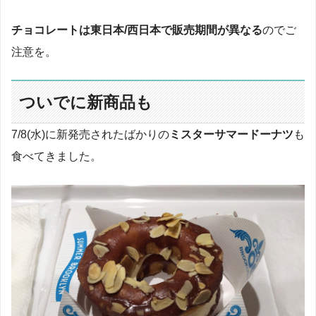
チョコレートは東日本/西日本で販売期間が異なる
のでご
注意を。
ついでに新商品も
7/8(水)に新発売されたばかりの
ミスターサマードーナツ
も
食べてきました。