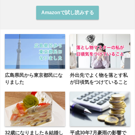
Amazonで試し読みする
広島県民から東京都民にな
外出先でよく物を落とす私
りました
が日頃気をつけていること
32歳になりました＆結婚し
平成30年7月豪雨の影響で