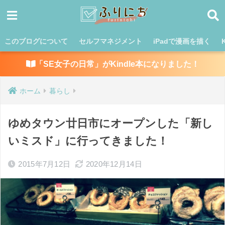
このブログについて
セルフマネジメント
iPadで漫画を描く
「SE女子の日常」がKindle本になりました！
ホーム
暮らし
ゆめタウン廿日市にオープンした「新し
いミスド」に行ってきました！
2015年7月12日
2020年12月14日