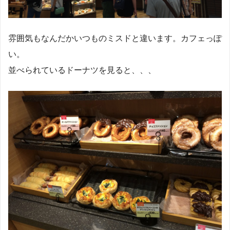
雰囲気もなんだかいつものミスドと違います。カフェっぽ
い。
並べられているドーナツを見ると、、、