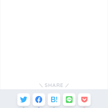
SHARE
0
0
0
0