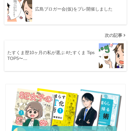
広島ブロガー会(仮)をプレ開催しました
次の記事
たすくま歴10ヶ月の私が選ぶ #たすくま Tips
TOP5〜…