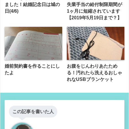
ました！結婚記念日は城の
失業手当の給付制限期間が
日(4/6)
1ヶ月に短縮されています
【2019年5月19日まで？】
婚前契約書を作ることにし
お腹をじんわりあたため
たよ
る！汚れたら洗えるおしゃ
れなUSBブランケット
この記事を書いた人