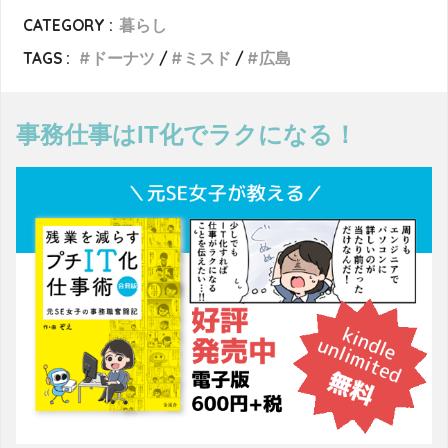
CATEGORY :
暮らし
TAGS :
ドーナツ
ミスド
広島
事務仕事はIT化でラクになる！