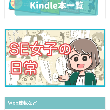
Web連載など