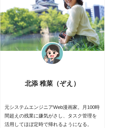
北添 稚菜（ぞえ）
元システムエンジニアWeb漫画家。月100時
間超えの残業に嫌気がさし、タスク管理を
活用してほぼ定時で帰れるようになる。