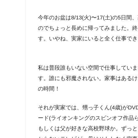
今年のお盆は8/13(火)〜17(土)の5
のでちょっと長めに帰ってみました。終
す。いやね、実家にいると全く仕事でき
私は普段誰もいない空間で仕事していま
す。誰にも邪魔されない。家事はあるけ
の時間！
それが実家では、甥っ子くん(4歳)がD
ード(ライオンキングのスピンオフ作品
もしくは父が好きな高校野球か。ずっと