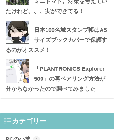
ミニトマト。対策を考えてい
たけれど、、、実ができてる！
日本100名城スタンプ帳はA5
サイズブックカバーで保護す
るのがオススメ！
「PLANTRONICS Explorer
500」の再ペアリング方法が
分からなかったので調べてみました
カテゴリー
PCの小技
1