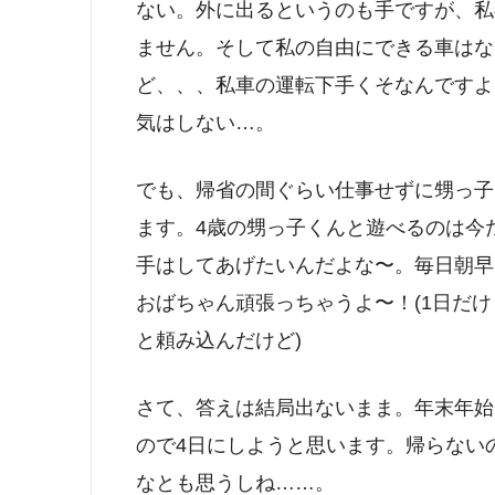
ない。外に出るというのも手ですが、私
ません。そして私の自由にできる車はな
ど、、、私車の運転下手くそなんですよ
気はしない…。
でも、帰省の間ぐらい仕事せずに甥っ子
ます。4歳の甥っ子くんと遊べるのは今
手はしてあげたいんだよな〜。毎日朝早
おばちゃん頑張っちゃうよ〜！(1日だ
と頼み込んだけど)
さて、答えは結局出ないまま。年末年始
ので4日にしようと思います。帰らない
なとも思うしね……。