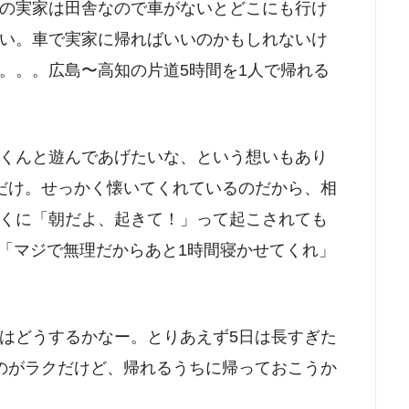
の実家は田舎なので車がないとどこにも行け
い。車で実家に帰ればいいのかもしれないけ
。。。広島〜高知の片道5時間を1人で帰れる
くんと遊んであげたいな、という想いもあり
だけ。せっかく懐いてくれているのだから、相
くに「朝だよ、起きて！」って起こされても
け「マジで無理だからあと1時間寝かせてくれ」
はどうするかなー。とりあえず5日は長すぎた
のがラクだけど、帰れるうちに帰っておこうか