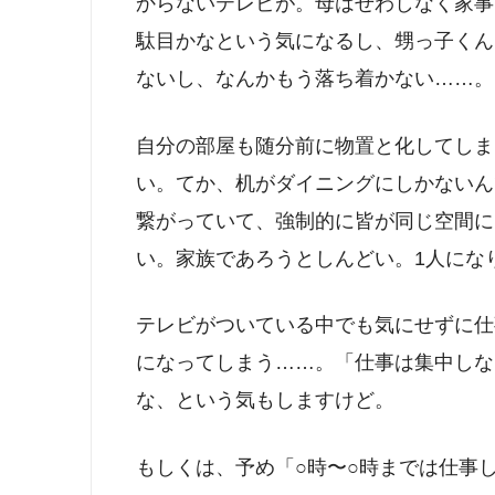
からないテレビが。母はせわしなく家事
駄目かなという気になるし、甥っ子くん
ないし、なんかもう落ち着かない……。
自分の部屋も随分前に物置と化してしま
い。てか、机がダイニングにしかないん
繋がっていて、強制的に皆が同じ空間に
い。家族であろうとしんどい。1人にな
テレビがついている中でも気にせずに仕
になってしまう……。「仕事は集中しな
な、という気もしますけど。
もしくは、予め「○時〜○時までは仕事