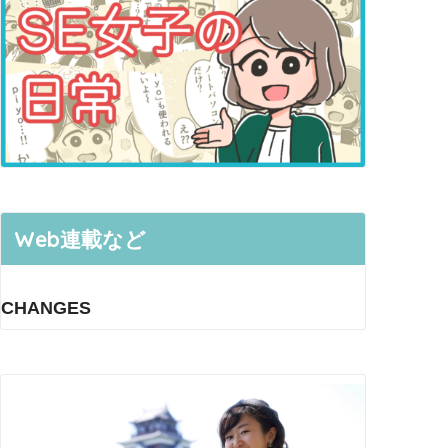
Web連載など
CHANGES