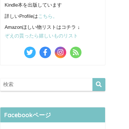
Kindle本を出版しています
詳しいProfileは
こちら。
Amazonほしい物リストはコチラ ↓
ぞえの貰ったら嬉しいものリスト
Facebookページ