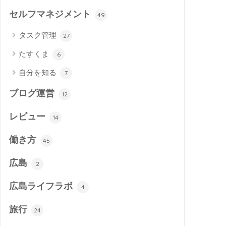
セルフマネジメント
49
タスク管理
27
たすくま
6
自分を知る
7
ブログ運営
12
レビュー
14
働き方
45
広島
2
広島ライフラボ
4
旅行
24