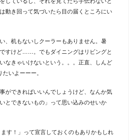
をしているし、それを見てたら手伝わないと
は動き回って気づいたら目の届くところにい
い、机もないしクーラーもありません。暑
ですけど……。でもダイニングはリビングと
いなきゃいけないという。。。正直、しんど
りたいよーーー。
事ができればいいんでしょうけど、なんか気
いとできないもの」って思い込みのせいか
します！」って宣言しておくのもありかもしれ