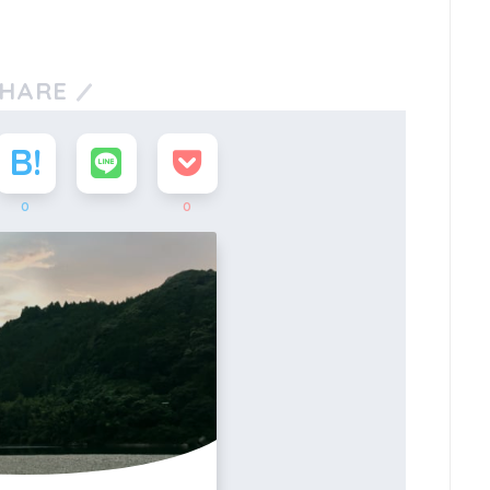
HARE
0
0