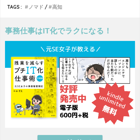
TAGS :
ノマド
高知
事務仕事はIT化でラクになる！