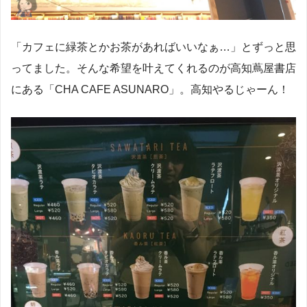
「カフェに緑茶とかお茶があればいいなぁ…」とずっと思
ってました。そんな希望を叶えてくれるのが高知蔦屋書店
にある「CHA CAFE ASUNARO」。高知やるじゃーん！