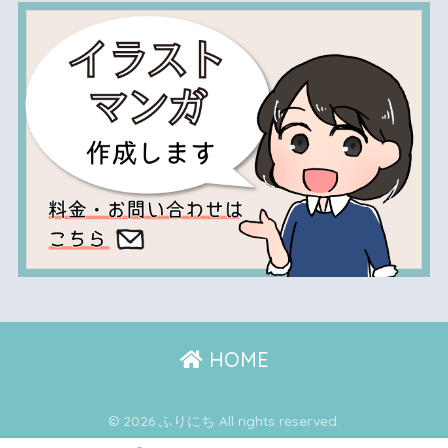
HOME
© 2026 ふりにち All rights reserved.