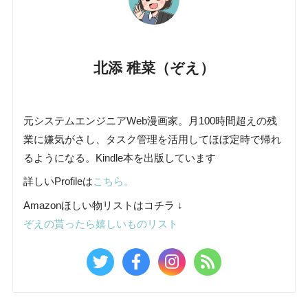
北添 稚菜（ぞえ）
元システムエンジニアWeb漫画家。月100時間超えの残
業に嫌気がさし、タスク管理を活用してほぼ定時で帰れ
るようになる。Kindle本を出版しています
詳しいProfileは
こちら。
Amazonほしい物リストはコチラ ↓
ぞえの貰ったら嬉しいものリスト