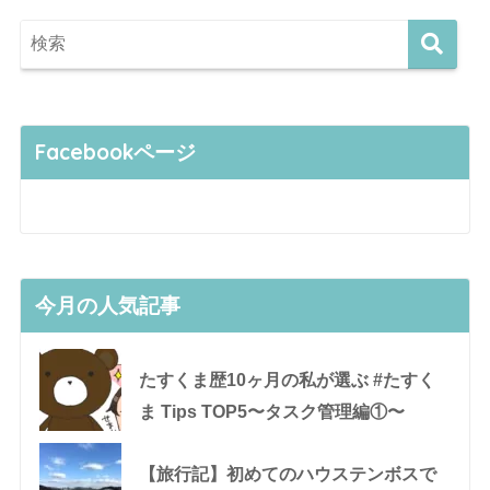
Facebookページ
今月の人気記事
たすくま歴10ヶ月の私が選ぶ #たすく
ま Tips TOP5〜タスク管理編①〜
【旅行記】初めてのハウステンボスで