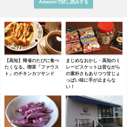
Amazonで試し読みする
【高知】帰省のたびに食べ
まじめなおかし・高知のミ
たくなる。喫茶「ファウス
レービスケットは昔ながら
ト」のチキンカツサンド
の素朴さもありつつ甘じょ
っぱい味に手が止まらな
い！