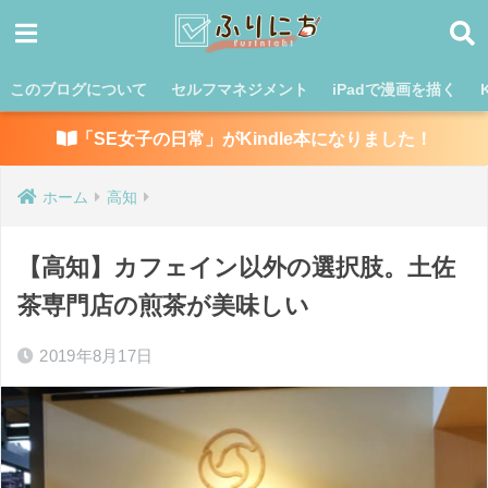
このブログについて
セルフマネジメント
iPadで漫画を描く
「SE女子の日常」がKindle本になりました！
ホーム
高知
【高知】カフェイン以外の選択肢。土佐
茶専門店の煎茶が美味しい
2019年8月17日