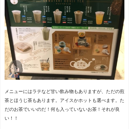
メニューにはラテなど甘い飲み物もありますが、ただの煎
茶とほうじ茶もあります。アイスかホットも選べます。た
だのお茶でいいのだ！何も入っていないお茶！それが良
い！！