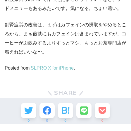
ドメニューもあるみたいです。気になる。ちょい遠い。
副腎疲労の改善は、まずはカフェインの摂取をやめるとこ
ろから。まぁ煎茶にもカフェインは含まれていますが、コ
ーヒーがぶ飲みするよりずっとマシ。もっとお茶専門店が
増えればいいな〜。
Posted from
SLPRO X for iPhone
.
SHARE
0
0
0
0