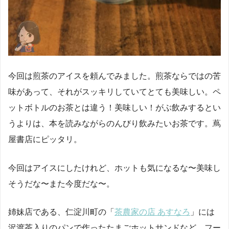
今回は煎茶のアイスを頼んでみました。煎茶ならではの苦
味があって、それがスッキリしていてとても美味しい。ペ
ットボトルのお茶とは違う！美味しい！がぶ飲みするとい
うよりは、本を読みながらのんびり飲みたいお茶です。蔦
屋書店にピッタリ。
今回はアイスにしたけれど、ホットも気になるな〜美味し
そうだな〜また今度だな〜。
姉妹店である、仁淀川町の「
茶農家の店 あすなろ
」には
沢渡茶入りのパンで作ったたまごホットサンドなど、フー