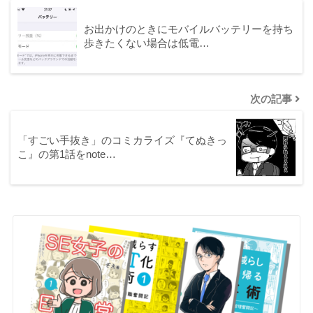
お出かけのときにモバイルバッテリーを持ち
歩きたくない場合は低電…
次の記事
「すごい手抜き」のコミカライズ『てぬきっ
こ』の第1話をnote…