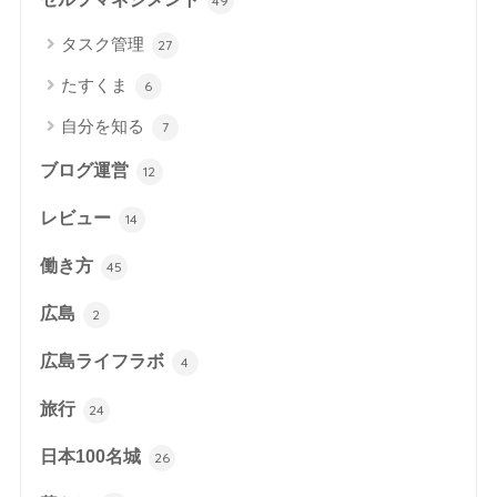
49
タスク管理
27
たすくま
6
自分を知る
7
ブログ運営
12
レビュー
14
働き方
45
広島
2
広島ライフラボ
4
旅行
24
日本100名城
26