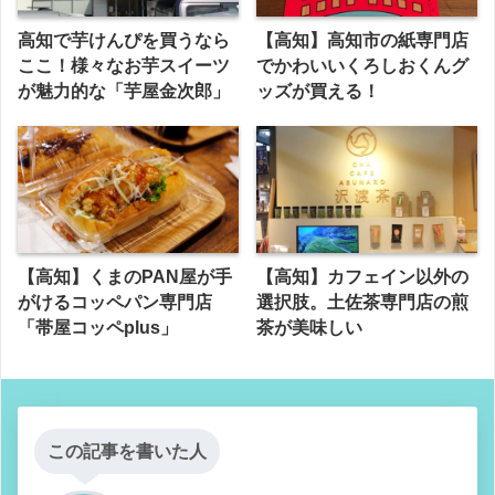
高知で芋けんぴを買うなら
【高知】高知市の紙専門店
ここ！様々なお芋スイーツ
でかわいいくろしおくんグ
が魅力的な「芋屋金次郎」
ッズが買える！
【高知】くまのPAN屋が手
【高知】カフェイン以外の
がけるコッペパン専門店
選択肢。土佐茶専門店の煎
「帯屋コッペplus」
茶が美味しい
この記事を書いた人