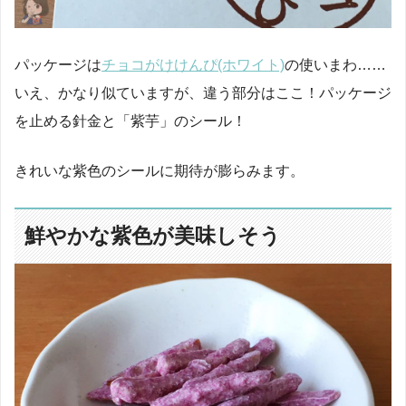
パッケージは
チョコがけけんぴ(ホワイト)
の使いまわ……
いえ、かなり似ていますが、違う部分はここ！パッケージ
を止める針金と「紫芋」のシール！
きれいな紫色のシールに期待が膨らみます。
鮮やかな紫色が美味しそう