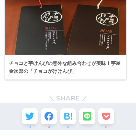
チョコと芋けんぴの意外な組み合わせが美味！芋屋
金次郎の「チョコがけけんぴ」
SHARE
0
0
0
0