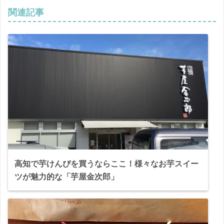
関連記事
高知で芋けんぴを買うならここ！様々なお芋スイー
ツが魅力的な「芋屋金次郎」