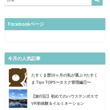
Facebookページ
今月の人気記事
たすくま歴10ヶ月の私が選ぶ #たすく
ま Tips TOP5〜タスク管理編①〜
【旅行記】初めてのハウステンボスで
VR初体験＆イルミネーション