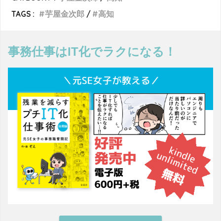
TAGS :
芋屋金次郎
高知
事務仕事はIT化でラクになる！