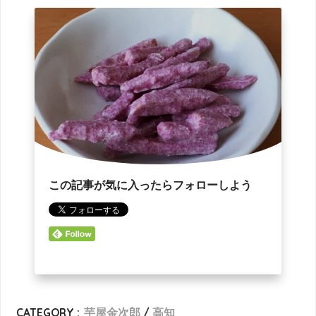
この記事が気に入ったらフォローしよう
CATEGORY :
芋屋金次郎
高知