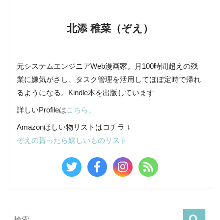
北添 稚菜（ぞえ）
元システムエンジニアWeb漫画家。月100時間超えの残
業に嫌気がさし、タスク管理を活用してほぼ定時で帰れ
るようになる。Kindle本を出版しています
詳しいProfileは
こちら。
Amazonほしい物リストはコチラ ↓
ぞえの貰ったら嬉しいものリスト