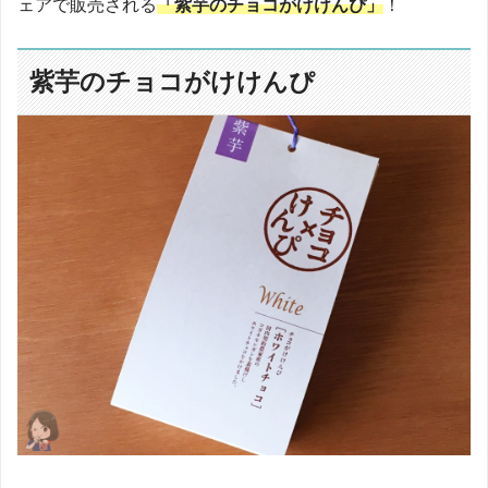
ェアで販売される
「紫芋のチョコがけけんぴ」
！
紫芋のチョコがけけんぴ