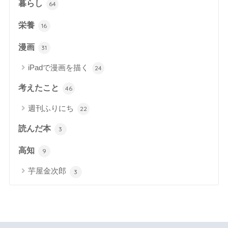
暮らし
64
栄養
16
漫画
31
iPadで漫画を描く
24
考えたこと
46
週刊ふりにち
22
読んだ本
3
高知
9
芋屋金次郎
3