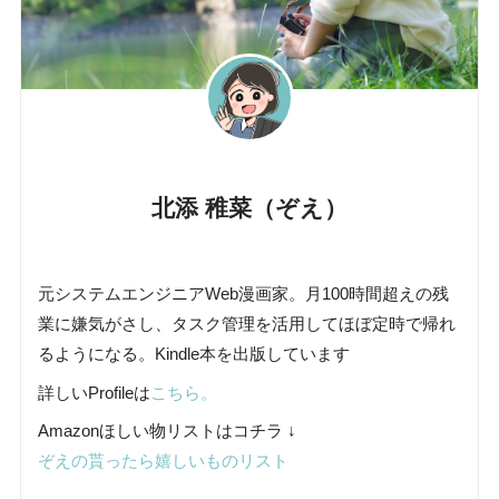
北添 稚菜（ぞえ）
元システムエンジニアWeb漫画家。月100時間超えの残
業に嫌気がさし、タスク管理を活用してほぼ定時で帰れ
るようになる。Kindle本を出版しています
詳しいProfileは
こちら。
Amazonほしい物リストはコチラ ↓
ぞえの貰ったら嬉しいものリスト