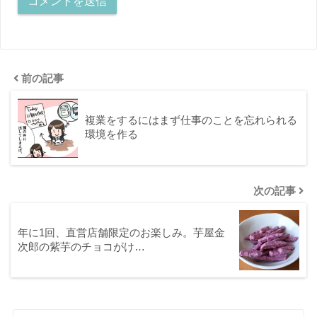
前の記事
複業をするにはまず仕事のことを忘れられる
環境を作る
次の記事
年に1回、直営店舗限定のお楽しみ。芋屋金
次郎の紫芋のチョコがけ…