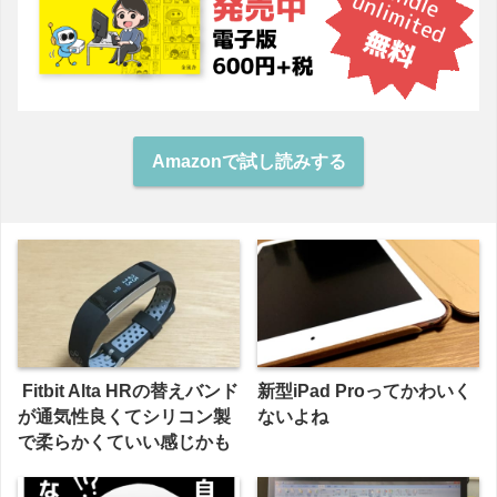
Amazonで試し読みする
Fitbit Alta HRの替えバンド
新型iPad Proってかわいく
が通気性良くてシリコン製
ないよね
で柔らかくていい感じかも