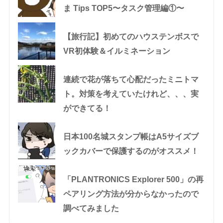
ま Tips TOP5〜タスク管理編①〜
【旅行記】初めてのハウステンボスで
VR初体験＆イルミネーション
連続で花が落ちて心配だったミニトマ
ト。対策を考えていたけれど、、、実
ができてる！
日本100名城スタンプ帳はA5サイズブ
ックカバーで保護するのがオススメ！
「PLANTRONICS Explorer 500」の再
ペアリング方法が分からなかったので
調べてみました