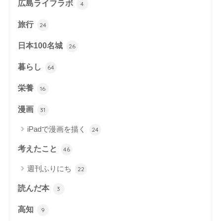
広島ライフラボ
4
旅行
24
日本100名城
26
暮らし
64
栄養
16
漫画
31
iPadで漫画を描く
24
考えたこと
46
週刊ふりにち
22
読んだ本
3
高知
9