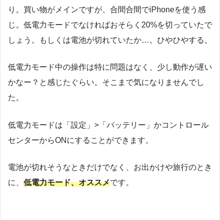
り。買い物がメインですが、合間合間でiPhoneを使う感
じ。低電力モードでなければおそらく20%を切っていたで
しょう。もしくは電池が切れていたか…。ひやひやする。
低電力モード中の操作は特に問題はなく、少し動作が遅い
かなー？と感じたぐらい。そこまで気になりませんでし
た。
低電力モードは「設定」>「バッテリー」かコントロール
センターからONにすることができます。
電池が切れそうなときだけでなく、お出かけや旅行のとき
に、
低電力モード、オススメ
です。