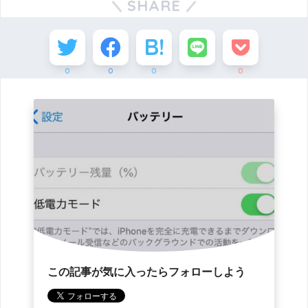
SHARE
0
0
0
0
この記事が気に入ったらフォローしよう