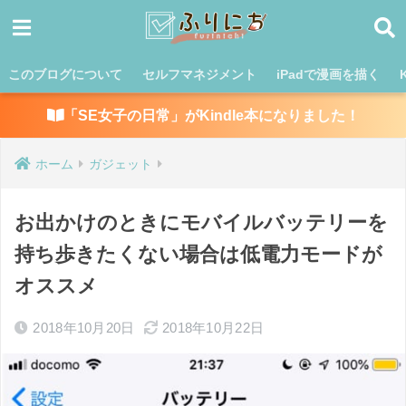
このブログについて
セルフマネジメント
iPadで漫画を描く
「SE女子の日常」がKindle本になりました！
ホーム
ガジェット
お出かけのときにモバイルバッテリーを
持ち歩きたくない場合は低電力モードが
オススメ
2018年10月20日
2018年10月22日