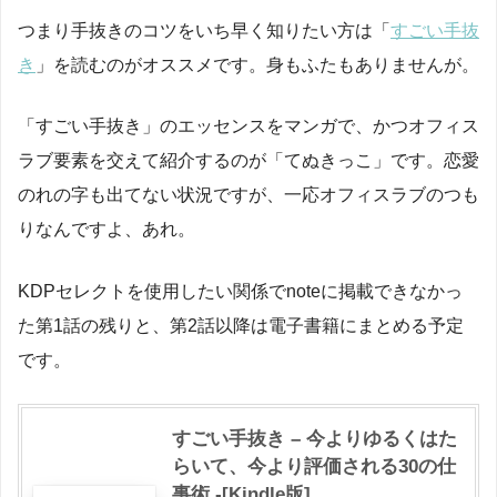
つまり手抜きのコツをいち早く知りたい方は「
すごい手抜
き
」を読むのがオススメです。身もふたもありませんが。
「すごい手抜き」のエッセンスをマンガで、かつオフィス
ラブ要素を交えて紹介するのが「てぬきっこ」です。恋愛
のれの字も出てない状況ですが、一応オフィスラブのつも
りなんですよ、あれ。
KDPセレクトを使用したい関係でnoteに掲載できなかっ
た第1話の残りと、第2話以降は電子書籍にまとめる予定
です。
すごい手抜き – 今よりゆるくはた
らいて、今より評価される30の仕
事術 -[Kindle版]