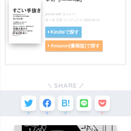
posted with
ヨメレバ
佐々木 正悟 ワニブックス 2016-04-11
Kindleで探す
Amazon[書籍版]で探す
SHARE
0
0
0
0