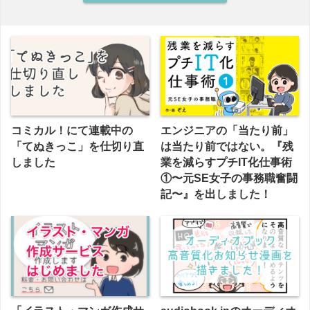
コミカル！にて連載中の
エンジニアの「当たり前」
「てぬきっこ」を仕切り直
は当たり前ではない。『残
しました
業を減らすプチIT化仕事術
①〜元SE女子の事務職奮闘
記〜』を出しました！