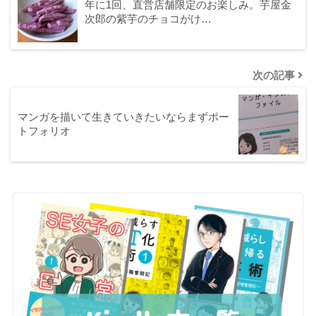
年に1回、直営店舗限定のお楽しみ。芋屋金
次郎の紫芋のチョコがけ…
次の記事
マンガを描いて生きていきたいならまずポー
トフォリオ