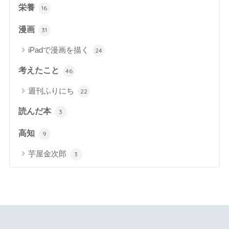
栄養
16
漫画
31
iPadで漫画を描く
24
考えたこと
46
週刊ふりにち
22
読んだ本
3
高知
9
芋屋金次郎
3