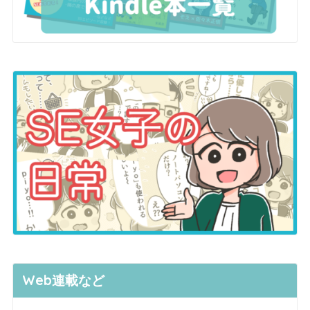
Web連載など