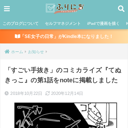
このブログについて
セルフマネジメント
iPadで漫画を描く
「SE女子の日常」がKindle本になりました！
ホーム
お知らせ
「すごい手抜き」のコミカライズ『てぬ
きっこ』の第1話をnoteに掲載しました
2018年10月22日
2020年12月14日