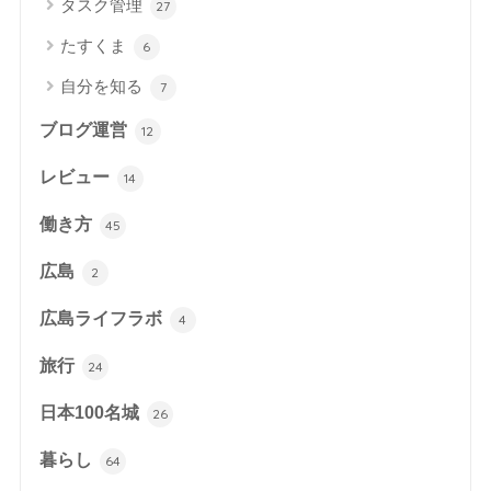
タスク管理
27
たすくま
6
自分を知る
7
ブログ運営
12
レビュー
14
働き方
45
広島
2
広島ライフラボ
4
旅行
24
日本100名城
26
暮らし
64