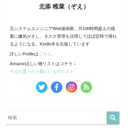
北添 稚菜（ぞえ）
元システムエンジニアWeb漫画家。月100時間超えの残
業に嫌気がさし、タスク管理を活用してほぼ定時で帰れ
るようになる。Kindle本を出版しています
詳しいProfileは
こちら。
Amazonほしい物リストはコチラ ↓
ぞえの貰ったら嬉しいものリスト