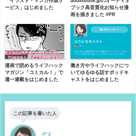
「イラスト・マンガ作成サ
audiobook.jpのオーディオ
ービス」はじめました
ブック高音質化お知らせ漫
画を描きました #PR
漫画で読めるライフハック
働き方やライフハックにつ
マガジン「コミカル！」で
いてゆるゆる話すポッドキ
週一連載をはじめました
ャストをはじめました
この記事を書いた人
ぞえ