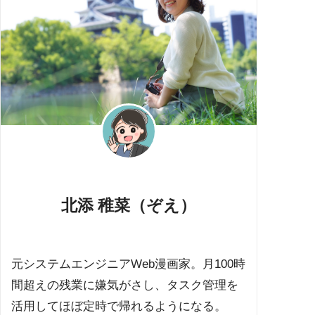
北添 稚菜（ぞえ）
元システムエンジニアWeb漫画家。月100時
間超えの残業に嫌気がさし、タスク管理を
活用してほぼ定時で帰れるようになる。