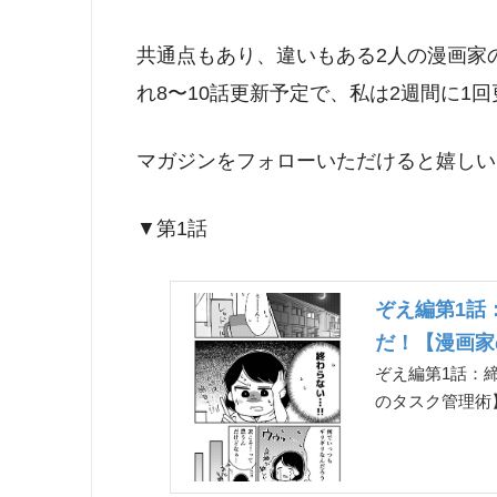
共通点もあり、違いもある2人の漫画家
れ8〜10話更新予定で、私は2週間に1
マガジンをフォローいただけると嬉しい
▼第1話
ぞえ編第1話
だ！【漫画家
ぞえ編第1話：
のタスク管理術