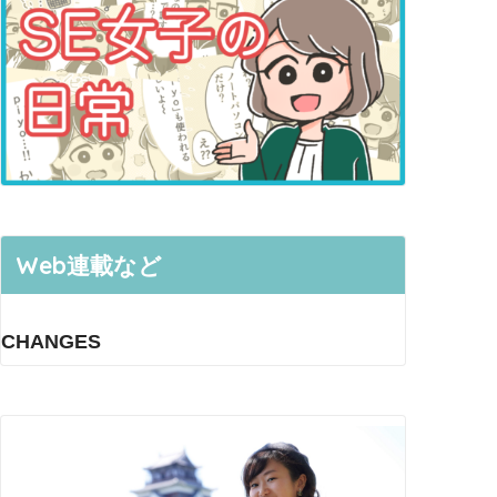
Web連載など
CHANGES