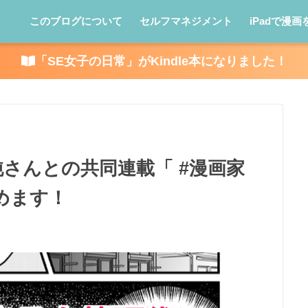
このブログについて
セルフマネジメント
iPadで漫画
「SE女子の日常」がKindle本になりました！
さんとの共同連載「 #漫画家
めます！