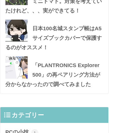
ミニトマト。対策を考えてい
たけれど、、、実ができてる！
日本100名城スタンプ帳はA5
サイズブックカバーで保護す
るのがオススメ！
「PLANTRONICS Explorer
500」の再ペアリング方法が
分からなかったので調べてみました
カテゴリー
PCの小技
1