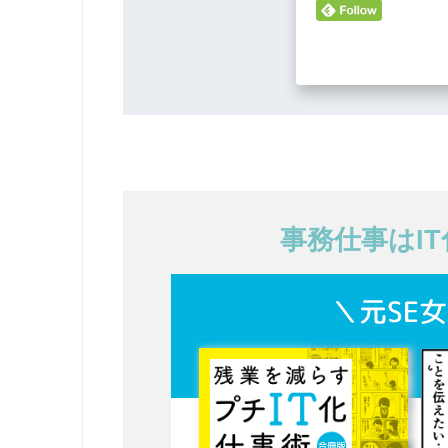
事務仕事はI