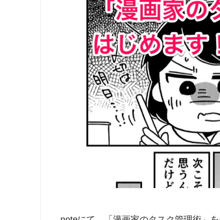
noteにて、「漫画家のタスク管理術」