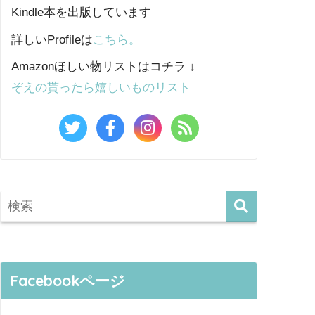
Kindle本を出版しています
詳しいProfileは
こちら。
Amazonほしい物リストはコチラ ↓
ぞえの貰ったら嬉しいものリスト
Facebookページ