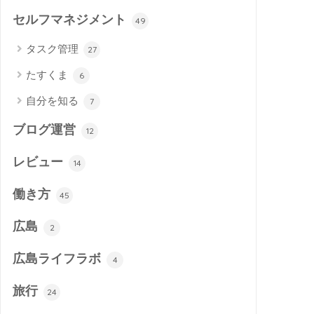
セルフマネジメント
49
タスク管理
27
たすくま
6
自分を知る
7
ブログ運営
12
レビュー
14
働き方
45
広島
2
広島ライフラボ
4
旅行
24