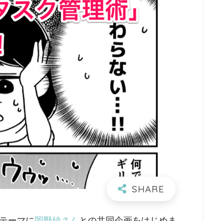
をテーマに
岡野純さん
との共同企画をはじめま