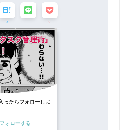
0
0
入ったらフォローしよ