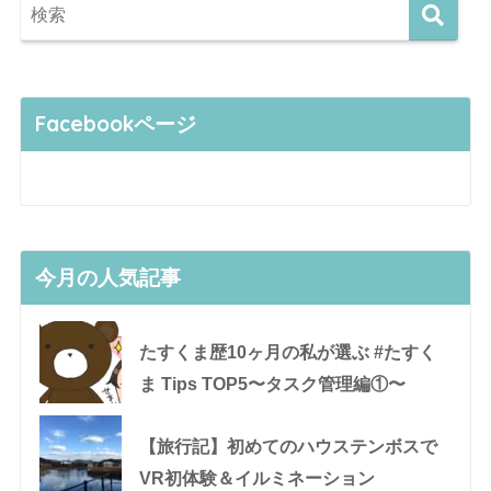
Facebookページ
今月の人気記事
たすくま歴10ヶ月の私が選ぶ #たすく
ま Tips TOP5〜タスク管理編①〜
【旅行記】初めてのハウステンボスで
VR初体験＆イルミネーション