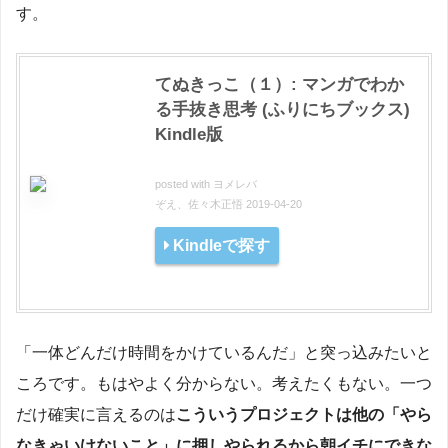
す。
てぬきっこ（１）: マンガでわか
る手抜き思考 (ふりにちブックス)
Kindle版
posted with
ヨメレバ
ぞえ、佐々木正悟 2019-04-20
Kindleで探す
「一体どんだけ時間をかけているんだ」と突っ込みたいと
ころです。もはやよく分からない。考えたくもない。一つ
だけ確実に言えるのは
こういうプロジェクトは他の「やら
なきゃいけないこと」に押しやられるから朝イチにできな