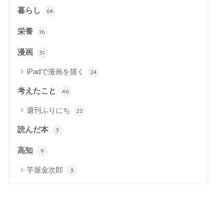
暮らし
64
栄養
16
漫画
31
iPadで漫画を描く
24
考えたこと
46
週刊ふりにち
22
読んだ本
3
高知
9
芋屋金次郎
3