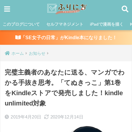
このブログについて
セルフマネジメント
iPadで漫画を描く
「SE女子の日常」がKindle本になりました！
ホーム
お知らせ
完璧主義者のあなたに送る、マンガでわ
かる手抜き思考。「てぬきっこ」第1巻
をKindleストアで発売しました！kindle
unlimited対象
2019年4月20日
2020年12月14日