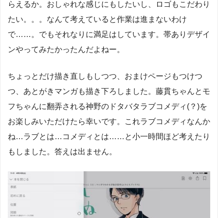
らえるか。おしゃれな感じにもしたいし、ロゴもこだわり
たい。。。なんて考えていると作業は進まないわけ
で……。でもそれなりに満足はしています。帯ありデザイ
ンやってみたかったんだよねー。
ちょっとだけ描き直しもしつつ、おまけページもつけつ
つ、あとがきマンガも描き下ろしました。藤貫ちゃんとモ
フちゃんに翻弄される神野のドタバタラブコメディ(？)を
お楽しみいただけたら幸いです。これラブコメディなんか
ね…ラブとは…コメディとは……と小一時間ほど考えたり
もしました。答えは出ません。