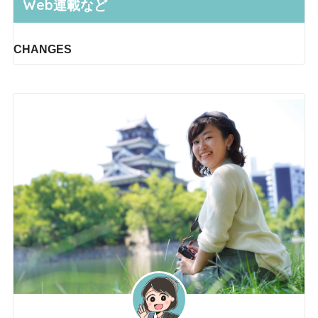
Web連載など
CHANGES