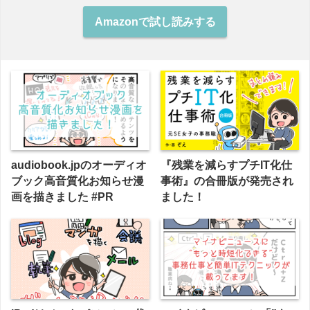
Amazonで試し読みする
audiobook.jpのオーディオ
『残業を減らすプチIT化仕
ブック高音質化お知らせ漫
事術』の合冊版が発売され
画を描きました #PR
ました！