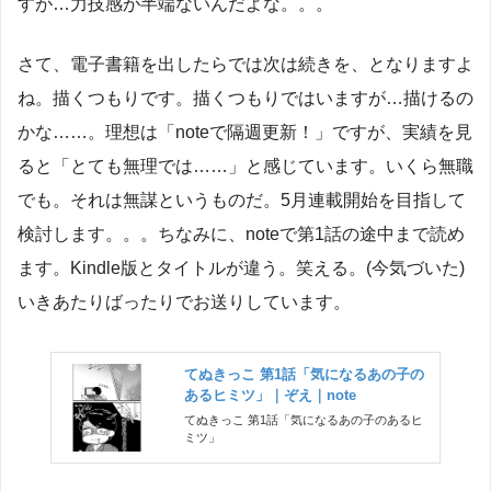
すが…力技感が半端ないんだよな。。。
さて、電子書籍を出したらでは次は続きを、となりますよ
ね。描くつもりです。描くつもりではいますが…描けるの
かな……。理想は「noteで隔週更新！」ですが、実績を見
ると「とても無理では……」と感じています。いくら無職
でも。それは無謀というものだ。5月連載開始を目指して
検討します。。。ちなみに、noteで第1話の途中まで読め
ます。Kindle版とタイトルが違う。笑える。(今気づいた)
いきあたりばったりでお送りしています。
てぬきっこ 第1話「気になるあの子の
あるヒミツ」｜ぞえ｜note
てぬきっこ 第1話「気になるあの子のあるヒ
ミツ」