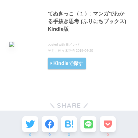
てぬきっこ（１）: マンガでわか
る手抜き思考 (ふりにちブックス)
Kindle版
posted with
ヨメレバ
ぞえ、佐々木正悟 2019-04-20
Kindleで探す
SHARE
0
0
0
0