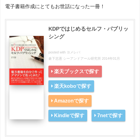
電子書籍作成にとてもお世話になった一冊！
KDPではじめるセルフ・パブリッ
シング
posted with
ヨメレバ
倉下忠憲 シーアンドアール研究所 2014年01月
楽天ブックスで探す
楽天koboで探す
Amazonで探す
Kindleで探す
7netで探す