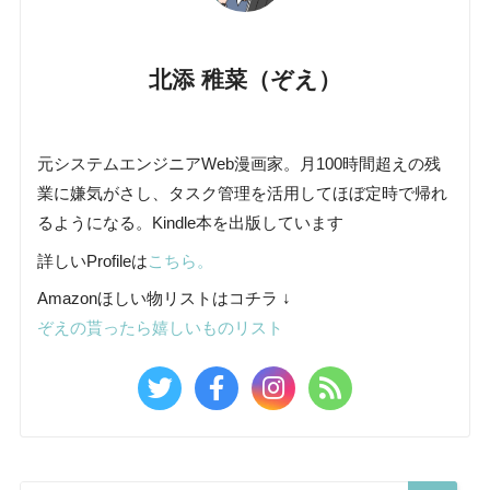
北添 稚菜（ぞえ）
元システムエンジニアWeb漫画家。月100時間超えの残
業に嫌気がさし、タスク管理を活用してほぼ定時で帰れ
るようになる。Kindle本を出版しています
詳しいProfileは
こちら。
Amazonほしい物リストはコチラ ↓
ぞえの貰ったら嬉しいものリスト