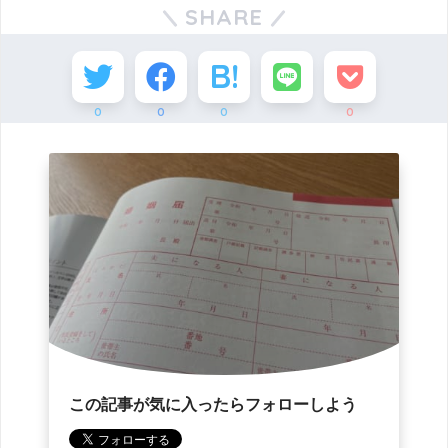
SHARE
0
0
0
0
この記事が気に入ったらフォローしよう