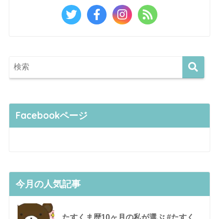
Facebookページ
今月の人気記事
たすくま歴10ヶ月の私が選ぶ #たすく