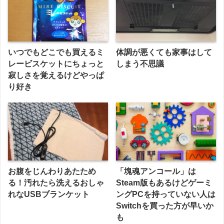
いつでもどこでも買えるミ
体調が悪くても家事はして
レービスケットにちょっと
しまう不思議
寂しさを覚えるけどやっぱ
り好き
お腹をじんわりあたため
「塊魂アンコール」は
る！汚れたら洗えるおしゃ
Steam版もあるけどゲーミ
れなUSBブランケット
ングPCを持っていない人は
Switchを買った方が早いか
も