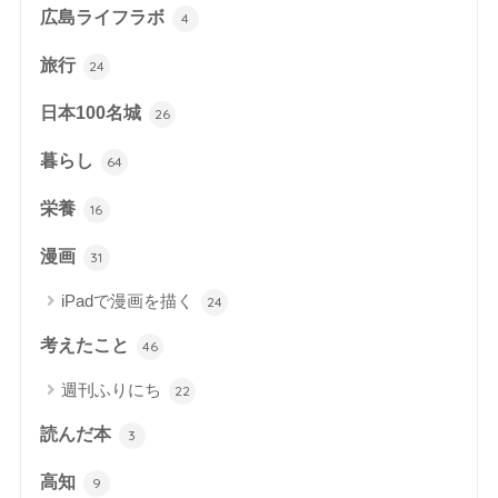
広島ライフラボ
4
旅行
24
日本100名城
26
暮らし
64
栄養
16
漫画
31
iPadで漫画を描く
24
考えたこと
46
週刊ふりにち
22
読んだ本
3
高知
9