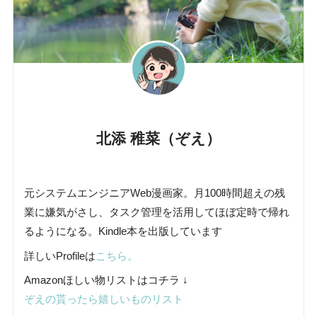
北添 稚菜（ぞえ）
元システムエンジニアWeb漫画家。月100時間超えの残
業に嫌気がさし、タスク管理を活用してほぼ定時で帰れ
るようになる。Kindle本を出版しています
詳しいProfileは
こちら。
Amazonほしい物リストはコチラ ↓
ぞえの貰ったら嬉しいものリスト