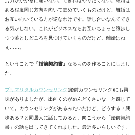
労力がかかるに違いない。できればやりたくない。結婚は
ある程度同じ方向を向いて進めていくものだけど、離婚は
お互い向いている方が逆なわけです。話し合いなんてでき
る気がしない。これがビジネスならお互いちょっと譲歩し
つつ落としどころを見つけていくものだけど、離婚はね
ぇ……。
ということで
「婚前契約書」
なるものを作ることにしまし
た。
プリマリタルカウンセリング
(婚前カウンセリング)にも興
味がありましたが、出向くのがめんどくさいな、と感じて
いて。カウンセリングがあるみたいだけど、どうする？興
味ある？と同居人に話してみると、向こうから「婚前契約
書」の話を出してきてくれました。最近多いらしいです。