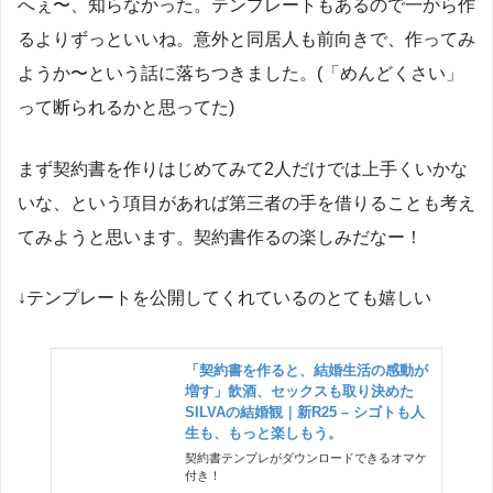
へぇ〜、知らなかった。テンプレートもあるので一から作
るよりずっといいね。意外と同居人も前向きで、作ってみ
ようか〜という話に落ちつきました。(「めんどくさい」
って断られるかと思ってた)
まず契約書を作りはじめてみて2人だけでは上手くいかな
いな、という項目があれば第三者の手を借りることも考え
てみようと思います。契約書作るの楽しみだなー！
↓テンプレートを公開してくれているのとても嬉しい
「契約書を作ると、結婚生活の感動が
増す」飲酒、セックスも取り決めた
SILVAの結婚観｜新R25 – シゴトも人
生も、もっと楽しもう。
契約書テンプレがダウンロードできるオマケ
付き！