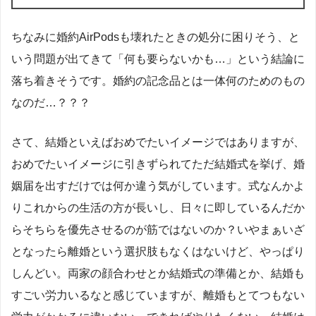
ちなみに婚約AirPodsも壊れたときの処分に困りそう、と
いう問題が出てきて「何も要らないかも…」という結論に
落ち着きそうです。婚約の記念品とは一体何のためのもの
なのだ…？？？
さて、結婚といえばおめでたいイメージではありますが、
おめでたいイメージに引きずられてただ結婚式を挙げ、婚
姻届を出すだけでは何か違う気がしています。式なんかよ
りこれからの生活の方が長いし、日々に即しているんだか
らそちらを優先させるのが筋ではないのか？いやまぁいざ
となったら離婚という選択肢もなくはないけど、やっぱり
しんどい。両家の顔合わせとか結婚式の準備とか、結婚も
すごい労力いるなと感じていますが、離婚もとてつもない