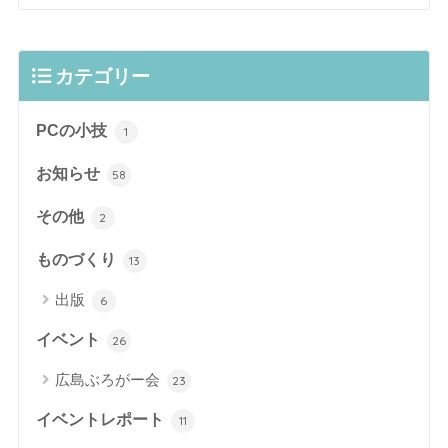
カテゴリー
PCの小技
1
お知らせ
58
その他
2
ものづくり
13
出版
6
イベント
26
広島ぶろがー会
23
イベントレポート
11