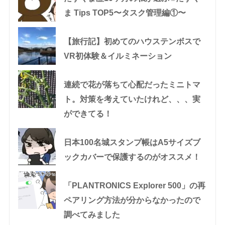
ま Tips TOP5〜タスク管理編①〜
【旅行記】初めてのハウステンボスで
VR初体験＆イルミネーション
連続で花が落ちて心配だったミニトマ
ト。対策を考えていたけれど、、、実
ができてる！
日本100名城スタンプ帳はA5サイズブ
ックカバーで保護するのがオススメ！
「PLANTRONICS Explorer 500」の再
ペアリング方法が分からなかったので
調べてみました