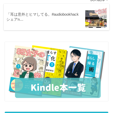
「耳は意外とヒマしてる。#audiobookhack
シェアn…