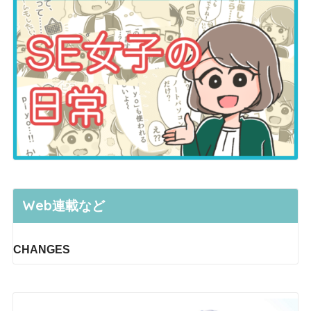
Web連載など
CHANGES