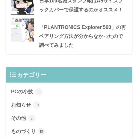
日本100名城スタンプ帳はA5サイズブ
ックカバーで保護するのがオススメ！
「PLANTRONICS Explorer 500」の再
ペアリング方法が分からなかったので
調べてみました
カテゴリー
PCの小技
1
お知らせ
58
その他
2
ものづくり
13