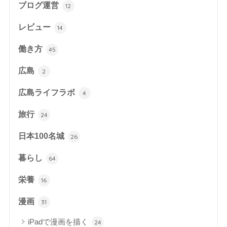
ブログ運営
12
レビュー
14
働き方
45
広島
2
広島ライフラボ
4
旅行
24
日本100名城
26
暮らし
64
栄養
16
漫画
31
iPadで漫画を描く
24