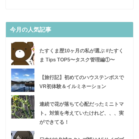
今月の人気記事
たすくま歴10ヶ月の私が選ぶ #たすく
ま Tips TOP5〜タスク管理編①〜
【旅行記】初めてのハウステンボスで
VR初体験＆イルミネーション
連続で花が落ちて心配だったミニトマ
ト。対策を考えていたけれど、、、実
ができてる！