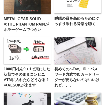
睡眠の質を高めるためにぐ
METAL GEAR SOLID
っすり眠れる音楽を聴く
V:THE PHANTOM PAINが
ホラーゲームでつらい
1000円札を9＋1で束にした
初めてのe-Tax。ID・パス
状態でそのままコンビニ
ワード方式でICカードリー
ATMに入れたらどうなる？
ダーが要らないのはいいけ
⇒ALSOKが来ます
れど、、、