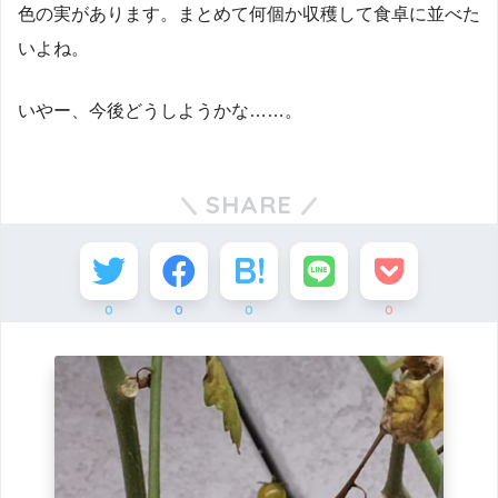
色の実があります。まとめて何個か収穫して食卓に並べた
いよね。
いやー、今後どうしようかな……。
SHARE
0
0
0
0