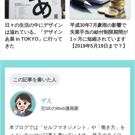
日々の生活の中にデザイン
平成30年7月豪雨の影響で
は溢れている。「デザイン
失業手当の給付制限期間が
あ展 in TOKYO」に行って
1ヶ月に短縮されています
きた
【2019年5月19日まで？】
この記事を書いた人
ぞえ
元SEのWeb漫画家
本ブログでは「セルフマネジメント」や「働き方」を