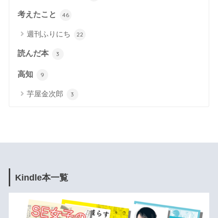
考えたこと
46
週刊ふりにち
22
読んだ本
3
高知
9
芋屋金次郎
3
Kindle本一覧