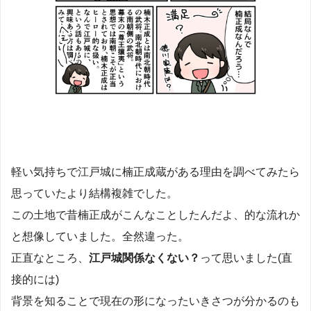
軽い気持ちで江戸城に楠正成蔵がある理由を調べてみたら
思っていたより結構複雑でした。
この土地で昔楠正成がこんなことしたんだよ、的な流れか
と想像していました。全然違った。
正直なところ、
江戸城関係なくない？
って思いました(直
接的には)
背景を知ることで現在の形になったいきさつが分かるのも