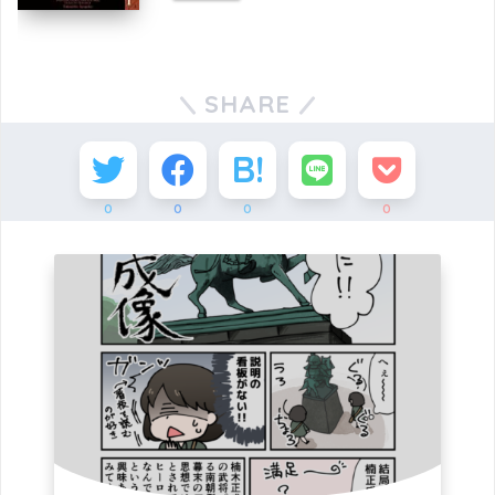
SHARE
0
0
0
0