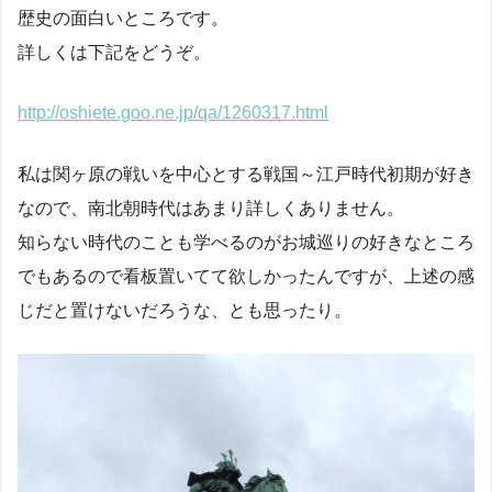
歴史の面白いところです。
詳しくは下記をどうぞ。
http://oshiete.goo.ne.jp/qa/1260317.html
私は関ヶ原の戦いを中心とする戦国～江戸時代初期が好き
なので、南北朝時代はあまり詳しくありません。
知らない時代のことも学べるのがお城巡りの好きなところ
でもあるので看板置いてて欲しかったんですが、上述の感
じだと置けないだろうな、とも思ったり。