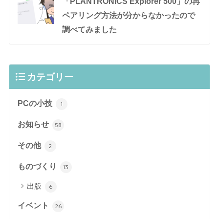
「PLANTRONICS Explorer 500」の再
ペアリング方法が分からなかったので
調べてみました
カテゴリー
PCの小技
1
お知らせ
58
その他
2
ものづくり
13
出版
6
イベント
26