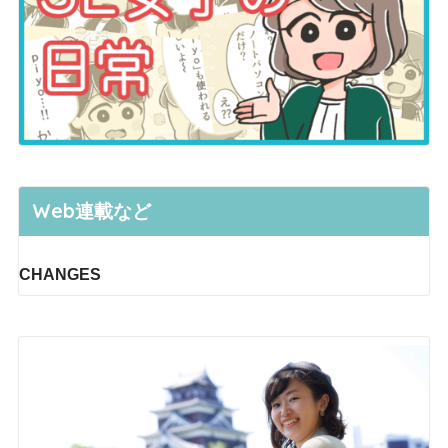
Web連載など
CHANGES