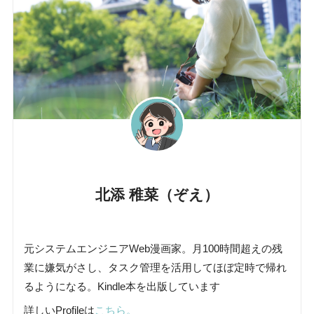
北添 稚菜（ぞえ）
元システムエンジニアWeb漫画家。月100時間超えの残
業に嫌気がさし、タスク管理を活用してほぼ定時で帰れ
るようになる。Kindle本を出版しています
詳しいProfileは
こちら。