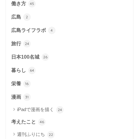
働き方
45
広島
2
広島ライフラボ
4
旅行
24
日本100名城
26
暮らし
64
栄養
16
漫画
31
iPadで漫画を描く
24
考えたこと
46
週刊ふりにち
22