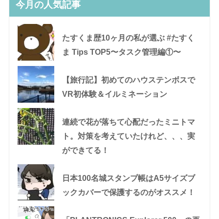
今月の人気記事
たすくま歴10ヶ月の私が選ぶ #たすく
ま Tips TOP5〜タスク管理編①〜
【旅行記】初めてのハウステンボスで
VR初体験＆イルミネーション
連続で花が落ちて心配だったミニトマ
ト。対策を考えていたけれど、、、実
ができてる！
日本100名城スタンプ帳はA5サイズブ
ックカバーで保護するのがオススメ！