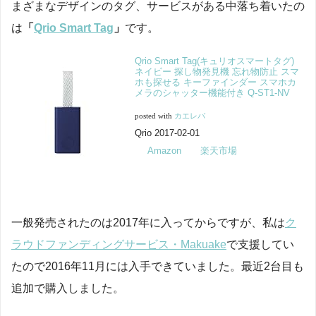
まざまなデザインのタグ、サービスがある中落ち着いたの
は
「
Qrio Smart Tag
」
です。
Qrio Smart Tag(キュリオスマートタグ)
ネイビー 探し物発見機 忘れ物防止 スマ
ホも探せる キーファインダー スマホカ
メラのシャッター機能付き Q-ST1-NV
posted with
カエレバ
Qrio 2017-02-01
Amazon
楽天市場
一般発売されたのは2017年に入ってからですが、私は
ク
ラウドファンディングサービス・Makuake
で支援してい
たので2016年11月には入手できていました。最近2台目も
追加で購入しました。