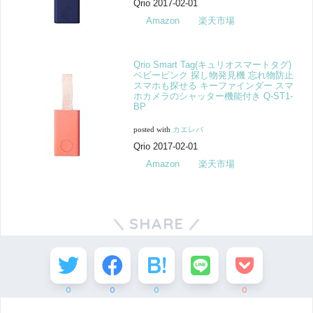
Qrio 2017-02-01
Amazon
楽天市場
Qrio Smart Tag(キュリオスマートタグ)
ベビーピンク 探し物発見機 忘れ物防止
スマホも探せる キーファインダー スマ
ホカメラのシャッター機能付き Q-ST1-
BP
posted with
カエレバ
Qrio 2017-02-01
Amazon
楽天市場
SHARE
0
0
0
0