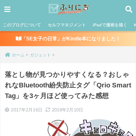
このブログについて
セルフマネジメント
iPadで漫画を描く
「SE女子の日常」がKindle本になりました！
ホーム
ガジェット
落とし物が見つかりやすくなる？おしゃ
れなBluetooth紛失防止タグ「Qrio Smart
Tag」を3ヶ月ほど使ってみた感想
2017年2月16日
2018年2月10日