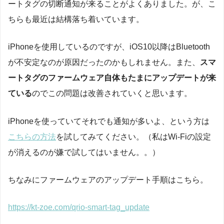
ートタグの切断通知が来ることがよくありました。が、こ
ちらも最近は結構落ち着いています。
iPhoneを使用しているのですが、iOS10以降はBluetooth
が不安定なのが原因だったのかもしれません。また、
スマ
ートタグのファームウェア自体もたまにアップデートが来
ている
のでこの問題は改善されていくと思います。
iPhoneを使っていてそれでも通知が多いよ、という方は
こちらの方法
を試してみてください。（私はWi-Fiの設定
が消えるのが嫌で試してはいません。。）
ちなみにファームウェアのアップデート手順はこちら。
https://kt-zoe.com/qrio-smart-tag_update