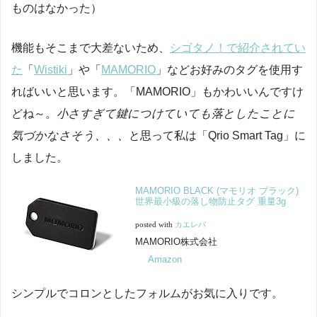
ものはなかった）
機能もそこまで大差ないため、
シゴタノ！で紹介されてい
た
「
Wistiki
」や「
MAMORIO
」などお好みのタグを使用す
ればいいと思います。「MAMORIO」もかわいいんですけ
どね～。
小さすぎて鍵につけていても落としたことに
気づかなさそう、、、
と思って私は「Qrio Smart Tag」に
しました。
MAMORIO BLACK (マモリオ ブラック)
世界最小級の落し物防止タグ 重量3g
posted with
カエレバ
MAMORIO株式会社
Amazon
シンプルでコロンとしたフォルムがお気に入りです。