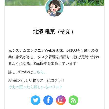
北添 稚菜（ぞえ）
元システムエンジニアWeb漫画家。月100時間超えの残
業に嫌気がさし、タスク管理を活用してほぼ定時で帰れ
るようになる。Kindle本を出版しています
詳しいProfileは
こちら。
Amazonほしい物リストはコチラ ↓
ぞえの貰ったら嬉しいものリスト