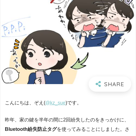
こんにちは、ぞえ(
@kz_sue
)です。
昨年、家の鍵を半年の間に2回紛失したのをきっかけに、
Bluetooth紛失防止タグ
を使ってみることにしました。さ