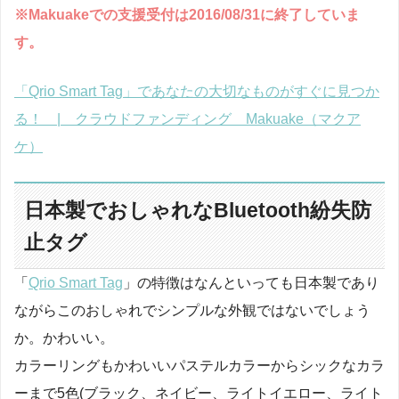
※Makuakeでの支援受付は2016/08/31に終了していま
す。
「Qrio Smart Tag」であなたの大切なものがすぐに見つか
る！ | クラウドファンディング Makuake（マクア
ケ）
日本製でおしゃれなBluetooth紛失防
止タグ
「
Qrio Smart Tag
」の特徴はなんといっても日本製であり
ながらこのおしゃれでシンプルな外観ではないでしょう
か。かわいい。
カラーリングもかわいいパステルカラーからシックなカラ
ーまで5色(ブラック、ネイビー、ライトイエロー、ライト