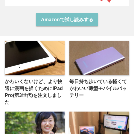
Amazonで試し読みする
かわいくないけど、より快
毎日持ち歩いている軽くて
適に漫画を描くためにiPad
かわいい薄型モバイルバッ
Pro(第3世代)を注文しまし
テリー
た