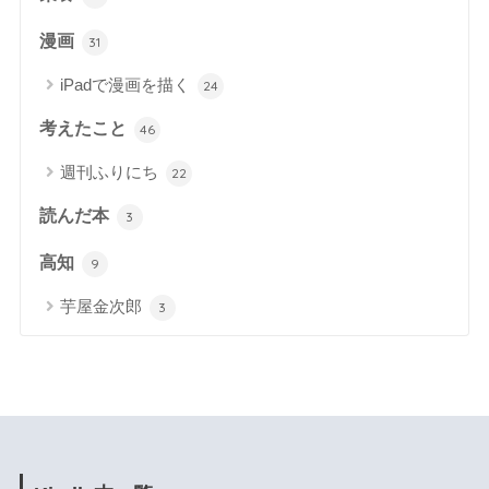
漫画
31
iPadで漫画を描く
24
考えたこと
46
週刊ふりにち
22
読んだ本
3
高知
9
芋屋金次郎
3