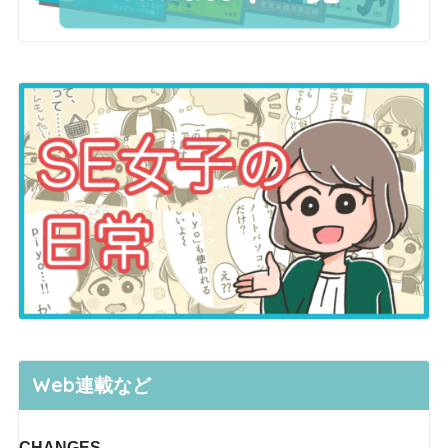
Web連載など
CHANGES