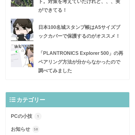
ト。対策を考えていたけれど、、、実
ができてる！
日本100名城スタンプ帳はA5サイズブ
ックカバーで保護するのがオススメ！
「PLANTRONICS Explorer 500」の再
ペアリング方法が分からなかったので
調べてみました
カテゴリー
PCの小技
1
お知らせ
58