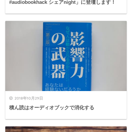
#audiobookhack シェアnight」に登壇します！
2018年10月29日
積ん読はオーディオブックで消化する