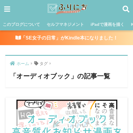
このブログについて
セルフマネジメント
iPadで漫画を描く
「SE女子の日常」がKindle本になりました！
ホーム
タグ
「オーディオブック」の記事一覧