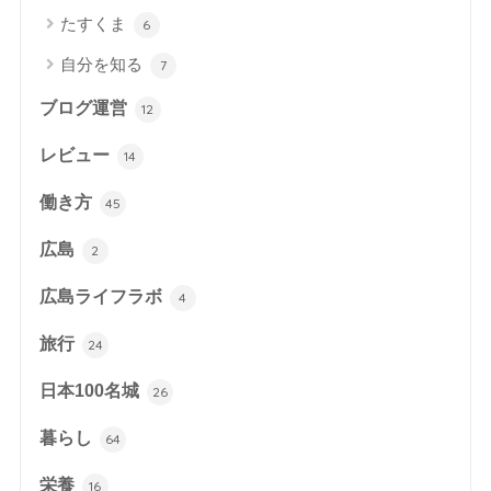
たすくま
6
自分を知る
7
ブログ運営
12
レビュー
14
働き方
45
広島
2
広島ライフラボ
4
旅行
24
日本100名城
26
暮らし
64
栄養
16