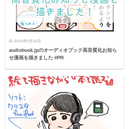
2020年3月26日
audiobook.jpのオーディオブック高音質化お知ら
せ漫画を描きました #PR