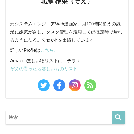
北添 稚菜（ぞえ）
元システムエンジニアWeb漫画家。月100時間超えの残
業に嫌気がさし、タスク管理を活用してほぼ定時で帰れ
るようになる。Kindle本を出版しています
詳しいProfileは
こちら。
Amazonほしい物リストはコチラ ↓
ぞえの貰ったら嬉しいものリスト