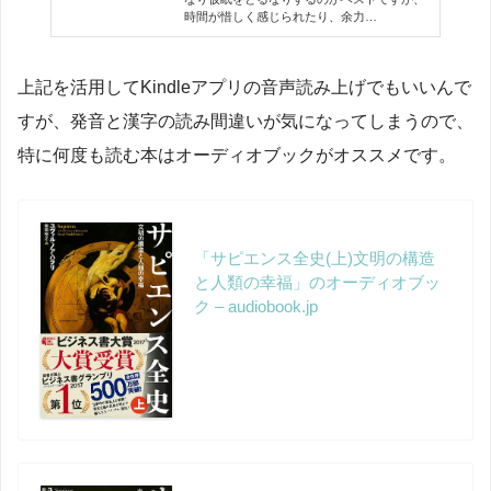
時間が惜しく感じられたり、余力…
上記を活用してKindleアプリの音声読み上げでもいいんで
すが、発音と漢字の読み間違いが気になってしまうので、
特に何度も読む本はオーディオブックがオススメです。
「サピエンス全史(上)文明の構造
と人類の幸福」のオーディオブッ
ク – audiobook.jp