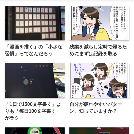
「漫画を描く」の「小さな
残業を減らし定時で帰るた
習慣」ってなんだろう
めにまずは記録を取る
「1日で1500文字書く」よ
自分が疲れやすいパター
りも「毎日100文字書く」
ン、知っていますか？
がラク