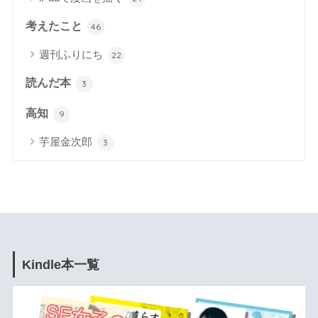
考えたこと
46
週刊ふりにち
22
読んだ本
3
高知
9
芋屋金次郎
3
Kindle本一覧