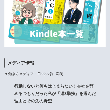
メディア情報
▼働き方メディア・Fledge様に寄稿
行動しないと何もはじまらない！会社を辞
めるつもりだった私が「週3勤務」を選んだ
理由とその先の野望