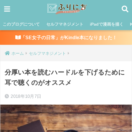
このブログについて
セルフマネジメント
iPadで漫画を描く
「SE女子の日常」がKindle本になりました！
ホーム
セルフマネジメント
分厚い本を読むハードルを下げるために
耳で聴くのがオススメ
2018年10月7日