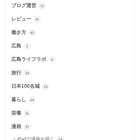
ブログ運営
12
レビュー
14
働き方
45
広島
2
広島ライフラボ
4
旅行
24
日本100名城
26
暮らし
64
栄養
16
漫画
31
iPadで漫画を描く
24