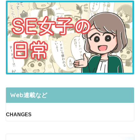
Web連載など
CHANGES