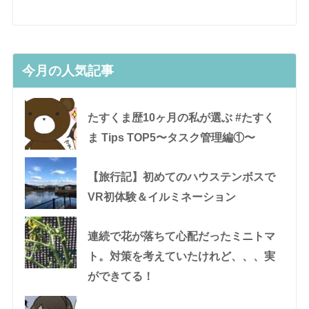
今月の人気記事
たすくま歴10ヶ月の私が選ぶ #たすく
ま Tips TOP5〜タスク管理編①〜
【旅行記】初めてのハウステンボスで
VR初体験＆イルミネーション
連続で花が落ちて心配だったミニトマ
ト。対策を考えていたけれど、、、実
ができてる！