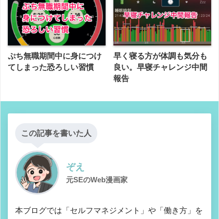
ぷち無職期間中に身につけ
早く寝る方が体調も気分も
てしまった恐ろしい習慣
良い。早寝チャレンジ中間
報告
この記事を書いた人
ぞえ
元SEのWeb漫画家
本ブログでは「セルフマネジメント」や「働き方」を