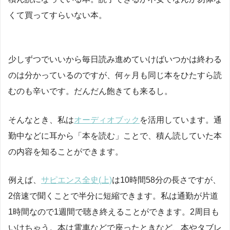
くて買ってすらいない本。
少しずつでいいから毎日読み進めていけばいつかは終わる
のは分かっているのですが、何ヶ月も同じ本をひたすら読
むのも辛いです。だんだん飽きても来るし。
そんなとき、私は
オーディオブック
を活用しています。通
勤中などに耳から「本を読む」ことで、積ん読していた本
の内容を知ることができます。
例えば、
サピエンス全史(上)
は10時間58分の長さですが、
2倍速で聞くことで半分に短縮できます。私は通勤が片道
1時間なので1週間で聴き終えることができます。2周目も
いけちゃう。本は電車などで座ったときなど、本やタブレ