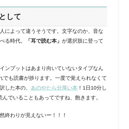
として
人によって違うそうです。文字なのか、音な
べる時代。
「耳で読む本」
が選択肢に登って
インプットはあまり向いていないタイプなん
それでも読書が捗ります。一度で覚えられなくて
訳した本の、
あのやたら分厚い本
！1日10分し
読んでいることもあってですね、飽きます。
然終わりが見えないー！！！