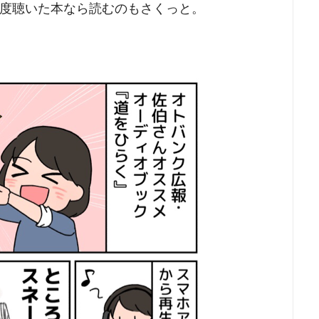
度聴いた本なら読むのもさくっと。