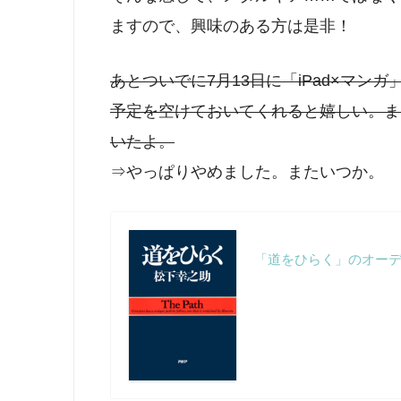
ますので、興味のある方は是非！
あとついでに7月13日に「iPad×マ
予定を空けておいてくれると嬉しい。また
いたよ。
⇒やっぱりやめました。またいつか。
「道をひらく」のオーディオブッ