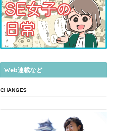
Web連載など
CHANGES