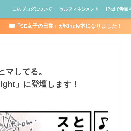
このブログについて
セルフマネジメント
iPadで漫画
「SE女子の日常」がKindle本になりました！
とヒマしてる。
ェアnight」に登壇します！