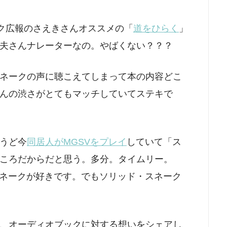
トバンク広報のさえきさんオススメの「
道をひらく
」
夫さんナレーターなの。やばくない？？？
ネークの声に聴こえてしまって本の内容どこ
んの渋さがとてもマッチしていてステキで
うど今
同居人がMGSVをプレイ
していて「ス
ころだからだと思う。多分。タイムリー。
スネークが好きです。でもソリッド・スネーク
、オーディオブックに対する想いをシェアし