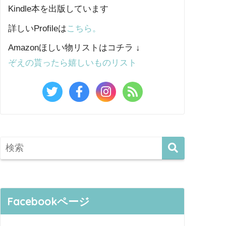
Kindle本を出版しています
詳しいProfileは
こちら。
Amazonほしい物リストはコチラ ↓
ぞえの貰ったら嬉しいものリスト
Facebookページ