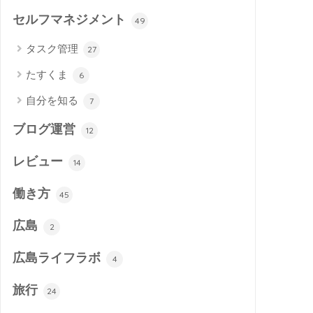
セルフマネジメント
49
タスク管理
27
たすくま
6
自分を知る
7
ブログ運営
12
レビュー
14
働き方
45
広島
2
広島ライフラボ
4
旅行
24