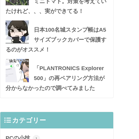
ミニトマト。対策を考えてい
たけれど、、、実ができてる！
日本100名城スタンプ帳はA5
サイズブックカバーで保護す
るのがオススメ！
「PLANTRONICS Explorer
500」の再ペアリング方法が
分からなかったので調べてみました
カテゴリー
PCの小技
1