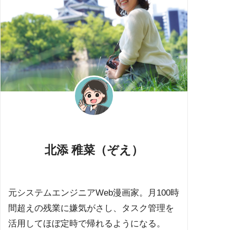
北添 稚菜（ぞえ）
元システムエンジニアWeb漫画家。月100時
間超えの残業に嫌気がさし、タスク管理を
活用してほぼ定時で帰れるようになる。