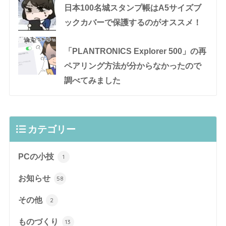
日本100名城スタンプ帳はA5サイズブ
ックカバーで保護するのがオススメ！
「PLANTRONICS Explorer 500」の再
ペアリング方法が分からなかったので
調べてみました
カテゴリー
PCの小技
1
お知らせ
58
その他
2
ものづくり
13