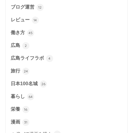
ブログ運営
12
レビュー
14
働き方
45
広島
2
広島ライフラボ
4
旅行
24
日本100名城
26
暮らし
64
栄養
16
漫画
31