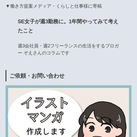
▼働き方提案メディア・くらしと仕事様に寄稿
SE女子が週3勤務に。1年間やってみて考え
たこと
週3会社員・週2フリーランスの生活をするブロガ
ー ぞえさんのコラムです
ご依頼・お問い合わせ