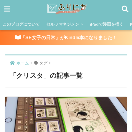
このブログについて
セルフマネジメント
iPadで漫画を描く
「SE女子の日常」がKindle本になりました！
ホーム
タグ
「クリスタ」の記事一覧