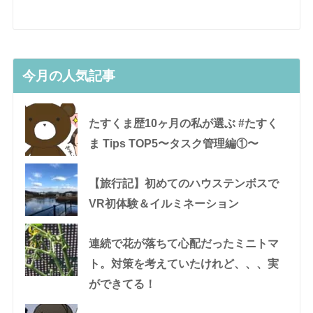
今月の人気記事
たすくま歴10ヶ月の私が選ぶ #たすく
ま Tips TOP5〜タスク管理編①〜
【旅行記】初めてのハウステンボスで
VR初体験＆イルミネーション
連続で花が落ちて心配だったミニトマ
ト。対策を考えていたけれど、、、実
ができてる！