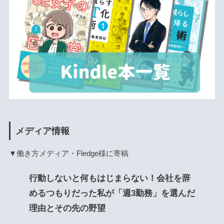
メディア情報
▼働き方メディア・Fledge様に寄稿
行動しないと何もはじまらない！会社を辞
めるつもりだった私が「週3勤務」を選んだ
理由とその先の野望