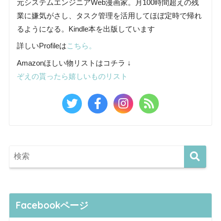
元システムエンジニアWeb漫画家。月100時間超えの残
業に嫌気がさし、タスク管理を活用してほぼ定時で帰れ
るようになる。Kindle本を出版しています
詳しいProfileは
こちら。
Amazonほしい物リストはコチラ ↓
ぞえの貰ったら嬉しいものリスト
Facebookページ