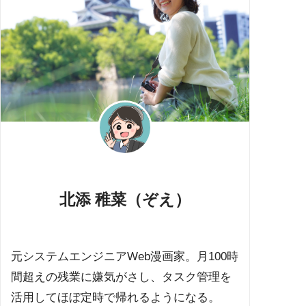
北添 稚菜（ぞえ）
元システムエンジニアWeb漫画家。月100時
間超えの残業に嫌気がさし、タスク管理を
活用してほぼ定時で帰れるようになる。