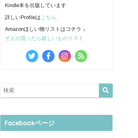
Kindle本を出版しています
詳しいProfileは
こちら。
Amazonほしい物リストはコチラ ↓
ぞえの貰ったら嬉しいものリスト
Facebookページ