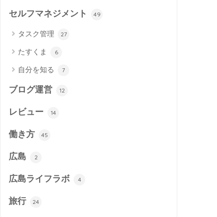
セルフマネジメント
49
タスク管理
27
たすくま
6
自分を知る
7
ブログ運営
12
レビュー
14
働き方
45
広島
2
広島ライフラボ
4
旅行
24