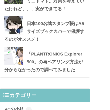
ミニトマト。対策を考えてい
たけれど、、、実ができてる！
日本100名城スタンプ帳はA5
サイズブックカバーで保護す
るのがオススメ！
「PLANTRONICS Explorer
500」の再ペアリング方法が
分からなかったので調べてみました
カテゴリー
PCの小技
1