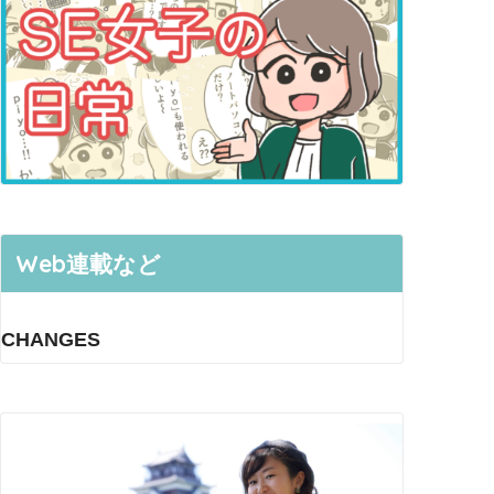
Web連載など
CHANGES