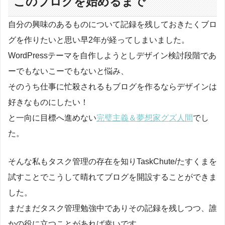
このブログを始めるまで
自分の興味のあるものについて記録を残しておきたくブロ
グを作りたいと思い早2年が経ってしまいました。
WordPressテーマを自作しようとしデザイン検討段階であ
ーでもないこーでもないと悩み、
そのうち仕事に忙殺されるもブログを作るならデザインは
好きなものにしたい！
と一向に目標へ進めない
完璧主義＆夢想家グズ人間
でし
た。
そんな私もタスク管理の存在を知りTaskChute/たすくまを
試すことでこうして晴れてブログを開設することができま
した。
まだまだタスク管理勉強中でありその記録を残しつつ、誰
かの役に立つことがあれば幸いです。