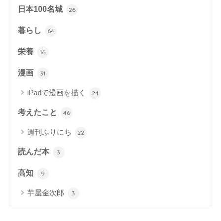
日本100名城
26
暮らし
64
栄養
16
漫画
31
iPadで漫画を描く
24
考えたこと
46
週刊ふりにち
22
読んだ本
3
高知
9
芋屋金次郎
3