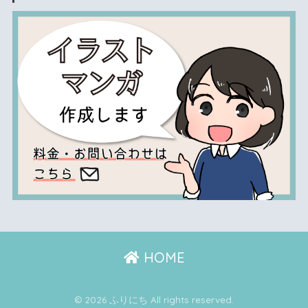
HOME
© 2026 ふりにち All rights reserved.