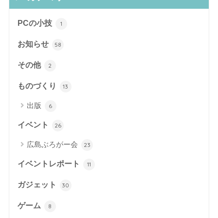
PCの小技
1
お知らせ
58
その他
2
ものづくり
13
出版
6
イベント
26
広島ぶろがー会
23
イベントレポート
11
ガジェット
30
ゲーム
8