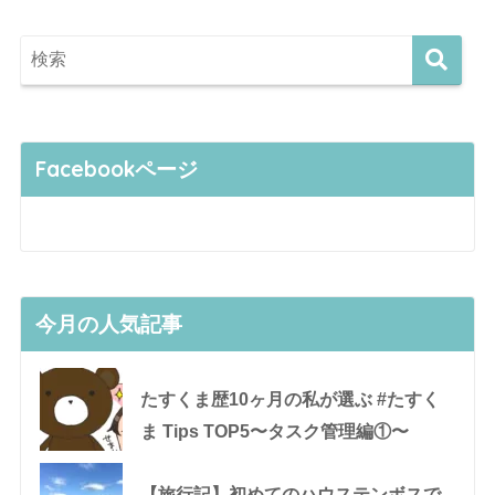
Facebookページ
今月の人気記事
たすくま歴10ヶ月の私が選ぶ #たすく
ま Tips TOP5〜タスク管理編①〜
【旅行記】初めてのハウステンボスで