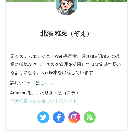
北添 稚菜（ぞえ）
元システムエンジニアWeb漫画家。月100時間超えの残
業に嫌気がさし、タスク管理を活用してほぼ定時で帰れ
るようになる。Kindle本を出版しています
詳しいProfileは
こちら。
Amazonほしい物リストはコチラ ↓
ぞえの貰ったら嬉しいものリスト