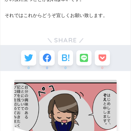
それではこれからどうぞ宜しくお願い致します。
SHARE
0
0
0
0