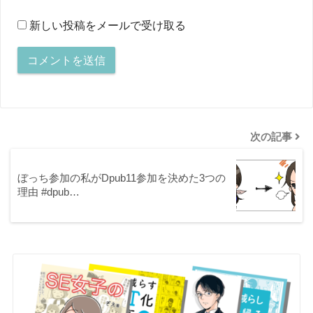
新しい投稿をメールで受け取る
次の記事
ぼっち参加の私がDpub11参加を決めた3つの
理由 #dpub…