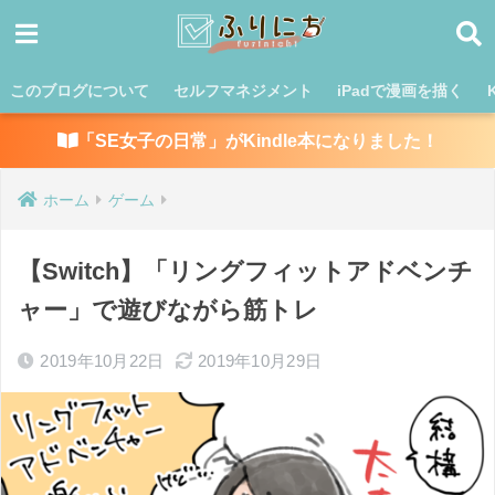
このブログについて
セルフマネジメント
iPadで漫画を描く
「SE女子の日常」がKindle本になりました！
ホーム
ゲーム
【Switch】「リングフィットアドベンチ
ャー」で遊びながら筋トレ
2019年10月22日
2019年10月29日