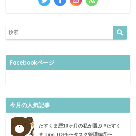
Facebookページ
今月の人気記事
たすくま歴10ヶ月の私が選ぶ #たすく
ま Tips TOP5〜タスク管理編①〜