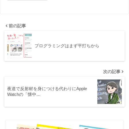
前の記事
プログラミングはまず平打ちから
次の記事
夜道で反射材を身につける代わりにApple
Watchの「懐中…