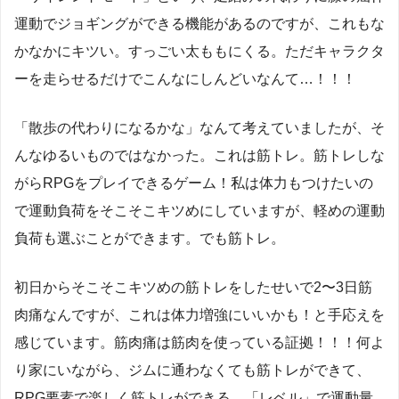
運動でジョギングができる機能があるのですが、これもな
かなかにキツい。すっごい太ももにくる。ただキャラクタ
ーを走らせるだけでこんなにしんどいなんて…！！！
「散歩の代わりになるかな」なんて考えていましたが、そ
んなゆるいものではなかった。これは筋トレ。筋トレしな
がらRPGをプレイできるゲーム！私は体力もつけたいの
で運動負荷をそこそこキツめにしていますが、軽めの運動
負荷も選ぶことができます。でも筋トレ。
初日からそこそこキツめの筋トレをしたせいで2〜3日筋
肉痛なんですが、これは体力増強にいいかも！と手応えを
感じています。筋肉痛は筋肉を使っている証拠！！！何よ
り家にいながら、ジムに通わなくても筋トレができて、
RPG要素で楽しく筋トレができる。「レベル」で運動量