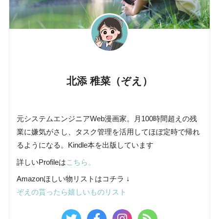
北添 稚菜（ぞえ）
元システムエンジニアWeb漫画家。月100時間超えの残
業に嫌気がさし、タスク管理を活用してほぼ定時で帰れ
るようになる。Kindle本を出版しています
詳しいProfileは
こちら。
Amazonほしい物リストはコチラ ↓
ぞえの貰ったら嬉しいものリスト