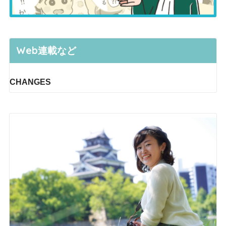
Web連載など
CHANGES