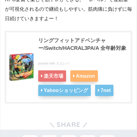
が可視化されるので継続もしやすい。筋肉痛に負けずに毎
日続けていきますよー！
リングフィットアドベンチャ
ー/Switch/HACRAL3PA/A 全年齢対象
posted with
カエレバ
楽天市場
Amazon
Yahooショッピング
7net
SHARE