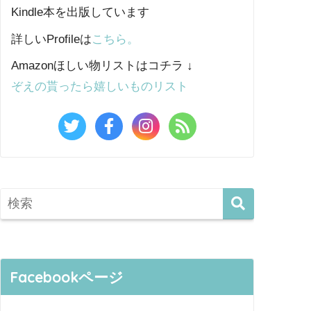
Kindle本を出版しています
詳しいProfileは
こちら。
Amazonほしい物リストはコチラ ↓
ぞえの貰ったら嬉しいものリスト
Facebookページ