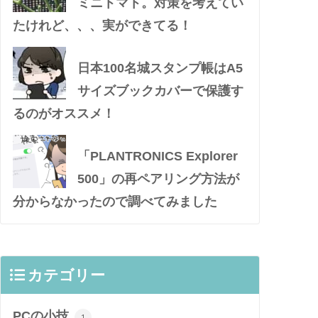
ミニトマト。対策を考えてい
たけれど、、、実ができてる！
日本100名城スタンプ帳はA5
サイズブックカバーで保護す
るのがオススメ！
「PLANTRONICS Explorer
500」の再ペアリング方法が
分からなかったので調べてみました
カテゴリー
PCの小技
1