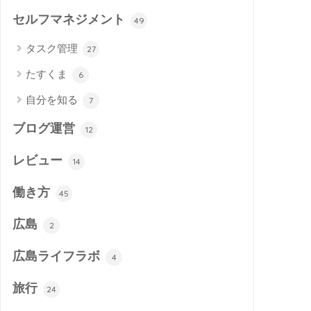
セルフマネジメント
49
タスク管理
27
たすくま
6
自分を知る
7
ブログ運営
12
レビュー
14
働き方
45
広島
2
広島ライフラボ
4
旅行
24