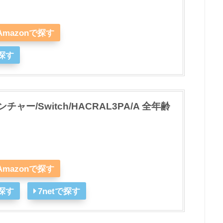
Amazonで探す
探す
ー/Switch/HACRAL3PA/A 全年齢
Amazonで探す
探す
7netで探す