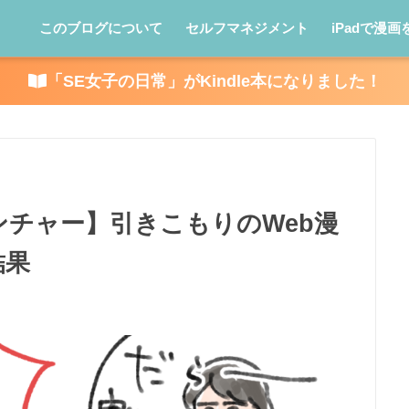
このブログについて
セルフマネジメント
iPadで漫画
「SE女子の日常」がKindle本になりました！
チャー】引きこもりのWeb漫
結果