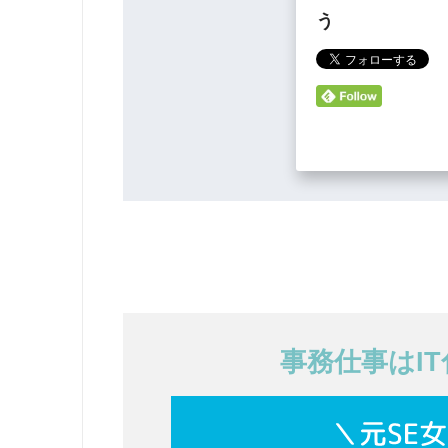
う
事務仕事はI