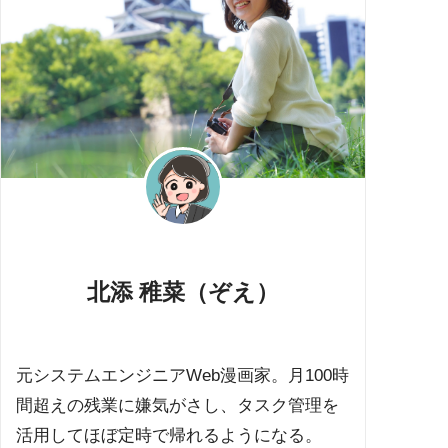
北添 稚菜（ぞえ）
元システムエンジニアWeb漫画家。月100時
間超えの残業に嫌気がさし、タスク管理を
活用してほぼ定時で帰れるようになる。