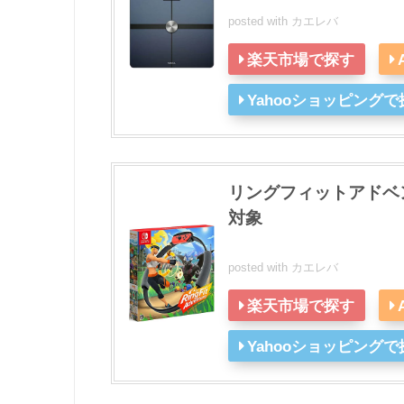
posted with
カエレバ
楽天市場で探す
Yahooショッピングで
リングフィットアドベンチャ
対象
posted with
カエレバ
楽天市場で探す
Yahooショッピングで