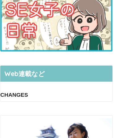
Web連載など
CHANGES