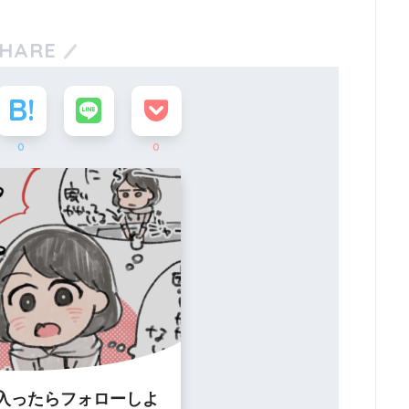
HARE
0
0
入ったらフォローしよ