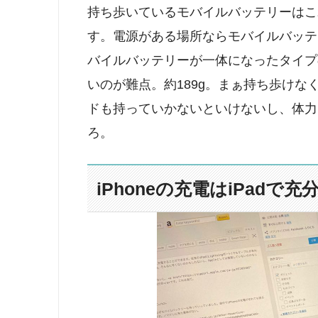
持ち歩いているモバイルバッテリーはこれ
す。電源がある場所ならモバイルバッテ
バイルバッテリーが一体になったタイプ
いのが難点。約189g。まぁ持ち歩けな
ドも持っていかないといけないし、体力
ろ。
iPhoneの充電はiPadで充