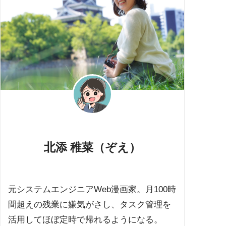
北添 稚菜（ぞえ）
元システムエンジニアWeb漫画家。月100時
間超えの残業に嫌気がさし、タスク管理を
活用してほぼ定時で帰れるようになる。