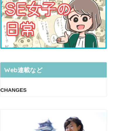
Web連載など
CHANGES