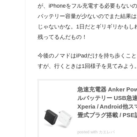
が、iPhoneをフル充電する必要もな
バッテリー容量が少ないのでまた結果は
じゃないかな。1日だとギリギリかもし
残ってるんだもの！
今後のノマドはiPadだけを持ち歩くこ
すが、行くときは1回様子を見てみよう
急速充電器 Anker Powe
ルバッテリー USB急速充電
Xperia / Androi
畳式プラグ搭載 / PS
posted with
カエレバ