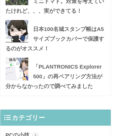
ミニトマト。対策を考えてい
たけれど、、、実ができてる！
日本100名城スタンプ帳はA5
サイズブックカバーで保護す
るのがオススメ！
「PLANTRONICS Explorer
500」の再ペアリング方法が
分からなかったので調べてみました
カテゴリー
PCの小技
1