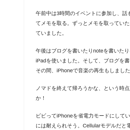
午前中は3時間のイベントに参加し、話もしな
てメモを取る。ずっとメモを取っていたわ
ていました。
午後はブログを書いたりnoteを書いた
iPadを使いました。そして、ブログを書い
その間、iPhoneで音楽の再生もしまし
ノマドを終えて帰ろうかな、という時点で
か！
ビビってiPhoneを省電力モードにし
には耐えられそう。Cellularモデル