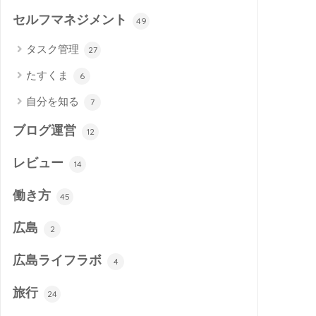
セルフマネジメント
49
タスク管理
27
たすくま
6
自分を知る
7
ブログ運営
12
レビュー
14
働き方
45
広島
2
広島ライフラボ
4
旅行
24