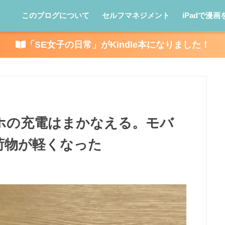
このブログについて
セルフマネジメント
iPadで漫画
「SE女子の日常」がKindle本になりました！
でスマホの充電はまかなえる。モバ
荷物が軽くなった