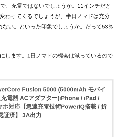
いので、充電ではないでしょうか。11インチだと
変わってくるでしょうが、半日ノマドは充分
れない。といった印象でしょうか。だって53％
とにします。1日ノマドの機会は減っているので
。
rCore Fusion 5000 (5000mAh モバイ
器 ACアダプター)iPhone / iPad /
d他スマホ対応【急速充電技術PowerIQ搭載 / 折
E認証済】 3A出力