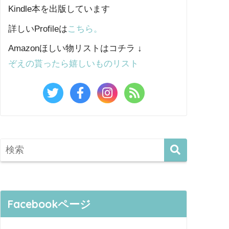
Kindle本を出版しています
詳しいProfileは
こちら。
Amazonほしい物リストはコチラ ↓
ぞえの貰ったら嬉しいものリスト
Facebookページ