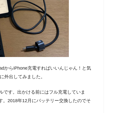
dからiPhone充電すればいいんじゃん！と気
に外出してみました。
Fiモデルです。出かける前にはフル充電していま
6Sです。2018年12月にバッテリー交換したのでそ