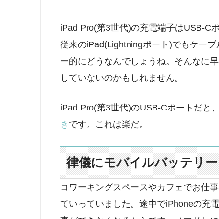
iPad Pro(第3世代)の充電端子はUSB
従来のiPad(Lightningポート)で
ー的にどうなんでしょうね。そんなに早く
していないのかもしれません。
iPad Pro(第3世代)のUSB-Cポー
き
です。これは楽だ。
律儀にモバイルバッテリー
コワーキングスペースやカフェでお仕事
ていっていました。途中でiPhoneの充