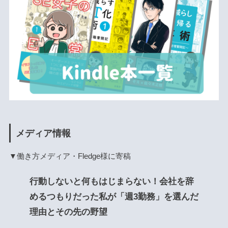
メディア情報
▼働き方メディア・Fledge様に寄稿
行動しないと何もはじまらない！会社を辞
めるつもりだった私が「週3勤務」を選んだ
理由とその先の野望