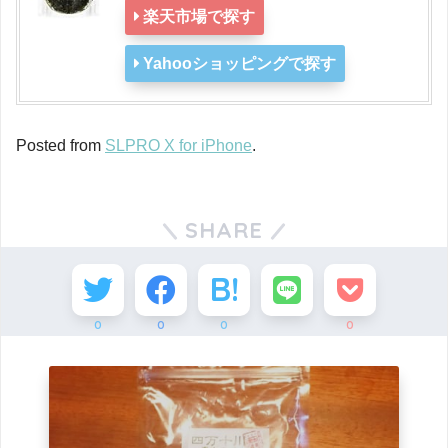
楽天市場で探す
Yahooショッピングで探す
Posted from
SLPRO X for iPhone
.
SHARE
0
0
0
0