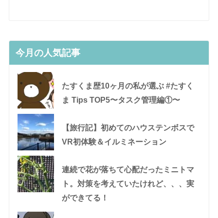
今月の人気記事
たすくま歴10ヶ月の私が選ぶ #たすく
ま Tips TOP5〜タスク管理編①〜
【旅行記】初めてのハウステンボスで
VR初体験＆イルミネーション
連続で花が落ちて心配だったミニトマ
ト。対策を考えていたけれど、、、実
ができてる！