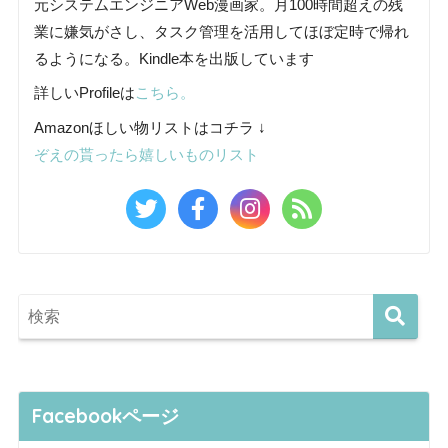
元システムエンジニアWeb漫画家。月100時間超えの残
業に嫌気がさし、タスク管理を活用してほぼ定時で帰れ
るようになる。Kindle本を出版しています
詳しいProfileは
こちら。
Amazonほしい物リストはコチラ ↓
ぞえの貰ったら嬉しいものリスト
Facebookページ