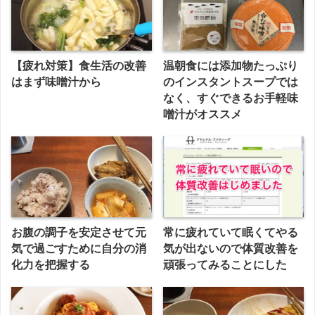
【疲れ対策】食生活の改善
温朝食には添加物たっぷり
はまず味噌汁から
のインスタントスープでは
なく、すぐできるお手軽味
噌汁がオススメ
お腹の調子を安定させて元
常に疲れていて眠くてやる
気で過ごすために自分の消
気が出ないので体質改善を
化力を把握する
頑張ってみることにした