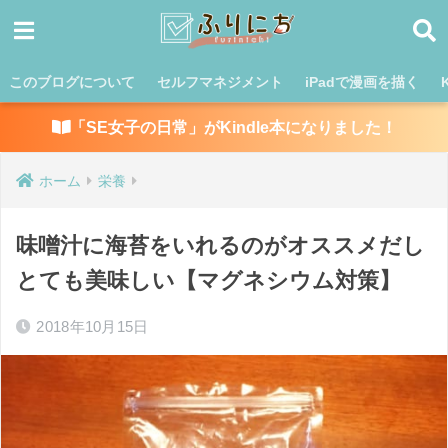
このブログについて
セルフマネジメント
iPadで漫画を描く
「SE女子の日常」がKindle本になりました！
ホーム
栄養
味噌汁に海苔をいれるのがオススメだし
とても美味しい【マグネシウム対策】
2018年10月15日