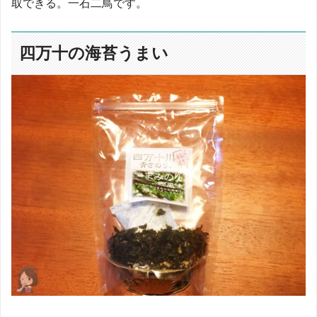
取できる。一石二鳥です。
四万十の海苔うまい