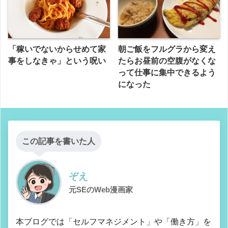
「稼いでないからせめて家
朝ご飯をフルグラから変え
事をしなきゃ」という呪い
たらお昼前の空腹がなくな
って仕事に集中できるよう
になった
この記事を書いた人
ぞえ
元SEのWeb漫画家
本ブログでは「セルフマネジメント」や「働き方」を