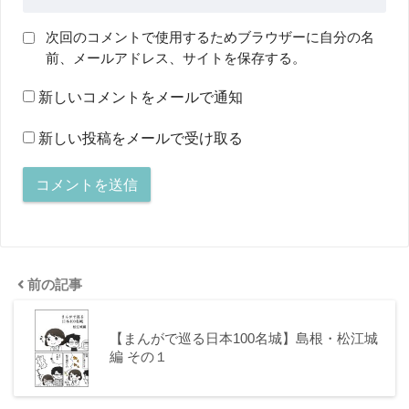
次回のコメントで使用するためブラウザーに自分の名
前、メールアドレス、サイトを保存する。
新しいコメントをメールで通知
新しい投稿をメールで受け取る
前の記事
【まんがで巡る日本100名城】島根・松江城
編 その１