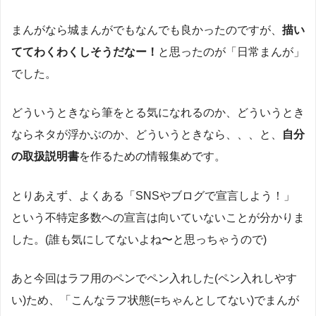
まんがなら城まんがでもなんでも良かったのですが、
描い
ててわくわくしそうだなー！
と思ったのが「日常まんが」
でした。
どういうときなら筆をとる気になれるのか、どういうとき
ならネタが浮かぶのか、どういうときなら、、、と、
自分
の取扱説明書
を作るための情報集めです。
とりあえず、よくある「SNSやブログで宣言しよう！」
という不特定多数への宣言は向いていないことが分かりま
した。(誰も気にしてないよね〜と思っちゃうので)
あと今回はラフ用のペンでペン入れした(ペン入れしやす
い)ため、「こんなラフ状態(=ちゃんとしてない)でまんが