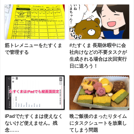
筋トレメニューをたすくま
#たすくま 長期休暇中に会
で管理する
社向けなどの不要タスクが
生成される場合は次回実行
日に送ろう！
iPadでたすくまは使えなく
晩ご飯後のまったりタイム
ないけど使えません。残
にタスクシュートを放棄し
念……
てしまう問題