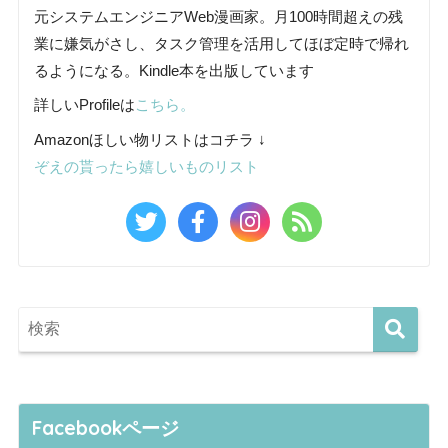
元システムエンジニアWeb漫画家。月100時間超えの残
業に嫌気がさし、タスク管理を活用してほぼ定時で帰れ
るようになる。Kindle本を出版しています
詳しいProfileは
こちら。
Amazonほしい物リストはコチラ ↓
ぞえの貰ったら嬉しいものリスト
Facebookページ