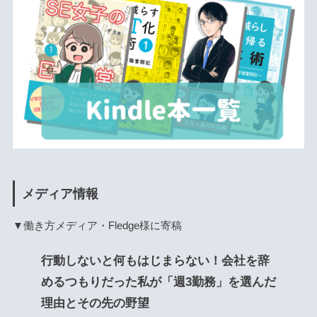
メディア情報
▼働き方メディア・Fledge様に寄稿
行動しないと何もはじまらない！会社を辞
めるつもりだった私が「週3勤務」を選んだ
理由とその先の野望