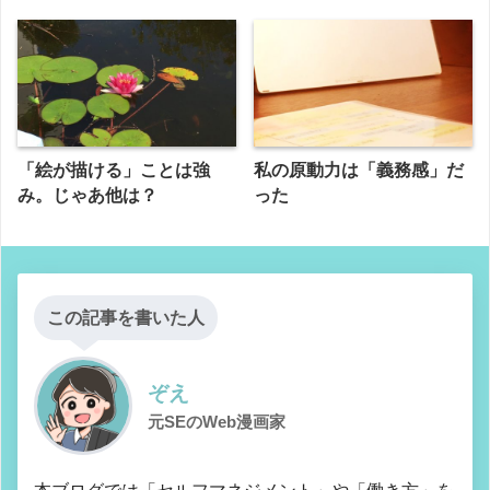
「絵が描ける」ことは強
私の原動力は「義務感」だ
み。じゃあ他は？
った
この記事を書いた人
ぞえ
元SEのWeb漫画家