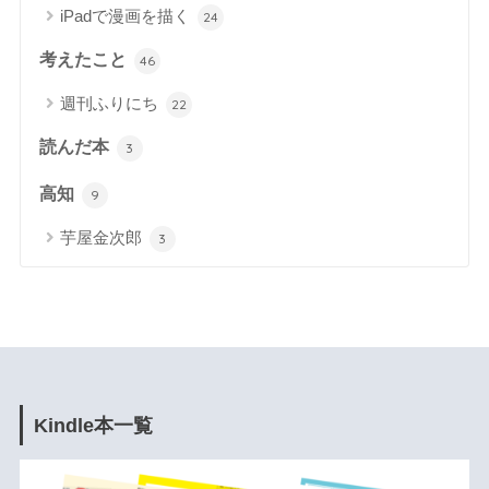
iPadで漫画を描く
24
考えたこと
46
週刊ふりにち
22
読んだ本
3
高知
9
芋屋金次郎
3
Kindle本一覧