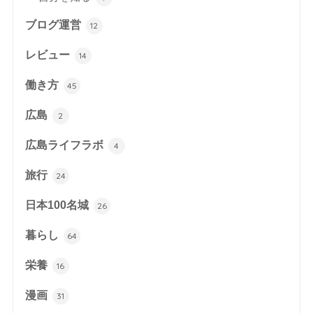
ブログ運営
12
レビュー
14
働き方
45
広島
2
広島ライフラボ
4
旅行
24
日本100名城
26
暮らし
64
栄養
16
漫画
31