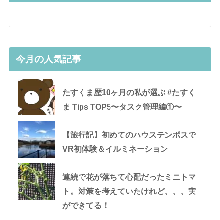
今月の人気記事
たすくま歴10ヶ月の私が選ぶ #たすく
ま Tips TOP5〜タスク管理編①〜
【旅行記】初めてのハウステンボスで
VR初体験＆イルミネーション
連続で花が落ちて心配だったミニトマ
ト。対策を考えていたけれど、、、実
ができてる！