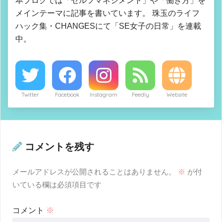
本ブログでは「セルフマネジメント」や「働き方」を
メインテーマに記事を書いています。 珠玉のライフ
ハック集・CHANGESにて「SE女子の日常」を連載
中。
Twitter
Facebook
Instagram
Feedly
Website
コメントを残す
メールアドレスが公開されることはありません。
※
が付
いている欄は必須項目です
コメント
※