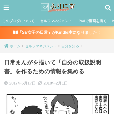
このブログについて
セルフマネジメント
iPadで漫画を描く
「SE女子の日常」がKindle本になりました！
ホーム
セルフマネジメント
自分を知る
日常まんがを描いて「自分の取扱説明
書」を作るための情報を集める
2017年5月17日
2018年2月1日