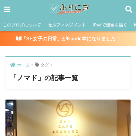
このブログについて
セルフマネジメント
iPadで漫画を描く
「SE女子の日常」がKindle本になりました！
ホーム
タグ
「ノマド」の記事一覧