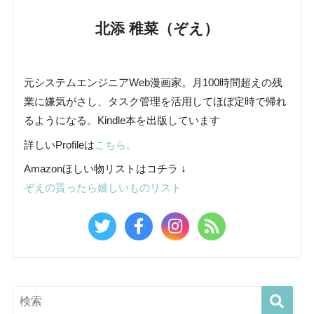
北添 稚菜（ぞえ）
元システムエンジニアWeb漫画家。月100時間超えの残
業に嫌気がさし、タスク管理を活用してほぼ定時で帰れ
るようになる。Kindle本を出版しています
詳しいProfileは
こちら。
Amazonほしい物リストはコチラ ↓
ぞえの貰ったら嬉しいものリスト