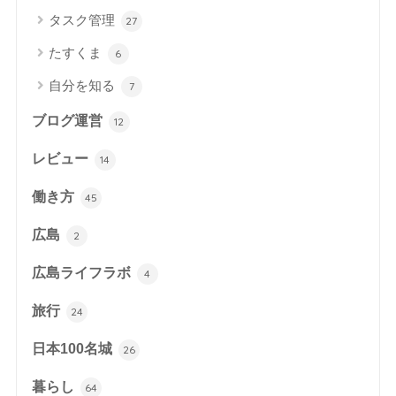
タスク管理
27
たすくま
6
自分を知る
7
ブログ運営
12
レビュー
14
働き方
45
広島
2
広島ライフラボ
4
旅行
24
日本100名城
26
暮らし
64