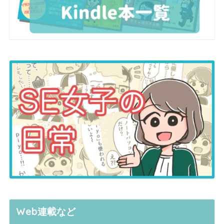
Web連載など