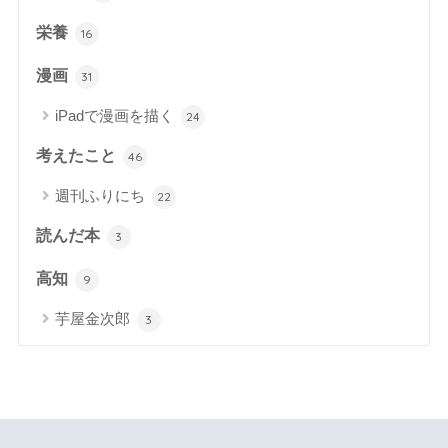
栄養
16
漫画
31
iPadで漫画を描く
24
考えたこと
46
週刊ふりにち
22
読んだ本
3
高知
9
芋屋金次郎
3