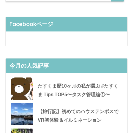
Facebookページ
今月の人気記事
たすくま歴10ヶ月の私が選ぶ #たすく
ま Tips TOP5〜タスク管理編①〜
【旅行記】初めてのハウステンボスで
VR初体験＆イルミネーション