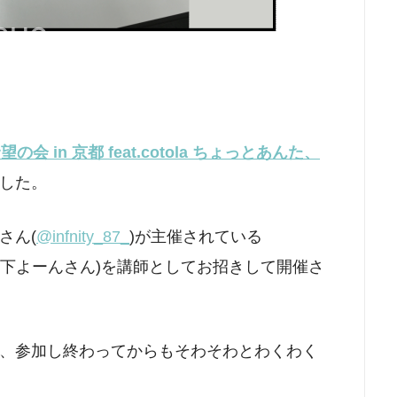
望の会 in 京都 feat.cotola ちょっとあんた、
した。
さん(
@infnity_87_
)が主催されている
(以下よーんさん)を講師としてお招きして開催さ
、参加し終わってからもそわそわとわくわく