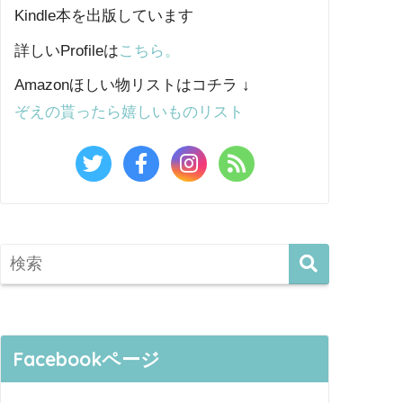
Kindle本を出版しています
詳しいProfileは
こちら。
Amazonほしい物リストはコチラ ↓
ぞえの貰ったら嬉しいものリスト
Facebookページ