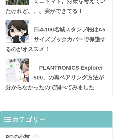
ミニトマト。対策を考えてい
たけれど、、、実ができてる！
日本100名城スタンプ帳はA5
サイズブックカバーで保護す
るのがオススメ！
「PLANTRONICS Explorer
500」の再ペアリング方法が
分からなかったので調べてみました
カテゴリー
PCの小技
1