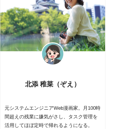
北添 稚菜（ぞえ）
元システムエンジニアWeb漫画家。月100時
間超えの残業に嫌気がさし、タスク管理を
活用してほぼ定時で帰れるようになる。