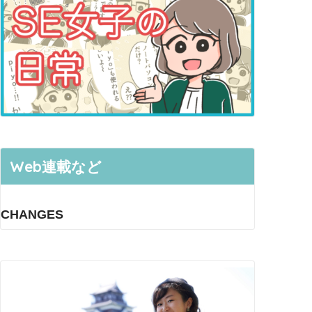
Web連載など
CHANGES