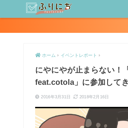
ホーム
イベントレポート
にやにやが止まらない！「野
feat.cotola」に参加し
2016年3月31日
2018年2月16日