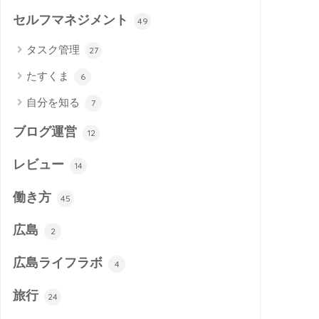
セルフマネジメント
49
タスク管理
27
たすくま
6
自分を知る
7
ブログ運営
12
レビュー
14
働き方
45
広島
2
広島ライフラボ
4
旅行
24