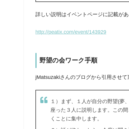
詳しい説明はイベントページに記載があ
http://peatix.com/event/143929
野望の会ワーク手順
jMatsuzakiさんのブログから引用させ
１）まず、１人が自分の野望(夢
座った３人に説明します。この間
くことに集中します。