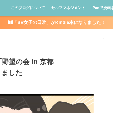
このブログについて
セルフマネジメント
iPadで漫画
「SE女子の日常」がKindle本になりました！
望の会 in 京都
てきました