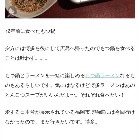
↑2年前に食べたもつ鍋
夕方には博多を後にして広島へ帰ったのでもつ鍋を食べる
ことは叶わず。。。
もつ鍋とラーメンを一緒に楽しめる
もつ鍋ラーメン
なるも
のもあるらしいです。気にはなるけど博多ラーメンはあの
とんこつスープがいいんだよ〜。それぞれ食べたい！
愛する日本号が展示されている福岡市博物館には今回行け
なかったので、また行きたいです。博多。