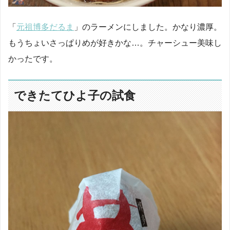
「
元祖博多だるま
」のラーメンにしました。かなり濃厚。
もうちょいさっぱりめが好きかな…。チャーシュー美味し
かったです。
できたてひよ子の試食