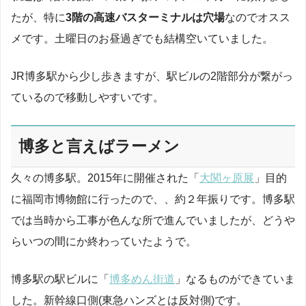
たが、特に
3階の高速バスターミナルは穴場
なのでオスス
メです。土曜日のお昼過ぎでも結構空いていました。
JR博多駅から少し歩きますが、駅ビルの2階部分が繋がっ
ているので移動しやすいです。
博多と言えばラーメン
久々の博多駅。2015年に開催された「
大関ヶ原展
」目的
に福岡市博物館に行ったので、、約２年振りです。博多駅
では当時から工事が色んな所で進んでいましたが、どうや
らいつの間にか終わっていたようで。
博多駅の駅ビルに「
博多めん街道
」なるものができていま
した。新幹線口側(東急ハンズとは反対側)です。