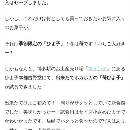
入はセーブしました。
しかし、これだけは何としても買っておきたいお気に入り
のお菓子が。
それは
季節限定の「ひよ子」
！冬は
苺
です！いちご大好き
ー！
しかもなんと、博多駅のお土産売り場「
マイング
」にある
ひよ子本舗吉野堂にて、
出来たてホカホカの「苺ひよ子」
が試食できました！
出来たてひよこ初めて！！周りがサクッとしていて新食感
でした。美味しかったー！試食用はサイズ小さめひよ子で
かわいかったです。店頭でパクっと食べたので写真はあり
ません。あー、また食べたい。