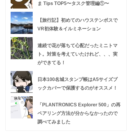
ま Tips TOP5〜タスク管理編①〜
【旅行記】初めてのハウステンボスで
VR初体験＆イルミネーション
連続で花が落ちて心配だったミニトマ
ト。対策を考えていたけれど、、、実
ができてる！
日本100名城スタンプ帳はA5サイズブ
ックカバーで保護するのがオススメ！
「PLANTRONICS Explorer 500」の再
ペアリング方法が分からなかったので
調べてみました