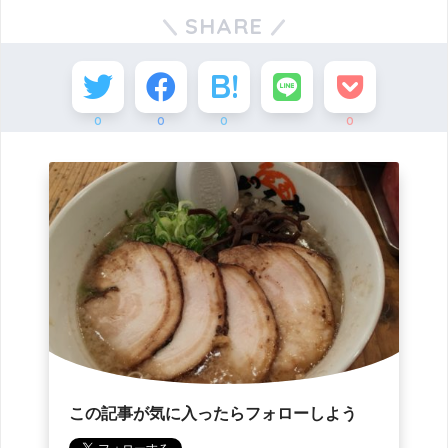
SHARE
0
0
0
0
この記事が気に入ったらフォローしよう