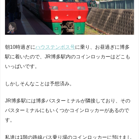
朝10時過ぎに
ハウステンボス号
に乗り、お昼過ぎに博多
駅に着いたので、JR博多駅内のコインロッカーはどこも
いっぱいです。
しかしそんなことは予想済み。
JR博多駅には博多バスターミナルが隣接しており、その
バスターミナルにもいくつかコインロッカーがあるので
す。
私達は1階の路線バス乗り場のコインロッカーに預けまし