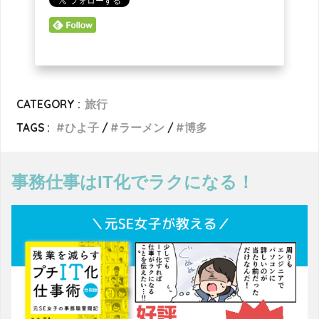
CATEGORY :
旅行
TAGS :
ひよ子
ラーメン
博多
事務仕事はIT化でラクになる！