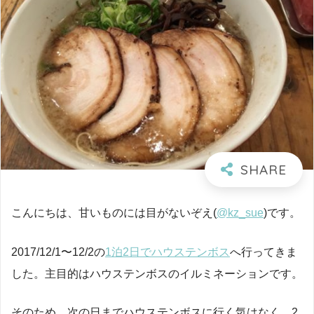
こんにちは、甘いものには目がないぞえ(
@kz_sue
)です。
2017/12/1〜12/2の
1泊2日でハウステンボス
へ行ってきま
した。主目的はハウステンボスのイルミネーションです。
そのため、次の日までハウステンボスに行く気はなく、2