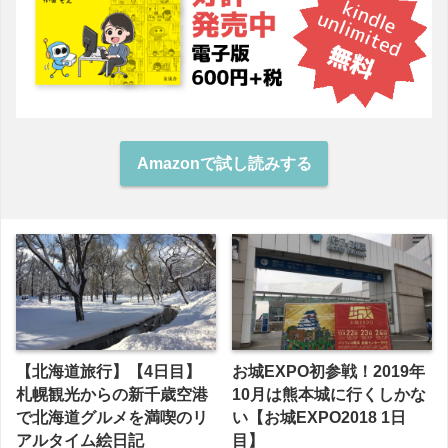
Amazonで試し読みする
【北海道旅行】【4日目】
お城EXPO初参戦！2019年
札幌観光からの新千歳空港
10月は熊本城に行くしかな
で北海道グルメを満喫のリ
い【お城EXPO2018 1日
アルタイム絵日記
目】