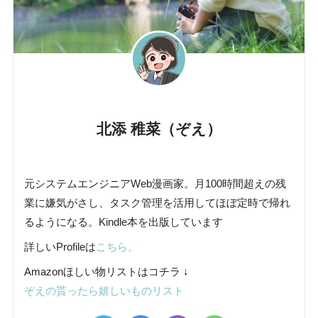
北添 稚菜（ぞえ）
元システムエンジニアWeb漫画家。月100時間超えの残
業に嫌気がさし、タスク管理を活用してほぼ定時で帰れ
るようになる。Kindle本を出版しています
詳しいProfileは
こちら。
Amazonほしい物リストはコチラ ↓
ぞえの貰ったら嬉しいものリスト