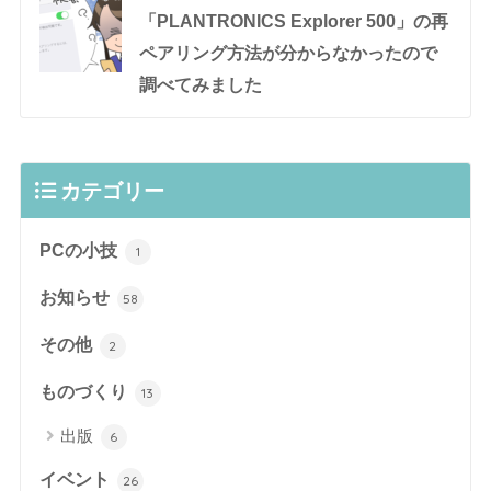
「PLANTRONICS Explorer 500」の再
ペアリング方法が分からなかったので
調べてみました
カテゴリー
PCの小技
1
お知らせ
58
その他
2
ものづくり
13
出版
6
イベント
26