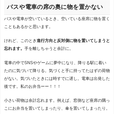
バスや電車の席の奥に物を置かない
バスや電車が空いているとき、空いている座席に物を置く
こともあるかと思います。
けれど、このとき
進行方向と反対側に物を置いてしまうと
忘れます。
手を離しちゃうと余計に。
電車の中でSNSやゲームに夢中になり、降りる駅に着い
たのに気づいて降りる。気づくと手に持ってたはずの荷物
がない。気づいたときには時すでに遅し。電車は出発した
後です。私のお弁当ーー！！！
小さい荷物は余計忘れます。例えば、窓側など座席の隅っ
こにお弁当を置いてしまったり、傘を置いてしまったり。