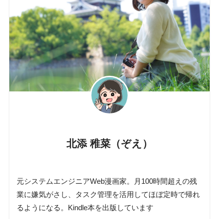
北添 稚菜（ぞえ）
元システムエンジニアWeb漫画家。月100時間超えの残
業に嫌気がさし、タスク管理を活用してほぼ定時で帰れ
るようになる。Kindle本を出版しています