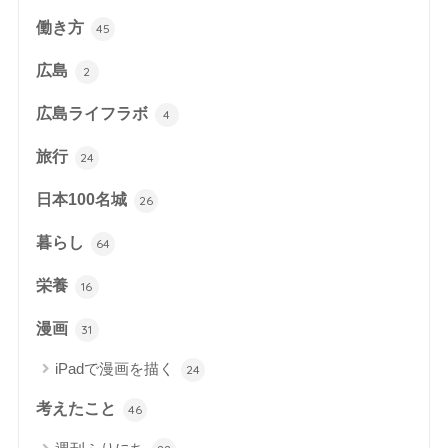
働き方
45
広島
2
広島ライフラボ
4
旅行
24
日本100名城
26
暮らし
64
栄養
16
漫画
31
iPadで漫画を描く
24
考えたこと
46