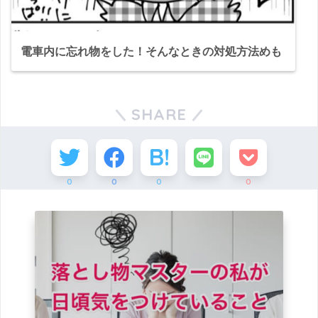
電車内に忘れ物をした！そんなときの対処方法めも
SHARE
0
0
0
0