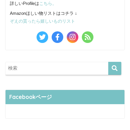
詳しいProfileは
こちら。
Amazonほしい物リストはコチラ ↓
ぞえの貰ったら嬉しいものリスト
Facebookページ