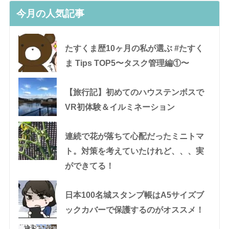
今月の人気記事
たすくま歴10ヶ月の私が選ぶ #たすく
ま Tips TOP5〜タスク管理編①〜
【旅行記】初めてのハウステンボスで
VR初体験＆イルミネーション
連続で花が落ちて心配だったミニトマ
ト。対策を考えていたけれど、、、実
ができてる！
日本100名城スタンプ帳はA5サイズブ
ックカバーで保護するのがオススメ！