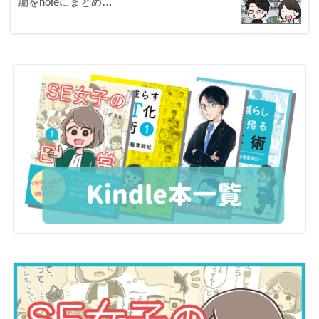
編をnoteにまとめ…