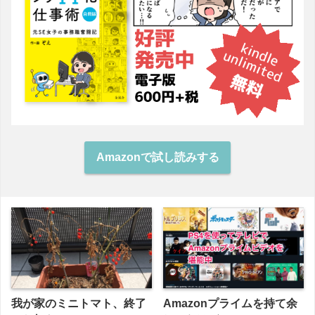
Amazonで試し読みする
我が家のミニトマト、終了
Amazonプライムを持て余