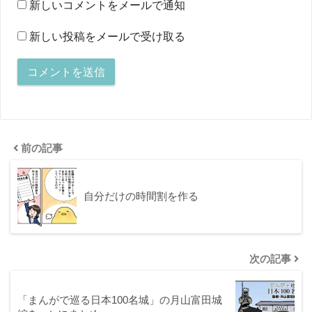
新しいコメントをメールで通知
新しい投稿をメールで受け取る
前の記事
自分だけの時間割を作る
次の記事
「まんがで巡る日本100名城」の月山富田城