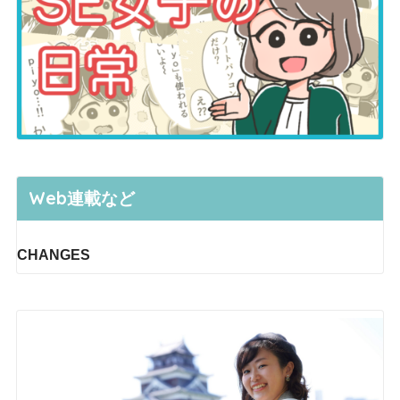
Web連載など
CHANGES