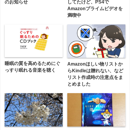
のお知らせ
してたけど、PS4で
Amazonプライムビデオを
満喫中
睡眠の質を高めるためにぐ
Amazonほしい物リストか
っすり眠れる音楽を聴く
らKindleは贈れない、など
リスト作成時の注意点をま
とめました