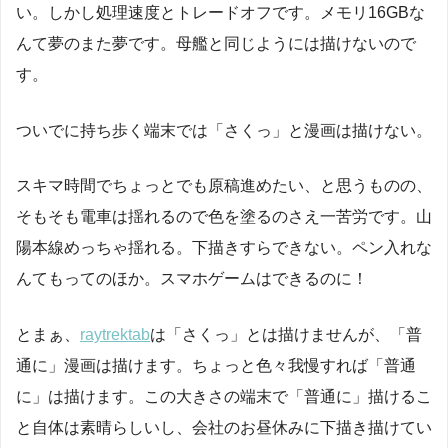
い。しかし処理速度とトレードオフです。メモリ16GBな
んて夢のまた夢です。母艦と同じようには描けないので
す。
ついでに持ち歩く端末では「さくっ」と漫画は描けない。
スキマ時間でちょっとでも原稿進めたい、と思うものの、
そもそも電車は揺れるので色を塗るのさえ一苦労です。山
陽本線めっちゃ揺れる。下描きすらできない。ペン入れな
んてもってのほか。スマホゲームはできるのに！
とまぁ、
raytrektab
は「さくっ」とは描けませんが、「普
通に」漫画は描けます。ちょっと色々我慢すれば「普通
に」は描けます。この大きさの端末で「普通に」描けるこ
と自体は素晴らしいし、会社のお昼休みに下描き描けてい