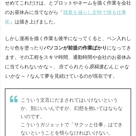
せめてこれだけは、とプロットやネームを描く作業を会社
のお昼休みに当てながら「
残業を減らし定時で帰る仕事
術
」は描き上げました。
しかし漫画を描く作業も後半になってくると、ペン入れし
たり色を塗ったり
パソコンが前提の作業ばかり
になってき
ます。その工程をスキマ時間、通勤時間や会社のお昼休み
に当てられないかな～、
当てられたら原稿進むんじゃな
いかな～！
なんて夢を見続けているのが現在です。
こういう文言にだまされてはいけないという
か、別にいいんですが、幻想を抱いてはならな
いのです。
こういうガジェットで「サクッと仕事」はでき
ないということを悟らなければいけない。