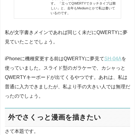
す。 「立ってQWERTYでタッチタイプは難
しい」と、去年もMediumとかで私は書いて
いるのです。
私が文字書きメインであれば同じく未だにQWERTYに夢
見ていたことでしょう。
iPhoneに機種変更する前はQWERTYに夢見て
SH-04A
を
使っていました。スライド型のガラケーで、カシャっと
QWERTYキーボードが出てくるやつです。あれは、私は
普通に入力できましたが、私より手の大きい人では無理だ
ったのでしょう。
外でさくっと漫画を描きたい
さて本題です。