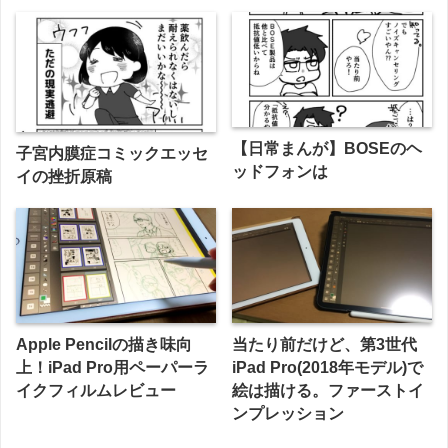
【日常まんが】BOSEのヘ
子宮内膜症コミックエッセ
ッドフォンは
イの挫折原稿
Apple Pencilの描き味向
当たり前だけど、第3世代
上！iPad Pro用ペーパーラ
iPad Pro(2018年モデル)で
イクフィルムレビュー
絵は描ける。ファーストイ
ンプレッション