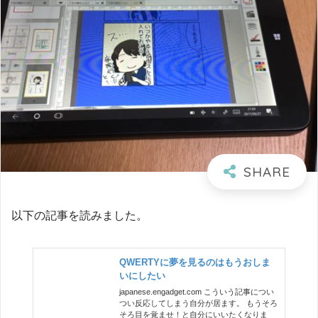
以下の記事を読みました。
QWERTYに夢を見るのはもうおしま
いにしたい
japanese.engadget.com こういう記事につい
つい反応してしまう自分が居ます。 もうそろ
そろ目を覚ませ！と自分にいいたくなりま