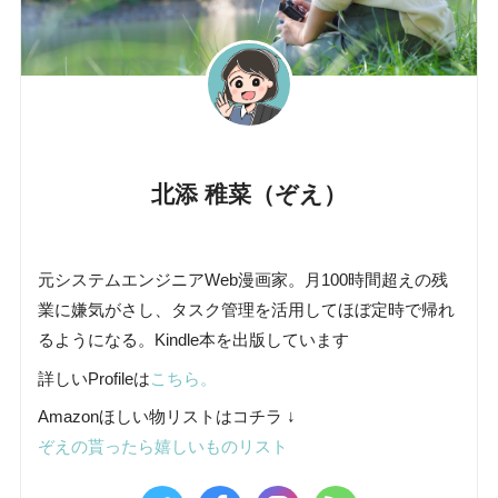
北添 稚菜（ぞえ）
元システムエンジニアWeb漫画家。月100時間超えの残
業に嫌気がさし、タスク管理を活用してほぼ定時で帰れ
るようになる。Kindle本を出版しています
詳しいProfileは
こちら。
Amazonほしい物リストはコチラ ↓
ぞえの貰ったら嬉しいものリスト