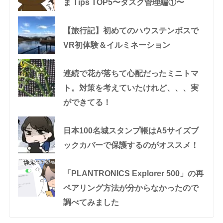
ま Tips TOP5〜タスク管理編①〜
【旅行記】初めてのハウステンボスで
VR初体験＆イルミネーション
連続で花が落ちて心配だったミニトマ
ト。対策を考えていたけれど、、、実
ができてる！
日本100名城スタンプ帳はA5サイズブ
ックカバーで保護するのがオススメ！
「PLANTRONICS Explorer 500」の再
ペアリング方法が分からなかったので
調べてみました