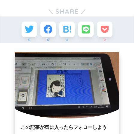
SHARE
0
0
0
0
この記事が気に入ったらフォローしよう