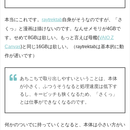
本当にこれです。
raytrektab
自身がそうなのですが、「さ
くっ」と漫画は描けないのです。なんせメモリが4GBで
す。せめて8GBは欲しい。もっと言えば母艦(
VAIO Z
Canvas
)と同じ16GBは欲しい。（raytrektabは基本的に動
作が遅いです）
あちこちで取り出しやすいということは、本体
が小さく、ふつうそうなると処理速度は低下す
るし、キーピッチも狭くなるため、「さくっ」
とは仕事ができなくなるのです。
何かのついでに持っていくとなると、本体は小さい方がい