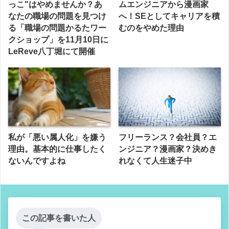
っこ"はやめませんか？あ
ムエンジニアから漫画家
なたの職場の問題を見つけ
へ！SEとしてキャリアを積
る「職場の問題かるたワー
むのをやめた理由
クショップ」を11月10日に
LeReve八丁堀にて開催
私が「悪い属人化」を嫌う
フリーランス？会社員？エ
理由。基本的に仕事したく
ンジニア？漫画家？決めき
ないんですよね
れなくて人生迷子中
この記事を書いた人