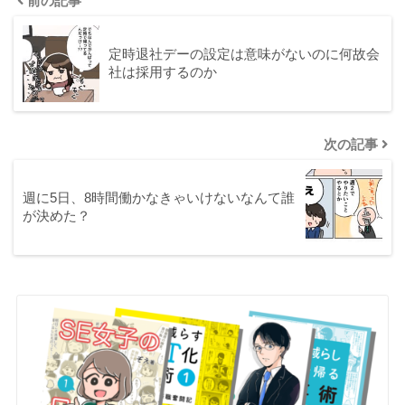
前の記事
定時退社デーの設定は意味がないのに何故会
社は採用するのか
次の記事
週に5日、8時間働かなきゃいけないなんて誰
が決めた？