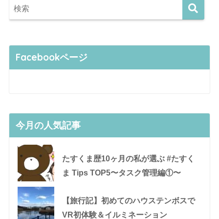
Facebookページ
今月の人気記事
たすくま歴10ヶ月の私が選ぶ #たすく
ま Tips TOP5〜タスク管理編①〜
【旅行記】初めてのハウステンボスで
VR初体験＆イルミネーション