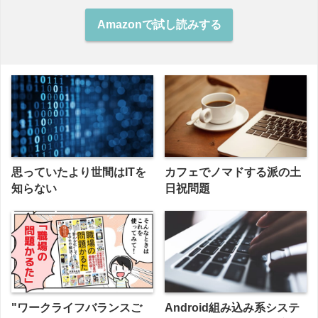
Amazonで試し読みする
思っていたより世間はITを
カフェでノマドする派の土
知らない
日祝問題
"ワークライフバランスご
Android組み込み系システ