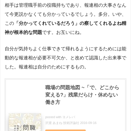
相手は管理職手前の役職持ちであり、報連相の大事さなん
て今更説かなくても分かっているでしょう。多分。いや、
この
「分かってくれているだろう」の察してくれるよね精
神が根本的な問題
です。お互いにね。
自分が気持ちよく仕事できて帰れるようにするためには能
動的な報連相が必要不可欠か、と改めて認識した出来事で
した。報連相は自分のためにするもの。
職場の問題地図 ~「で、どこから
変える?」残業だらけ・休めない
働き方
posted with
ヨメレバ
沢渡 あまね 技術評論社 2016-09-16