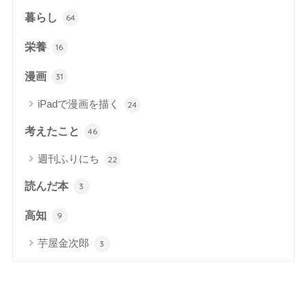
暮らし
64
栄養
16
漫画
31
iPadで漫画を描く
24
考えたこと
46
週刊ふりにち
22
読んだ本
3
高知
9
芋屋金次郎
3