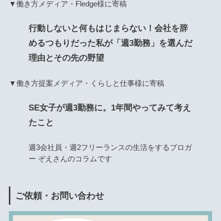
▼働き方メディア・Fledge様に寄稿
行動しないと何もはじまらない！会社を辞
めるつもりだった私が「週3勤務」を選んだ
理由とその先の野望
▼働き方提案メディア・くらしと仕事様に寄稿
SE女子が週3勤務に。1年間やってみて考え
たこと
週3会社員・週2フリーランスの生活をするブロガ
ー ぞえさんのコラムです
ご依頼・お問い合わせ