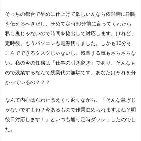
そっちの都合で早めに仕上げて欲しいんなら依頼時に期限
を伝えるべきだし、せめて定時30分前に言ってくれたら
私も鬼じゃないので時間を捻出して対応します。けれど、
定時後。もうパソコンも電源切りました。しかも10分そ
こらでできるタスクじゃないし、残業する気もさらさらな
い。私の今の任務は「仕事の引き継ぎ」であり、そんなも
ので残業するなんて残業代の無駄です。あなたはそれを分
かっているの？？？
なんて内心はらわた煮えくり返りながら、「そんな急ぎじ
ゃないですよね？今あるもので作業進められますよね？明
後日対応します！」といつも通り定時ダッシュしたのでし
た。