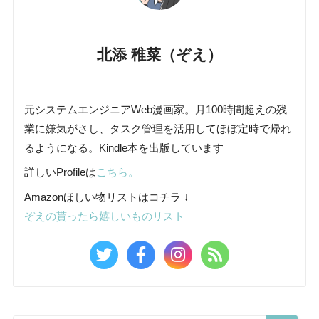
北添 稚菜（ぞえ）
元システムエンジニアWeb漫画家。月100時間超えの残
業に嫌気がさし、タスク管理を活用してほぼ定時で帰れ
るようになる。Kindle本を出版しています
詳しいProfileは
こちら。
Amazonほしい物リストはコチラ ↓
ぞえの貰ったら嬉しいものリスト