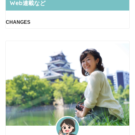
Web連載など
CHANGES