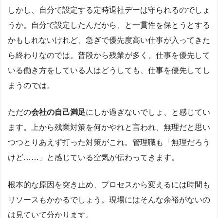
しかし、自分で設定する定時退社デーは守られるのでしょ
うか。自分で設定したんだから、と一貫性を保とうとする
かもしれないけれど、急ぎで優先度高い仕事が入ってきた
ら終わりなのでは。普段から残業が多く、仕事を優先して
いる働き方をしている人はどうしても、仕事を優先してし
まうのでは。
ただの
会社の自己満足
にしか過ぎないでしょ、と感じてい
ます。上から残業対策を何かやれと言われ、無理だと思い
つつとりあえず打った対策がこれ。管理職も「無理だろう
けど……」と感じている空気が伝わってきます。
根本的な原因を突き止め、プロセスから変えるには時間も
リソースもかかるでしょう。現場にはそんな余裕がないの
は見ていて分かります。