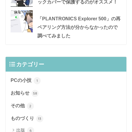
ックカバーで保護するのがオススメ！
「PLANTRONICS Explorer 500」の再
ペアリング方法が分からなかったので
調べてみました
カテゴリー
PCの小技
1
お知らせ
58
その他
2
ものづくり
13
出版
6