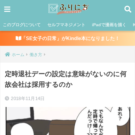
このブログについて
セルフマネジメント
iPadで漫画を描く
「SE女子の日常」がKindle本になりました！
ホーム
働き方
定時退社デーの設定は意味がないのに何
故会社は採用するのか
2018年11月14日