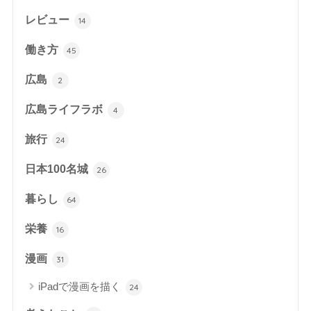
レビュー
14
働き方
45
広島
2
広島ライフラボ
4
旅行
24
日本100名城
26
暮らし
64
栄養
16
漫画
31
iPadで漫画を描く
24