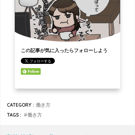
この記事が気に入ったらフォローしよう
CATEGORY :
働き方
TAGS :
働き方