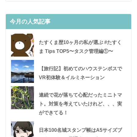
今月の人気記事
たすくま歴10ヶ月の私が選ぶ #たすく
ま Tips TOP5〜タスク管理編①〜
【旅行記】初めてのハウステンボスで
VR初体験＆イルミネーション
連続で花が落ちて心配だったミニトマ
ト。対策を考えていたけれど、、、実
ができてる！
日本100名城スタンプ帳はA5サイズブ