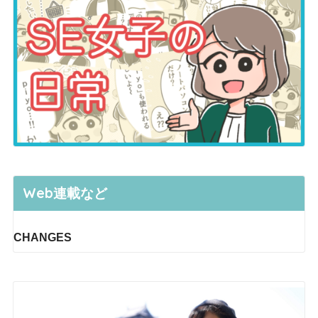
Web連載など
CHANGES