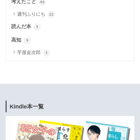
考えたこと
46
週刊ふりにち
22
読んだ本
3
高知
9
芋屋金次郎
3
Kindle本一覧