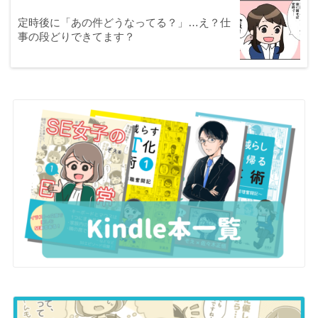
定時後に「あの件どうなってる？」…え？仕
事の段どりできてます？