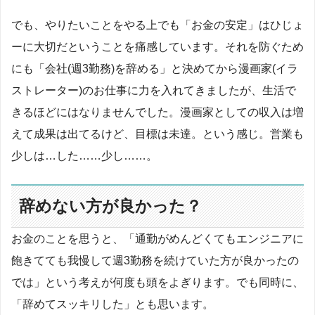
でも、やりたいことをやる上でも「お金の安定」はひじょ
ーに大切だということを痛感しています。それを防ぐため
にも「会社(週3勤務)を辞める」と決めてから漫画家(イラ
ストレーター)のお仕事に力を入れてきましたが、生活で
きるほどにはなりませんでした。漫画家としての収入は増
えて成果は出てるけど、目標は未達。という感じ。営業も
少しは…した……少し……。
辞めない方が良かった？
お金のことを思うと、「通勤がめんどくてもエンジニアに
飽きてても我慢して週3勤務を続けていた方が良かったの
では」という考えが何度も頭をよぎります。でも同時に、
「辞めてスッキリした」とも思います。