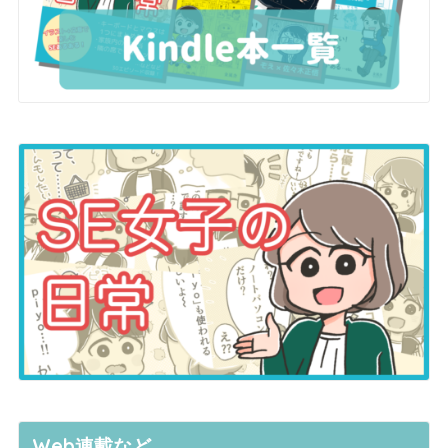
Web連載など