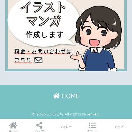
HOME
© 2026 ふりにち All rights reserved.
フォロー
トップ
ホーム
シェア
メニュー