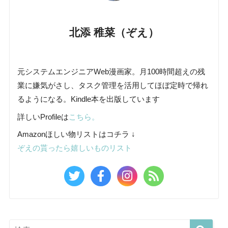
北添 稚菜（ぞえ）
元システムエンジニアWeb漫画家。月100時間超えの残
業に嫌気がさし、タスク管理を活用してほぼ定時で帰れ
るようになる。Kindle本を出版しています
詳しいProfileは
こちら。
Amazonほしい物リストはコチラ ↓
ぞえの貰ったら嬉しいものリスト