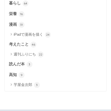
暮らし
64
栄養
16
漫画
31
iPadで漫画を描く
24
考えたこと
46
週刊ふりにち
22
読んだ本
3
高知
9
芋屋金次郎
3