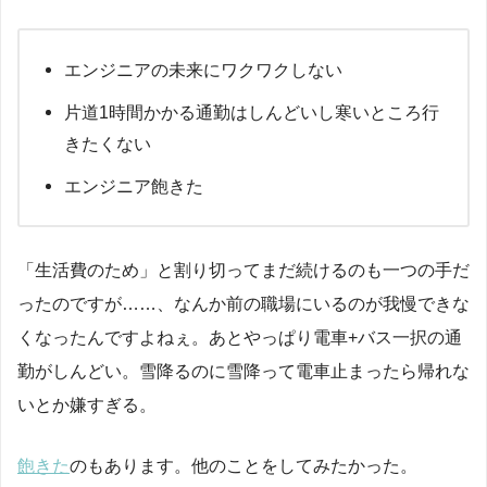
エンジニアの未来にワクワクしない
片道1時間かかる通勤はしんどいし寒いところ行
きたくない
エンジニア飽きた
「生活費のため」と割り切ってまだ続けるのも一つの手だ
ったのですが……、なんか前の職場にいるのが我慢できな
くなったんですよねぇ。あとやっぱり電車+バス一択の通
勤がしんどい。雪降るのに雪降って電車止まったら帰れな
いとか嫌すぎる。
飽きた
のもあります。他のことをしてみたかった。