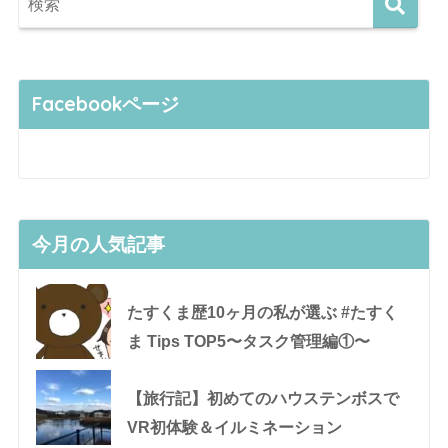
Facebookページ
今月の人気記事
たすくま歴10ヶ月の私が選ぶ #たすく
ま Tips TOP5〜タスク管理編①〜
【旅行記】初めてのハウステンボスで
VR初体験＆イルミネーション